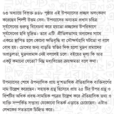
৬৩ অধ্যায়ে বিভক্ত ৪৪৮ পৃষ্ঠার এই উপন্যাসের প্রচ্ছদ অলংকরণ
করেছেন শিল্পী উত্তম সেন। উপন্যাসের অন্যতম প্রধান চরিত্র
সূর্যসেনের গুরুত্ব বিবেচনা করে হয়তো প্রচ্ছদের উপরিভাগে
সূর্যসেনের ছবি মুদ্রিত। তবে এটি প্রীতিলতাসহ অন্যদের সাথে
একত্রে স্থাপিত হলে কোনো ক্ষতিবৃদ্ধি বা সৌন্দর্যহানি ঘটতো না বলে
বোধ হয়। চোখের জন্য বাড়তি স্বস্তির দিক হলো মুদ্রণ প্রমাদের
অপ্রতুলতা, মুদ্রণপ্রমাদ নেই বললেই চলে। বইয়ের মূল্য কি আর
একটু কমানো যেতো? নিম্ন মধ্যবিত্তের ক্রয়ক্ষমতা বলে কথা।
উপন্যাসের শেষে ঔপন্যাসিক প্রায় দু’শতাধিক ঐতিহাসিক ব্যক্তিবর্গের
নাম উল্লেখ করেছেন। সহায়ক গ্রন্থ হিসেবে প্রায় ২৫ টির উপর গ্রন্থ ও
বিশটির অধিক প্রবন্ধ-সাময়িক পত্রের উল্লেখ করে ঐতিহাসিক তথ্য ও
ব্যক্তি সম্পর্কিত সম্ভাব্য যেকোনো বিতর্ক এড়াতে চেয়েছেন। এটাও
লেখকের সততাকে চিহ্নিত করে।