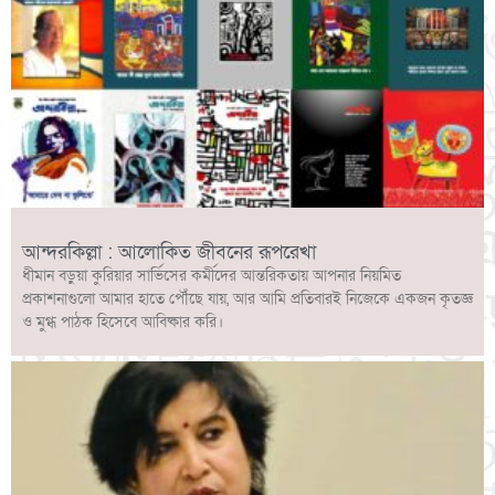
আন্দরকিল্লা : আলোকিত জীবনের রূপরেখা
ধীমান বড়ুয়া কুরিয়ার সার্ভিসের কর্মীদের আন্তরিকতায় আপনার নিয়মিত
প্রকাশনাগুলো আমার হাতে পৌঁছে যায়, আর আমি প্রতিবারই নিজেকে একজন কৃতজ্ঞ
ও মুগ্ধ পাঠক হিসেবে আবিষ্কার করি।