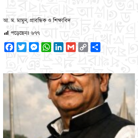
আ. ম. মামুন, প্রাবন্ধিক ও শিক্ষাবিদ
পড়েছেনঃ
৬৭৭
Facebook
Twitter
Messenger
WhatsApp
LinkedIn
Gmail
Copy
Share
Link