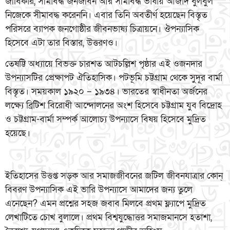
জীবিকার, সীমাবদ্ধ জনজীবন আর সীমাবদ্ধ ভাষায় আজাদ বুলবুল
নিজেকে সীমাবদ্ধ করেননি। এবার তিনি অবতীর্ণ হয়েছেন বিস্তৃত
পরিসরে ব্যাপক জনগোষ্ঠীর জীবনভাষ্য চিত্রায়নে। ঔপন্যাসিক
হিসেবে এটা তার বিস্তার, উত্তরণও।
তেষট্টি অধ্যায়ে বিভক্ত চারশত আটচল্লিশ পৃষ্ঠার এই ওজনদার
উপন্যাসটির প্রেক্ষাপট ঐতিহাসিক। পটভূমি চট্টগ্রাম থেকে সুদূর বার্মা
বিস্তৃত। সময়কাল ১৯২০ – ১৯৩৪। ভারতের স্বাধীনতা অর্জনের
লক্ষ্যে ব্রিটিশ বিরোধী আন্দোলনের অংশ হিসেবে চট্টগ্রাম যুব বিদ্রোহ
ও চট্টগ্রাম-বার্মা সম্পর্ক আলোচ্য উপন্যাসে বিষয় হিসেবে মুদ্রিত
হয়েছে।
ইতিহাসের উত্তপ্ত সড়ক আর সমাজজীবনের জটিল জীবনযাত্রার কোন্
বিবরণ উপন্যাসিক এই ভারি উপন্যাসে আমাদের জন্য তুলে
এনেছেন? এমন প্রশ্নের সহজ জবাব মিলবে প্রথম ফ্ল্যাপে মুদ্রিত
লেখাটিতে চোখ বুলালে। প্রথম বিশ্বযুদ্ধোত্তর সমাজমানসে হতাশা,