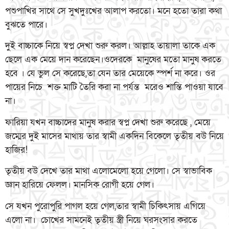
পশুপাখির সাথে সে সুখদুঃখের আলাপ করতো। মনে হতো তারা কথা
বুঝতে পারে।
দুই বাচ্চাকে নিয়ে স্বপ্ন দেখা শুরু করল। আল্লাহ তায়ালা তাকে এক
ছেলে এক মেয়ে দান করেছেন।ওদেরকে মানুষের মতো মানুষ করতে
হবে । যে ভুল সে করেছে,তা যেন তার মেয়েকে স্পর্শ না করে। ওর
পায়ের নিচে শক্ত মাটি তৈরি করা না পর্যন্ত মরেও শান্তি পাওয়া যাবে
না।
ফারিয়া যখন বাচ্চাদের মানুষ করার স্বপ্ন দেখা শুরু করেছে , মেয়ে
জম্মের দুই মাসের মাথায় তার স্বামী একদিন বিকেলে তৃতীয় বউ নিয়ে
হাজির!
তৃতীয় বউ দেখে তার মাথা এলোমেলো হয়ে গেলো। সে স্বাভাবিক
জ্ঞান হারিয়ে ফেলল। মানসিক রোগী হয়ে গেল।
সে যখন পুরোপুরি পাগল হয়ে গেল,তার স্বামী চিকিৎসায় এগিয়ে
এলো না। চোখের সামনেই তৃতীয় স্ত্রী নিয়ে ঘরসংসার করতে