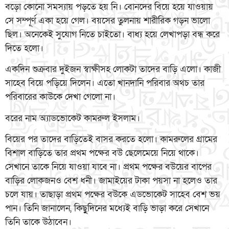
বড়ো কোনো সমস্যায় পড়তে হয় নি। বোনদের বিয়ে হয়ে যাওয়ায়
সে সম্পূর্ণ একা হয়ে গেল। বয়সের তুলনায় শারীরিক গড়ন ভালো
ছিল। অনেকেই সুযোগ নিতে চাইতো। বাধ্য হয়ে লেখাপড়া বন্ধ করে
দিতে হলো।
একদিন শুক্রবার দুইজন স্বাক্ষীসহ লোকটা তাদের বাড়ি এলো। কাজী
সাহেব বিয়ে পড়িয়ে দিলেন। এতো খানদানি পরিবার অথচ তার
পরিবারের কাউকে দেখা গেলো না।
বরের নাম অ্যাডভোকেট কামরুল ইসলাম।
বিয়ের পর তাদের বাড়িতেই বাসর করতে হলো। কামরুলের গ্রামের
বিশাল বাড়িতে তার প্রথম পক্ষের বউ ছেলেমেয়ে নিয়ে থাকে।
সেখানে তাকে নিয়ে যাওয়া যাবে না। প্রথম পক্ষের বউয়ের বাপের
বাড়ির লোকজনও বেশ ধনী। জামাইয়ের টাকা পয়সা না হলেও তার
চলে যায়। তাছাড়া প্রথম পক্ষের বউকে এডভোকেট সাহেব বেশ ভয়
পান। তিনি জানালেন, কিছুূদিনের মধ্যেই বাড়ি ভাড়া করে সেখানে
তিনি তাকে উঠাবেন।