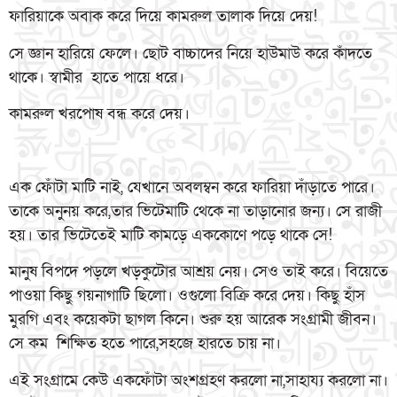
ফারিয়াকে অবাক করে দিয়ে কামরুল তালাক দিয়ে দেয়!
সে জ্ঞান হারিয়ে ফেলে। ছোট বাচ্চাদের নিয়ে হাউমাউ করে কাঁদতে
থাকে। স্বামীর হাতে পায়ে ধরে।
কামরুল খরপোষ বন্ধ করে দেয়।
এক ফোঁটা মাটি নাই, যেখানে অবলম্বন করে ফারিয়া দাঁড়াতে পারে।
তাকে অনুনয় করে,তার ভিটেমাটি থেকে না তাড়ানোর জন্য। সে রাজী
হয়। তার ভিটেতেই মাটি কামড়ে এককোণে পড়ে থাকে সে!
মানুষ বিপদে পড়লে খড়কুটোর আশ্রয় নেয়। সেও তাই করে। বিয়েতে
পাওয়া কিছু গয়নাগাটি ছিলো। ওগুলো বিক্রি করে দেয়। কিছু হাঁস
মুরগি এবং কয়েকটা ছাগল কিনে। শুরু হয় আরেক সংগ্রামী জীবন।
সে কম শিক্ষিত হতে পারে,সহজে হারতে চায় না।
এই সংগ্রামে কেউ একফোঁটা অংশগ্রহণ করলো না,সাহায্য করলো না।