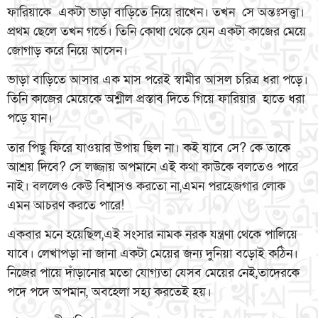
ফারিয়াকে একটা ভাড়া বাড়িতে নিয়ে রাখেন। তখন সে অন্তঃসত্ত্বা।
প্রথম ছেলে তখন গর্ভে। তিনি কোথা থেকে যেন একটা কাজের মেয়ে
জোগাড় করে নিয়ে আসেন।
ভাড়া বাড়িতে আসার এক মাস পরেই স্বামীর আসল চরিত্র ধরা পড়ে।
তিনি কাজের মেয়েকে অশ্লীল প্রস্তাব দিতে গিয়ে ফারিয়ার হাতে ধরা
পড়ে যান।
তার পিছু ফিরে যাওয়ার উপায় ছিল না। কই যাবে সে? কে তাকে
আশ্রয় দিবে? সে লজ্জায় অপমানে এই কথা কাউকে বলতেও পারে
নাই। বললেও কেউ বিশ্বাসও করতো না,এমন পরহেজগার লোক
এমন আচরণ করতে পারে!
একবার মনে হয়েছিল,এই সংসার নামক নরক যন্ত্রণা থেকে পালিয়ে
যাবে। লেখাপড়া না জানা একটা মেয়ের জন্য দুনিয়া বড়োই কঠিন।
নিজের পায়ে দাঁড়ানোর মতো যোগ্যতা যেসব মেয়ের নেই,তাদেরকে
পদে পদে অপমান, অবহেলা সহ্য করতেই হয়।