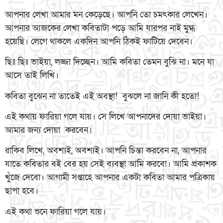
আপনার লেখা আমার মন কেড়েছে। আপনি তো চমৎকার লেখেন।
আপনার আজকের লেখা কবিতাটা পড়ে আমি যারপর নাই মুগ্ধ
হয়েছি। লেগে থাকলে একদিন আপনি ঠিকই ফাটিয়ে দেবেন।
ছিঃ ছিঃ ভাইয়া, লজ্জা দিচ্ছেন। আমি কবিতা তেমন বুঝি না। মনে যা
আসে তাই লিখি।
কবিতা বুঝেন না তাতেই এই অবস্থা! বুঝলে না জানি কী হতো!
এই কথায় ফারিয়া গলে যায়। সে লিখে আপনাদের দোয়া ভাইয়া।
আমার জন্য দোয়া করবেন।
রাকিব লিখে, অবশ্যই, অবশ্যই। আপনি চিন্তা করবেন না, আপনার
যাতে কবিতার বই বের হয় সেই ব্যবস্থা আমি করবো। আমি প্রকাশক
খুঁজে দেবো। আগামী সপ্তাহে আপনার একটা কবিতা আমার পত্রিকায়
ছাপা হবে।
এই কথা শুনে ফারিয়া গলে যায়।