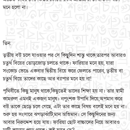
মনে হলো না।
তিন.
তৃতীয় বউ চলে যাওয়ার পর সে কিছুূদিন শান্তু থাকে,তারপর আবারও
চতুর্থ বিয়ের তোড়জোড় চলতে থাকে। ফারিয়ার মনে হয়, যারা
সংকোচ ভেঙে একবার দ্বিতীয় বিয়ে করে ফেলতে পারেন, তৃতীয় বা
চতুর্থ বিয়ে তাদের কাছে আর ব্যাপার মনে হয় না!
পৃথিবীতে কিছু মানুষ থাকে,কিছুতেই তাদের শিক্ষা হয় না। তার স্বামী
কামরুল এমনই একজন মানুষ। নপুংশক উপাধি দিয়ে,অপমান করে
বউ তাকে ছেড়ে চলে গেছে, এটা তার কাছে বিষয় বলেই মনে হয় না।
শুরু হয় সংসারে ঝগড়াঝাঁটি,মান অভিমান। সে কিছুদিনের জন্য
আবার নিরুদ্দেশ হয়ে যায়। ফারিয়া ছোট বাচ্চাদের নিয়ে আবারও