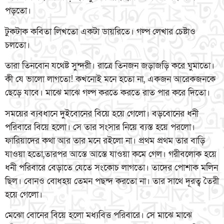
পড়তো।
টুকটাক কবিতা লিখতো একটা ডায়রিতে। গল্প লেখার চেষ্টাও
চলতো।
তারা তিনবোন যথেষ্ট সুন্দরী। রাত্রে তিনজন জড়াজড়ি করে ঘুমাতো।
কী যে ভালো লাগতো! কখনোই মনে হতো না, একজন আরেকজনকে
ছেড়ে যাবে। মাঝে মাঝে গল্প করতে করতে রাত পার করে দিতো।
সময়ের ব্যবধানে দুইবোনের বিয়ে হয়ে গেলো। বড়বোনের ধনী
পরিবারে বিয়ে হলো। সে তার সংসার নিয়ে ব্যস্ত হয়ে পরলো।
ফারিয়াদের কথা আর তার মনে রইলো না। প্রথম প্রথম তার বাড়ি
যাওয়া হতো,তারপর আস্তে আস্তে যাওয়া কমে গেল। গরীবলোক হয়ে
ধনী পরিবারে বেড়াতে যেতে সংকোচ লাগতো। তাদের পোশাক মলিন
ছিল। বোনও বোধহয় তেমন পছন্দ করতো না। তার সাথে দূরত্ব তৈরী
হয়ে গেলো।
মেঝো বোনের বিয়ে হলো মধ্যবিত্ত পরিবারে। সে মাঝে মাঝে