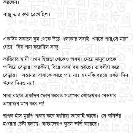
করলেন।
সাজু তার কথা রেখেছিল।
একদিন সকালে ঘুম থেকে উঠে এলাকার সবাই শুনতে পায়,সে মারা
গেছে। বিষ পান করেছিল সাজু।
ফারিয়ার স্বামী এখন হিজড়া থেকেও অধম। মেয়ে মানুষ থেকে
পালিয়ে বেড়ায়। পরকীয়া, বিয়ে সবই বন্ধ হইছে। তাবলীগ করে
বেড়ায়। সন্তানরা বাবাকে কাছে পায় না। এমনকি বছরে একটা দিন
ঈদের দিনও নয়!
সারা বছরে একদিন ফোন করেও সন্তানের খোঁজখবর নেওয়ার
প্রয়োজন মনে করে না!
ছাগল হাঁস মুরগি পালন করে ফারিয়া ভালোই আছে। সে স্বনির্ভর
হওয়ার চেষ্টা করছে। বাচ্চাদেরও স্কুলে ভর্তি করেছে।