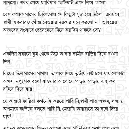
লাগলো। খবর পেয়ে ফারিয়ার ছোটভাই এসে নিয়ে গেলো।
বেশ কয়েক মাসের চিকিৎসায় সে কিছুটা সুস্থ হয়ে উঠল। এরমধ্যে
স্বামী একবারও খোঁজ নেওয়ার দরকার মনে করলো না। ভাইয়ের
অভাবের সংসারে ছেলেমেয়ে নিয়ে কয়দিন থাকবে সে?
একদিন সকালে ঘুম থেকে উঠে আবার স্বামীর বাড়ির দিকে রওনা
দিল!
বিয়ের তিন মাসের মাথায় তালাক দিয়ে তৃতীয় বউ চলে যায়,লোকটা
অক্ষম, নপুংশক বলে! যাওয়ার আগে সে পাড়ায় পাড়ায় এই কথা
রটিয়ে দিয়ে যায়!
যে কাজটা ফারিয়া কখনোই করতে পারি নি,স্বামী প্রায় অক্ষম, লজ্জায়
অপমানে কাউকে বলতে পারি নি, মেয়েটা অনায়াসে তা বলে দিয়ে
যায়!
এতেও কামরুলের ভিতর কোনো রকম প্রতিক্রিয়া দেখা গেল বলে