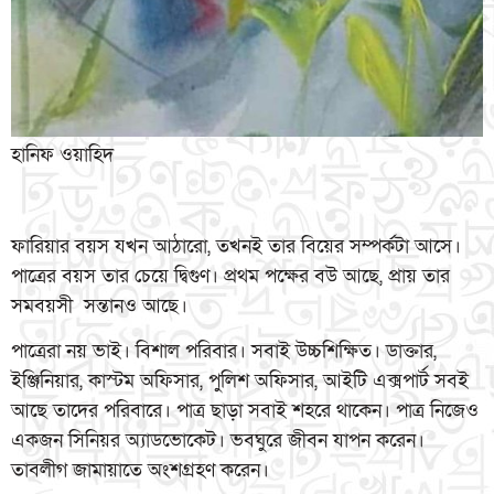
হানিফ ওয়াহিদ
ফারিয়ার বয়স যখন আঠারো, তখনই তার বিয়ের সম্পর্কটা আসে।
পাত্রের বয়স তার চেয়ে দ্বিগুণ। প্রথম পক্ষের বউ আছে, প্রায় তার
সমবয়সী সন্তানও আছে।
পাত্রেরা নয় ভাই। বিশাল পরিবার। সবাই উচ্চশিক্ষিত। ডাক্তার,
ইঞ্জিনিয়ার, কাস্টম অফিসার, পুলিশ অফিসার, আইটি এক্সপার্ট সবই
আছে তাদের পরিবারে। পাত্র ছাড়া সবাই শহরে থাকেন। পাত্র নিজেও
একজন সিনিয়র অ্যাডভোকেট। ভবঘুরে জীবন যাপন করেন।
তাবলীগ জামায়াতে অংশগ্রহণ করেন।