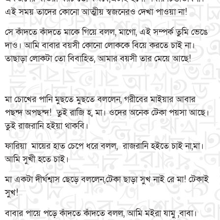
এই সময় তাদের কোনো আত্মীয় স্বজনেরও দেখা পাওয়া না!
সে কাঁদতে কাঁদতে মাকে গিয়ে বলল, মাগো, এই সম্পর্ক তুমি ভেঙে
দাও। আমি বাবার বয়সী কোনো লোককে বিয়ে করতে চাই না।
তাছাড়া লোকটা তো বিবাহিত, আমার বয়সী তার মেয়ে আছে!
মা চোখের পানি মুছতে মুছতে বললেন, গরীবের মাইয়ার আবার
পছন্দ অপছন্দ! তুই রাজি হ, মা। ওদের অনেক টেকা পয়সা আছে।
তুই রাজরানি হইয়া থাকবি।
ফারিয়া মায়ের হাত চেপে ধরে বলল, রাজরানি হইতে চাই না,মা।
আমি সুখী হতে চাই।
মা একটা দীর্ঘশ্বাস ছেড়ে বললেন,টেকা ছাড়া সুখ নাই রে মা! টেকাই
সুখ!
বাবার পায়ে পড়ে কাঁদতে কাঁদতে বলল, আমি মইরা যামু ,বাবা।