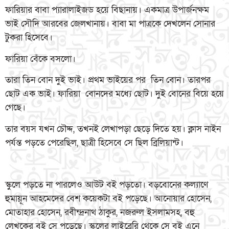
ফারিয়ার বাবা প্যারালাইজড হয়ে বিছানায়। একমাত্র উপার্জনক্ষম
ভাই সৌদি আরবের জেলখানায়। বাবা মা পাত্রকে দেখলেন সোনার
টুকরা হিসেবে।
ফারিয়া বেঁকে বসলো।
তারা তিন বোন দুই ভাই। প্রথম ভাইয়ের পর তিন বোন। তারপর
ছোট এক ভাই। ফারিয়া বোনদের মধ্যে ছোট। দুই বোনের বিয়ে হয়ে
গেছে।
তার বয়স যখন চৌদ্দ, তখনই লেখাপড়া ছেড়ে দিতে হয়। ক্লাস নাইন
পর্যন্ত পড়তে পেরেছিল, ছাত্রী হিসেবে সে ছিল ব্রিলিয়ান্ট।
স্কুলে পড়তে না পারলেও আউট বই পড়তো। বড়বোনের কল্যাণে
হুমায়ূন আহমেদের বেশ কয়েকটা বই পড়েছে। আনোয়ার হোসেন,
মোতাহার হোসেন, রবীন্দ্রনাথ ঠাকুর, নজরুল ইসলামসহ, বহু
লেখকের বই সে পড়েছে। স্কুলের লাইব্রেরি থেকে সে বই এনে