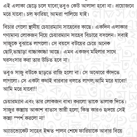
এই এলাকা ছেড়ে চলে যাবো,তবুও কেউ আলাদা হবো না। প্রয়োজনে
মরে যাবো। চল ফারিয়া, আমরা পালিয়ে যাই।
বিচার গেলো স্থানীয় চেয়ারম্যান সাহেবের কাছে। একদিন এলাকার
গণ্যমান্য লোকজন নিয়ে চেয়ারম্যান সাহেব বিচারে বসলেন। সবাই
সাজুকে বুঝাতে লাগলো। সে বয়সে বউয়ের চেয়ে অনেক
ছোট,তাছাড়া বাচ্চাকাচ্চা আছে। এমন একজন মহিলার সাথে
ঘরসংসার করা তার উচিত হবে না।
তবুও সাজু বউকে ছাড়তে রাজি হলো না। সে অঝোরে কাঁদতে
লাগলো। সে একটা কথাই বারবার বলতে লাগল,আমি মরে যাবো!
আমি মরে যাবো!!
চেয়ারম্যান এবং তার লোকজন বাধ্য করলো তাকে তালাক দিতে।
সাজুর কান্নায় আকাশ বাতাস ভারী হলো, কিন্ত কারও হৃদয়ে সেই
কান্না স্পর্শ করলো না!
অ্যাডভোকেট সাহেব ইদ্দত পালন শেষে ফারিয়াকে আবার বিয়ে