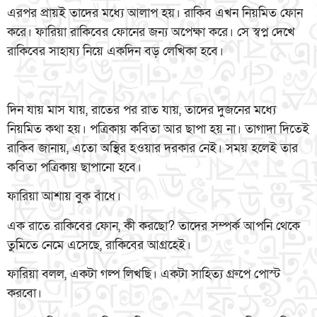
এরপর প্রায়ই তাদের মধ্যে আলাপ হয়। রাকিব এখন নিয়মিত ফোন
করে। ফারিয়া রাকিবের ফোনের জন্য অপেক্ষা করে। সে স্বপ্ন দেখে
রাকিবের সাহায্য নিয়ে একদিন বড় লেখিকা হবে।
দিন যায় মাস যায়, রাতের পর রাত যায়, তাদের দুজনের মধ্যে
নিয়মিত কথা হয়। পত্রিকায় কবিতা আর ছাপা হয় না। তাগাদা দিতেই
রাকিব জানায়, এতো অস্থির হওয়ার দরকার নেই। সময় হলেই তার
কবিতা পত্রিকায় ছাপানো হবে।
ফারিয়া আশায় বুক বাঁধে।
এক রাতে রাকিবের ফোন, কী করছো? তাদের সম্পর্ক আপনি থেকে
তুমিতে নেমে এসেছে, রাকিবের আগ্রহেই।
ফারিয়া বলল, একটা গল্প লিখছি। একটা সাহিত্য গ্রুপে পোস্ট
করবো।