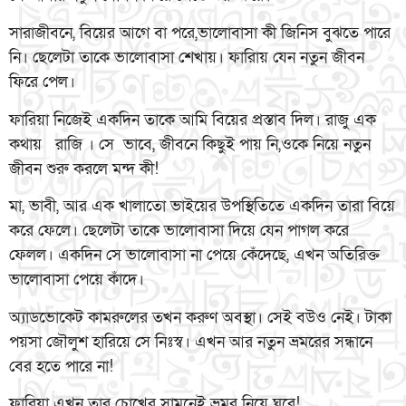
সারাজীবনে, বিয়ের আগে বা পরে,ভালোবাসা কী জিনিস বুঝতে পারে
নি। ছেলেটা তাকে ভালোবাসা শেখায়। ফারিায় যেন নতুন জীবন
ফিরে পেল।
ফারিয়া নিজেই একদিন তাকে আমি বিয়ের প্রস্তাব দিল। রাজু এক
কথায় রাজি । সে ভাবে, জীবনে কিছুই পায় নি,ওকে নিয়ে নতুন
জীবন শুরু করলে মন্দ কী!
মা, ভাবী, আর এক খালাতো ভাইয়ের উপস্থিতিতে একদিন তারা বিয়ে
করে ফেলে। ছেলেটা তাকে ভালোবাসা দিয়ে যেন পাগল করে
ফেলল। একদিন সে ভালোবাসা না পেয়ে কেঁদেছে, এখন অতিরিক্ত
ভালোবাসা পেয়ে কাঁদে।
অ্যাডভোকেট কামরুলের তখন করুণ অবস্থা। সেই বউও নেই। টাকা
পয়সা জৌলুশ হারিয়ে সে নিঃস্ব। এখন আর নতুন ভ্রমরের সন্ধানে
বের হতে পারে না!
ফারিয়া এখন তার চোখের সামনেই ভ্রমর নিয়ে ঘুরে!