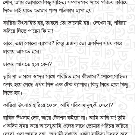
শোন, আমি তোমাকে কিছু সাহিত্য সম্পাদকের সাথে পরিচয় করিয়ে
দিতে চাই যাতে তোমার গল্প পত্রিকায় ছাপা হয়।
ফারিয়া উৎসাহিত হয়, তাহলে তো ভালোই হয়। দেখেন না, পরিচয়
করিয়ে দিতে পারেন কি না!
আরে, এটা কোনো ব্যাপার? কিন্তু এজন্য তো একদিন সময় করে
ঢাকায় আসতে হবে।
ঢাকায় আসতে হবে কেন?
তুমি না আসলে ওদের সাথে পরিচিত হবে কীভাবে? শোনো,সাহিত্য
জগৎ হয়ে গেছে এখন গিভ এন্ড টেক ব্যাপার। কিছু নিতে হলে কিছু
দিতে হয়।
ফারিয়া উৎসাহ হারিয়ে ফেলে, আমি গরিব মানুষ,কী দেবো?
রাকিব উৎসাহ দেয়, আরে টেনশন কইরো না। আমি আছি না! তুমি
একদিন সময় করে আসো,আমি ওদের সাথে তোমার পরিচয় করিয়ে
দেবো, ওরা আমার বন্ধু। আগামী সপ্তাহে একটা সাহিত্য উৎসব হবে,