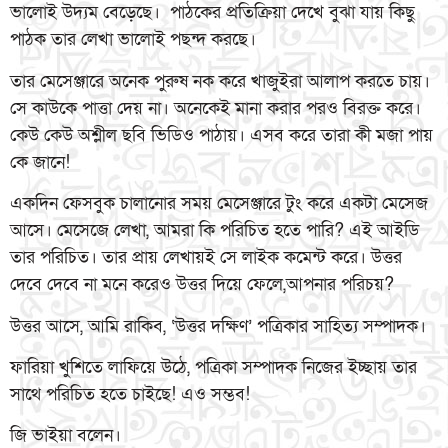
ভালোই উদ্যম বেড়েছে। পাঠকের প্রতিক্রিয়া দেখে বুঝা যায় কিছু
পাঠক তার লেখা ভালোই পছন্দ করছে।
তার মেসেঞ্জারে অনেক পুরুষ নক করে খাজুইরা আলাপ করতে চায়।
সে কাউকে পাত্তা দেয় না। অনেকেই মানা করার পরও বিরক্ত করে।
কেউ কেউ অশ্লীল ছবি ভিডিও পাঠায়। এসব করে তারা কী মজা পায়
কে জানে!
একদিন ফেসবুক চালানোর সময় মেসেঞ্জারে টুং করে একটা মেসেজ
আসে। মেসেজে লেখা, আমরা কি পরিচিত হতে পারি? এই আইডি
তার পরিচিত। তার প্রায় লেখায়ই সে লাইক কমেন্ট করে। উত্তর
দেবে দেবে না মনে করেও উত্তর দিয়ে ফেলে,আপনার পরিচয়?
উত্তর আসে, আমি রাকিব, ‘উত্তর দক্ষিণ’ পত্রিকার সাহিত্য সম্পাদক।
ফারিয়া খুশিতে লাফিয়ে উঠে, পত্রিকা সম্পাদক নিজের ইচ্ছায় তার
সাথে পরিচিত হতে চাইছে! এও সম্ভব!
জি ভাইয়া বলেন।