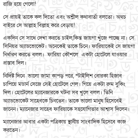
রাজি হয়ে গেলো!
সে প্রায়ই তাকে কল দিতো এবং অশ্লীল কথাবার্তা বলতো। অথচ
বাইরে সে আল্লাহ বিল্লাহ করে বেড়ায়!
একদিন সে সাথে দেখা করতে চাইল,কিন্ত জায়গা খুঁজে পাচ্ছে না। সে
সিনিয়র অ্যাডভোকেট। অনেকেই তাকে চিনে। ফারিয়াকেই সে জায়গা
নির্ধারণ করতে বলল। ফারিয়া কৌশলে একটা হোটেলে যাওয়ার
প্রস্তাব দিল।
নির্দিষ্ট দিনে ভালো জামা কাপড় পরে, স্টাইলিশ বোরকা হিজাব
চাপিয়ে মডার্ন সেজে সেই হোটেলে গেল। গিয়ে একটা রুম বুকিং
দিল। হোটেলের ম্যানেজারকে ঘটনা সব খুলে বলল। তিনি
অ্যাডভোকেট সাহেবকে চিনতেন। তাকে ভালো মানুষ হিসেবেই
জানেন। ম্যানেজার সাহেব ফারিয়াকে সহযোগিতার আশ্বাস দিলেন।
ম্যানেজার আবার একটা পত্রিকায় স্থানীয় সাংবাদিক হিসেবে কাজ
করতেন।