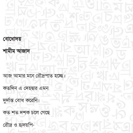
বোধোদয়
শামীম
আজাদ
আজ আমার মনে রৌদ্রপাত হচ্ছে।
কতদিন এ দেহদ্বার এমন
দুর্দান্ত বোধ করেনি।
কত শত দশক চলে গেছে
রৌদ্র ও হৃদয়পি-