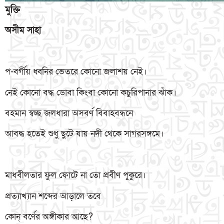
মুক্তি
অসীম
সাহা
প-বর্গীয় ধ্বনির ভেতরে কোনো জলাশয় নেই।
নেই কোনো বদ্ধ ডোবা কিংবা কোনো কচুরিপানার ঝাঁক।
বহমান স্বচ্ছ জলধারা অসবর্ণ বিবাহবন্ধনে
আবদ্ধ হতেই শুধু ছুটে যায় নদী থেকে সাগরসঙ্গমে।
মাধবীলতার ফুল ফোটে না তো প্রবীণ পুকুরে।
প্রত্যাখ্যান শব্দের আড়ালে তবে
কোন্ বর্ণের অঙ্গীকার আছে?