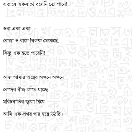
এভাবে একসাথে বসেনি তো পানে!
ওরা একা একা
রোজা ও রাগে বিশুষ্ক থেকেছে,
কিন্তু এক হতে পারেনি!
আজ আমার অন্ত্রের অঙ্গনে অঙ্গনে
রোদের বীজ গেঁথে যাচ্ছে
মরিচবাতির জ্বালা নিয়ে
আমি এক প্রখর গাছ হয়ে উঠছি।