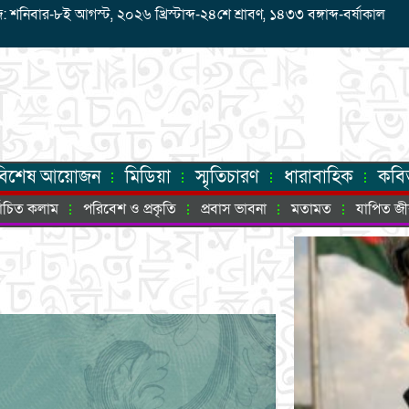
বার-৮ই আগস্ট, ২০২৬ খ্রিস্টাব্দ-২৪শে শ্রাবণ, ১৪৩৩ বঙ্গাব্দ-বর্ষাকাল
বিশেষ আয়োজন
মিডিয়া
স্মৃতিচারণ
ধারাবাহিক
কবি
্বাচিত কলাম
পরিবেশ ও প্রকৃতি
প্রবাস ভাবনা
মতামত
যাপিত জ