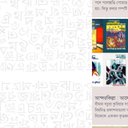
পদে পদোন্নতি পেয়েছ
হয়। কিন্তু রুনার গল
আন্দরকিল্লা : আ
ধীমান বড়ুয়া কুরিয়ার স
নিয়মিত প্রকাশনাগুলো 
নিজেকে একজন কৃতজ্ঞ ও