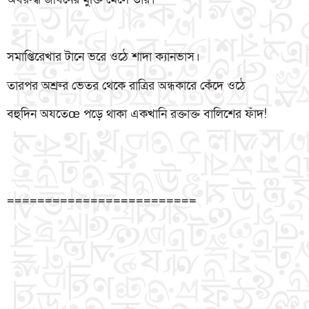
সমাপ্তিরেখার টানে ভরে ওঠে শাদা ক্যানভাস।
তারপর অশ্রুর ভেতর থেকে রাত্রির অন্ধকারে কেঁদে ওঠে
বহুদিন অযতেœ পড়ে থাকা একখানি রক্তাক্ত বালিশের ফাঁদ!
=========================