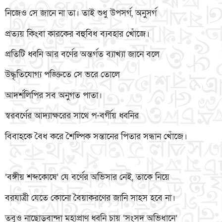
নিজেও সে জানে না তা। তাই শুধু উপসর্গ, অনুসর্গ
প্রত্যয় কিংবা কারকের বহুবিধ ব্যবহার খোঁজে।
প্রতিটি ধ্বনি আর বর্ণের অন্তর্গত ব্যাখ্যা জানে বলে
উদ্ধৃতিযোগ্য পঙ্ক্তিতে সে ভরে তোলে
আদর্শলিপির সব অনুগত পাতা।
স্বরবর্ণের আদ্যাক্ষরের সাথে প-বর্গীয় ধ্বনির
বিবাহকে বৈধ করে শৈল্পিক সন্তানের পিতার সন্ধান খোঁজে।
‘বঙ্গীয় শব্দকোষে’ যে বর্ণের অভিসার নেই, তাকে নিয়ে
বরযাত্রী যেতে কোনো বৈয়াকরণের জানি সাহস হবে না।
তবুও নাছোড়বান্দা মহাপ্রাণ ধ্বনি চায় ‘সংসদ অভিধানে’