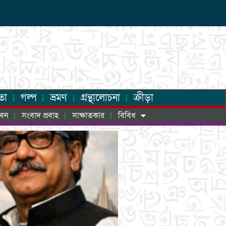
তা
গল্প
ভ্রমণ
গ্রন্থালোচনা
ক্রীড়া
ীবন
সংবাদ প্রবাহ
সাক্ষাতকার
বিবিধ