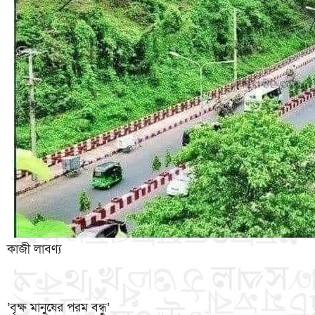
কাজী লাবণ্য
‘বৃক্ষ মানুষের পরম বন্ধু’