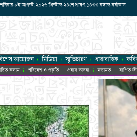
ার-৮ই আগস্ট, ২০২৬ খ্রিস্টাব্দ-২৪শে শ্রাবণ, ১৪৩৩ বঙ্গাব্দ-বর্ষাকাল
বিশেষ আয়োজন
মিডিয়া
স্মৃতিচারণ
ধারাবাহিক
কবি
্বাচিত কলাম
পরিবেশ ও প্রকৃতি
প্রবাস ভাবনা
মতামত
যাপিত জ