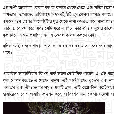
এই বাণী আজকাল কেবল কাগজ কলমে থেকে গেছে এটা সত্যি হতো 
লিখতাম। আমাদের অধিকাংশ বিষয়রই ঠাই হয় কেবল কাগজ কলমে। আ
বৃক্ষকে তিন হাজার কিলোমিটার দূর থেকে নানা কসরত করে নানা প্র
এরিয়ায় রোপণ করে এবং সেটি মরে না গিয়ে তার প্রতি মানুষের ভালোবা
ফুল দিয়ে তখন প্রমাণিত হয় এ কেবল কাগজ কলমে নেই।
যদিও সেই বৃক্ষের শাখায় পাতা থাকে বছরের ছয় মাস। তবে তার কা-
পারে।
ওয়েস্টার্ন অস্ট্রেলিয়ার ‘কিংস পার্ক অ্যান্ড বোটানিক গার্ডেন’ এ এ
পুনঃ রোপণ করেছে এ দেশের মানুষ। এই পার্ক বিশ্বের বৃহত্তম এবং নান্
অন্যতম এবং ঐতিহ্যবাহী সমৃদ্ধ একটি স্থান। এটি ওয়েস্টার্ন অস্ট্রেলি
হাজারেরও বেশি প্রজাতি প্রদর্শন করে, যা বিশ্বের অন্য কোথাও দেখা য