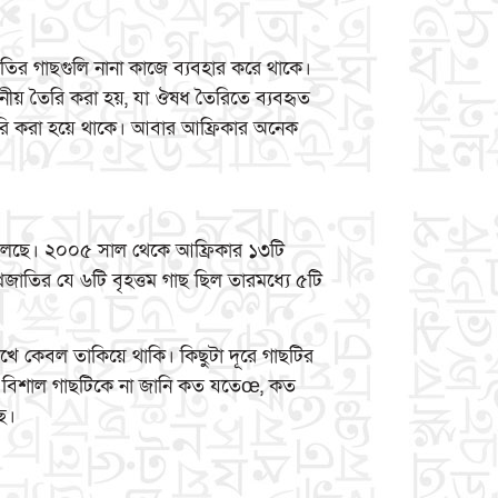
াতির গাছগুলি নানা কাজে ব্যবহার করে থাকে।
য় তৈরি করা হয়, যা ঔষধ তৈরিতে ব্যবহৃত
ৈরি করা হয়ে থাকে। আবার আফ্রিকার অনেক
ফেলছে। ২০০৫ সাল থেকে আফ্রিকার ১৩টি
রজাতির যে ৬টি বৃহত্তম গাছ ছিল তারমধ্যে ৫টি
ে কেবল তাকিয়ে থাকি। কিছুটা দূরে গাছটির
 বিশাল গাছটিকে না জানি কত যতেœ, কত
ে।