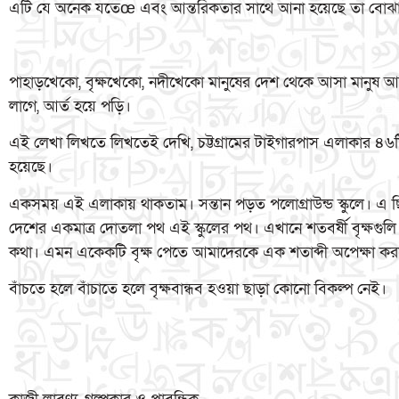
এটি যে অনেক যতেœ এবং আন্তরিকতার সাথে আনা হয়েছে তা বোঝা 
পাহাড়খেকো, বৃক্ষখেকো, নদীখেকো মানুষের দেশ থেকে আসা মানুষ আ
লাগে, আর্ত হয়ে পড়ি।
এই লেখা লিখতে লিখতেই দেখি, চট্টগ্রামের টাইগারপাস এলাকার ৪৬টি 
হয়েছে।
একসময় এই এলাকায় থাকতাম। সন্তান পড়ত পলোগ্রাউন্ড স্কুলে। এ
দেশের একমাত্র দোতলা পথ এই স্কুলের পথ। এখানে শতবর্ষী বৃক্ষগ
কথা। এমন একেকটি বৃক্ষ পেতে আমাদেরকে এক শতাব্দী অপেক্ষা ক
বাঁচতে হলে বাঁচাতে হলে বৃক্ষবান্ধব হওয়া ছাড়া কোনো বিকল্প নেই।