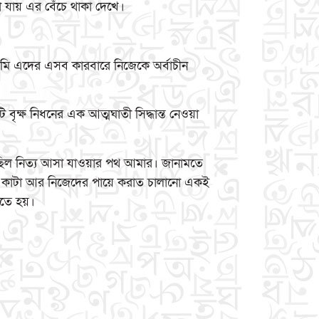
যায় এর বেঁচে থাকা দেখে।
মি এদের এসব কারবারে নিজেকে অর্বাচীন
বৃক্ষ নিধনের এক আত্মঘাতী সিদ্ধান্ত নেওয়া
 ছিল নিত্য আসা যাওয়ার পথ আমার। জানামতে
ুলি কাটা আর নিজেদের পায়ে করাত চালানো একই
রতে হয়।