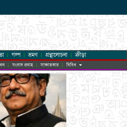
তা
গল্প
ভ্রমণ
গ্রন্থালোচনা
ক্রীড়া
ীবন
সংবাদ প্রবাহ
সাক্ষাতকার
বিবিধ