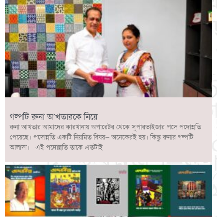
গল্পটি রুনা আখতারকে নিয়ে
রুনা আখতার আমাদের কারখানায় অপারেটর থেকে সুপারভাইজার পদে পদোন্নতি
পেয়েছে। পদোন্নতি একটি নিয়মিত বিষয়— অনেকেরই হয়। কিন্তু রুনার গল্পটি
আলাদা। এই পদোন্নতি তাকে এতটাই