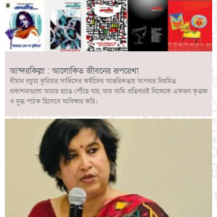
আন্দরকিল্লা : আলোকিত জীবনের রূপরেখা
ধীমান বড়ুয়া কুরিয়ার সার্ভিসের কর্মীদের আন্তরিকতায় আপনার নিয়মিত
প্রকাশনাগুলো আমার হাতে পৌঁছে যায়, আর আমি প্রতিবারই নিজেকে একজন কৃতজ্ঞ
ও মুগ্ধ পাঠক হিসেবে আবিষ্কার করি।