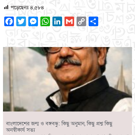
পড়েছেনঃ
৪,৫৮৪
Facebook
Twitter
Messenger
WhatsApp
LinkedIn
Gmail
Copy
Share
Link
বাংলাদেশের জন্ম ও বঙ্গবন্ধু: কিছু অনুমান, কিছু প্রশ্ন কিছু
অনস্বীকার্য সত্য