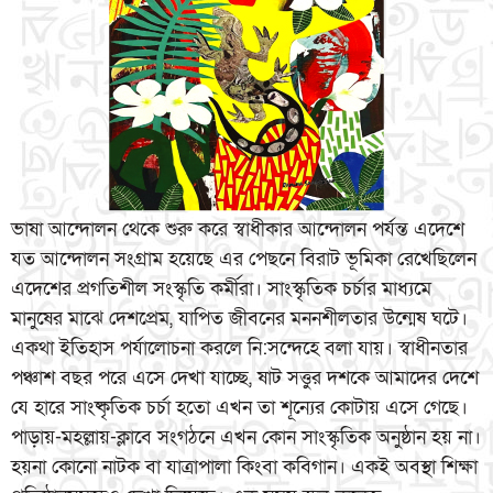
ভাষা আন্দোলন থেকে শুরু করে স্বাধীকার আন্দোলন পর্যন্ত এদেশে
যত আন্দোলন সংগ্রাম হয়েছে এর পেছনে বিরাট ভূমিকা রেখেছিলেন
এদেশের প্রগতিশীল সংস্কৃতি কর্মীরা। সাংস্কৃতিক চর্চার মাধ্যমে
মানুষের মাঝে দেশপ্রেম, যাপিত জীবনের মননশীলতার উন্মেষ ঘটে।
একথা ইতিহাস পর্যালোচনা করলে নি:সন্দেহে বলা যায়। স্বাধীনতার
পঞ্চাশ বছর পরে এসে দেখা যাচ্ছে, ষাট সত্তুর দশকে আমাদের দেশে
যে হারে সাংষ্কৃতিক চর্চা হতো এখন তা শূন্যের কোটায় এসে গেছে।
পাড়ায়-মহল্লায়-ক্লাবে সংগঠনে এখন কোন সাংস্কৃতিক অনুষ্ঠান হয় না।
হয়না কোনো নাটক বা যাত্রাপালা কিংবা কবিগান। একই অবস্থা শিক্ষা