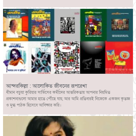
আন্দরকিল্লা : আলোকিত জীবনের রূপরেখা
ধীমান বড়ুয়া কুরিয়ার সার্ভিসের কর্মীদের আন্তরিকতায় আপনার নিয়মিত
প্রকাশনাগুলো আমার হাতে পৌঁছে যায়, আর আমি প্রতিবারই নিজেকে একজন কৃতজ্ঞ
ও মুগ্ধ পাঠক হিসেবে আবিষ্কার করি।