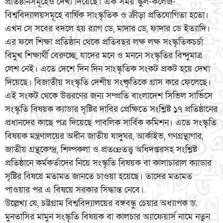
প্রতিষ্ঠানসমূহেও দেখা দিয়েছে। এক সময় স্কুল-কলেজ-
বিশ্ববিদ্যালয়সমূহে বার্ষিক সাংস্কৃতিক ও ক্রীড়া প্রতিযোগিতা হতো।
এখন সে সবের বদলে হয় র‌্যাগ ডে, মাদার ডে, ফাদার ডে ইত্যাদি।
এর ফলে শিক্ষা প্রতিষ্ঠান থেকে প্রতিবছর লক্ষ লক্ষ সংস্কৃতিকচর্চা
বিমুখ শিক্ষার্থী বেরুচ্ছে, যাদের মনে ও মননে সংস্কৃতির বিন্দুমাত্র
লেশ নেই। এতে দেশে দিন দিন সাংস্কৃতিক সংকট প্রকট হয়ে দেখা
দিয়েছে। বিজাতীয় সংস্কৃতি দেশীয় সংষ্কৃতিকে গ্রাস করে ফেলেছে।
এই সংকট থেকে উত্তরণের জন্য সম্প্রতি বাংলাদেশ সিভিল সার্ভিসে
সংস্কৃতি বিষয়ক ক্যাডার সৃষ্টির দাবির প্রেক্ষিতে সংশ্লিষ্ট ১৭ প্রতিষ্ঠানের
প্রধানদের কাছে পত্র দিয়েছে পাবলিক সার্বিক কমিশন। এতে সংস্কৃতি
বিষয়ক মন্ত্রণালয়ের অধীন জাতীয় যাদুঘর, আর্কাইভ, গণগ্রন্থাগার,
জাতীয় গ্রন্থকেন্দ্র, শিল্পকলা ও প্রতœতত্ত্ব অধিদপ্তরসহ সংশ্লিষ্ট
প্রতিষ্ঠানে কর্মকর্তাদের নিয়ে সংস্কৃতি বিষয়ক বা কালাচারাল ক্যাডার
সৃষ্টির বিষয়ে মতামত জানতে চাওয়া হয়েছে। তাদের মতামত
পাওয়ার পর এ বিষয়ে সরকার সিদ্ধান্ত নেবে।
উল্লেখ্য যে, চট্টগ্রাম বিশ্ববিদ্যালয়ের বঙ্গবন্ধু চেয়ার অধ্যাপক ড.
মুনতাসির মামুন সংস্কৃতি বিষয়ক বা কালচার অ্যাফেয়ার্স নামে নতুন