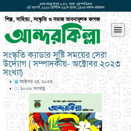
এখন সময়:দুপুর ২:৫৬- আজ: বৃহস্পতিবার
৬ই আগস্ট, ২০২৬ খ্রিস্টাব্দ-২২শে শ্রাবণ, ১৪৩৩ বঙ্গাব্দ-বর্ষাকাল
সংস্কৃতি ক্যাডার সৃষ্টি সময়ের সেরা
উদ্যোগ ( সম্পাদকীয়- অক্টোবর ২০২৩
সংখ্যা)
অক্টোবর ২৪, ২০২৩
১০:০৬ অপরাহ্ণ