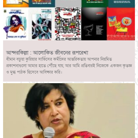
আন্দরকিল্লা : আলোকিত জীবনের রূপরেখা
ধীমান বড়ুয়া কুরিয়ার সার্ভিসের কর্মীদের আন্তরিকতায় আপনার নিয়মিত
প্রকাশনাগুলো আমার হাতে পৌঁছে যায়, আর আমি প্রতিবারই নিজেকে একজন কৃতজ্ঞ
ও মুগ্ধ পাঠক হিসেবে আবিষ্কার করি।