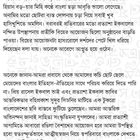
হিয়ান বড়–য়ার মিহি কণ্ঠে বাংলা ছড়া আবৃত্তি ভালো লেগেছে।
অনামির মতো ছোটরা ব্যস্ত দোলনায় চড়া নিয়ে সবাই খুব
হাসিখুশিতে অমলিন। বরাবরই প্রতিবারের মতো প্রত্যাশা ইকবালের
নন্দিত উপস্থাপনায় প্রতীকি বিয়ের আয়োজন ছিলো অনুষ্ঠানের বাড়তি
পাওয়া। বিয়ের আয়োজনটা হাস্যরোলে দর্শদের পেটে খিল ধরিয়ে
দিয়েছেন বলা যায়। অনেকে আবেগে আপ্লুত হয়ে ওঠেন।
অনেকে জানান-আমরা প্রবাসে থেকে আমাদের কচি ছোট ছেলে
মেয়েদের বাংলার ইতিহাস-ঐতিহ্যের সাথে পরিচয় করিয়ে দিতে পারি
না। প্রিয় রাসেল ইকবাল ভাই এবং প্রত্যাশা ইকবাল ভাবির
আন্তরিকতার বহিপ্রকাশ সুদূর সিডনির মাটিতে এক টুকরো
বাংলাদেশের ছবি বাস্তবে ফুটিয়ে তুলেছেন। আমরা আন্তরিক
অভিনন্দন জানাই সাহিত্য সংস্কৃতিমনা যুগলদের। আমরা প্রত্যাশী
আগামিতে আবারো রঙিলা বৈশাখের আয়োজন হবে আমরা উপস্থিত
হবো স্বতঃস্ফূর্তভাবে আত্মীয়স্বজন নিয়ে স্বপরিবারে বাংলাকে দেখতে