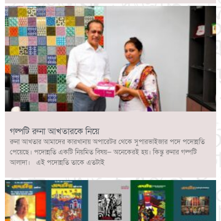
গল্পটি রুনা আখতারকে নিয়ে
রুনা আখতার আমাদের কারখানায় অপারেটর থেকে সুপারভাইজার পদে পদোন্নতি
পেয়েছে। পদোন্নতি একটি নিয়মিত বিষয়— অনেকেরই হয়। কিন্তু রুনার গল্পটি
আলাদা। এই পদোন্নতি তাকে এতটাই