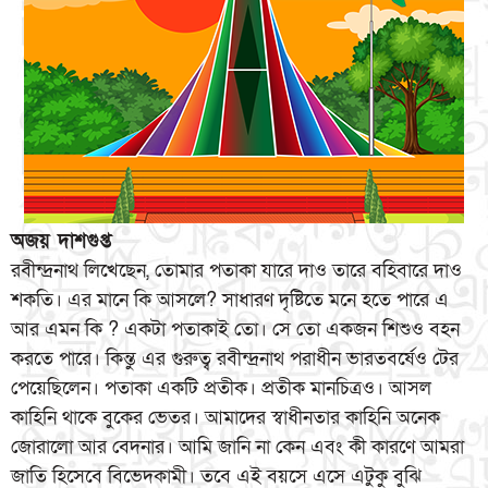
অজয় দাশগুপ্ত
রবীন্দ্রনাথ লিখেছেন, তোমার পতাকা যারে দাও তারে বহিবারে দাও
শকতি। এর মানে কি আসলে? সাধারণ দৃষ্টিতে মনে হতে পারে এ
আর এমন কি ? একটা পতাকাই তো। সে তো একজন শিশুও বহন
করতে পারে। কিন্তু এর গুরুত্ব রবীন্দ্রনাথ পরাধীন ভারতবর্ষেও টের
পেয়েছিলেন। পতাকা একটি প্রতীক। প্রতীক মানচিত্রও। আসল
কাহিনি থাকে বুকের ভেতর। আমাদের স্বাধীনতার কাহিনি অনেক
জোরালো আর বেদনার। আমি জানি না কেন এবং কী কারণে আমরা
জাতি হিসেবে বিভেদকামী। তবে এই বয়সে এসে এটুকু বুঝি