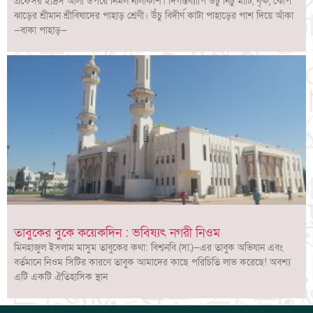
প্রফেসর ইদ্রিস আলী উপরে নির্মল নীলাকাশ। দিগন্তব্যাপি উঁচু নিচু মাটি, বৃক্ষ, ঝোপ
ঝাড়ের শ্রীমান শ্রীবিষাদের পাহাড় শ্রেণী। উঁচু বিদীর্ণ কাটা পাহাড়ের পাশ দিয়ে আঁকা
—বাকা পাহাড়—
তাবুকের বুকে কয়েকদিন : ভবিষ্যৎ নগরী নিওম
মিনহাজুল ইসলাম মাসুম তাবুকের কথা: বিশ্বনবি (সা.)—এর তাবুক অভিযান এবং
বর্তমানে নিওম সিটির কারণে তাবুক আমাদের কাছে পরিচিতি লাভ করেছে! অবশ্য
এটি একটি ঐতিহাসিক স্থান