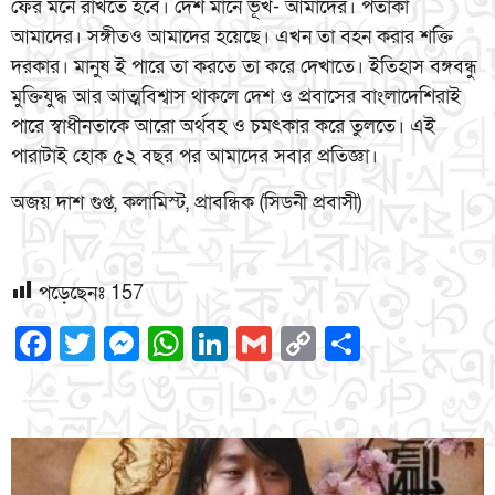
ফের মনে রাখতে হবে। দেশ মানে ভূখ- আমাদের। পতাকা
আমাদের। সঙ্গীতও আমাদের হয়েছে। এখন তা বহন করার শক্তি
দরকার। মানুষ ই পারে তা করতে তা করে দেখাতে। ইতিহাস বঙ্গবন্ধু
মুক্তিযুদ্ধ আর আত্মবিশ্বাস থাকলে দেশ ও প্রবাসের বাংলাদেশিরাই
পারে স্বাধীনতাকে আরো অর্থবহ ও চমৎকার করে তুলতে। এই
পারাটাই হোক ৫২ বছর পর আমাদের সবার প্রতিজ্ঞা।
অজয় দাশ গুপ্ত, কলামিস্ট, প্রাবন্ধিক (সিডনী প্রবাসী)
পড়েছেনঃ
157
Facebook
Twitter
Messenger
WhatsApp
LinkedIn
Gmail
Copy
Share
Link