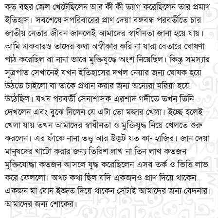
কত বছর জেল খেটেছিলেন আর কী কী ত্যাগ করেছিলেন তার প্রমাণ
ইতিহাস। সবশেষে সপরিবারের প্রাণ দেয়া বঙ্গবন্ধ পরবর্তীতে চার
জাতীয় নেতার জীবন জানলেই আমাদের স্বাধীনতা জানা হয়ে যায়।
আমি একবারও তাদের কথা অস্বীকার করি না যারা বেতারে ঘোষণা
পাঠ করেছিল বা নানা ভাবে মুক্তিযুদ্ধে অংশ নিয়েছিল। কিন্তু সমস্যার
সূত্রপাত সেখানেই যখন ইতিহাসের দখল নেয়ার জন্য ঘোষক হয়ে
উঠতে চাইলো বা তাকে প্রধান করার জন্য অন্যেরা মরিয়া হয়ে
উঠেছিল। যখন পরবর্তী সেনাশাসক এরশাদ গদীতে তখন তিনি
দেখলেন এবং বুঝে নিলেন যে এটা তো মজার খেলা। ইচ্ছে হলেই
খেলা যায় তখন আমাদের স্বাধীনতা ও মুক্তিযুদ্ধ নিয়ে খেলতে শুরু
করলেন। এর ফাঁকে নানা তত্ত্ব আর উদ্ভট যত কা- হাজির। জান দেয়া
মানুষদের খাটো করার জন্য তিরিশ লাখ না তিন লাখ কতজন
মুক্তিযোদ্ধা কতজন আসলে যুদ্ধ করেছিলেন এসব তর্ক ও ভিত্তি লাভ
করে ফেললো। অথচ কথা ছিল যদি একজনও প্রাণ দিয়ে থাকেন
একজন মা বোন ইজ্জত দিয়ে থাকেন সেটাই আমাদের জন্য বেদনার।
আমাদের জন্য শোকের।