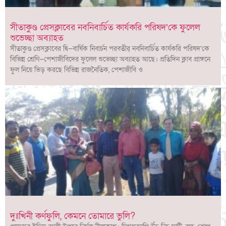
সীতাকুণ্ড প্রেসক্লাবের নবনিবার্চিত কার্যকরি পরিষদ‘কে ফুলেল
শুভেচ্ছা অব্যাহত
সীতাকুণ্ড প্রেসক্লাবের দ্বি—বার্ষিক নিবার্চন পরবতীর্ নবনিবার্চিত কার্যকরি পরিষদ‘কে
বিভিন্ন শ্রেণি—পেশাজীবিদের ফুলেল শুভেচ্ছা অব্যাহত আছে। প্রতিদিন ক্লাব প্রাঙ্গনে
ফুল নিয়ে ভিড় করছে বিভিন্ন রাজনৈতিক, পেশাজীবি ও
দুঃখিনী কর্ণফুলি, কেমনে তোমারে ভুলি?