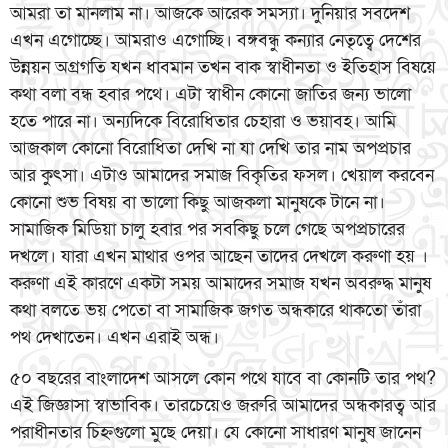
আমরা তা মানলাম না। আজকে আরেক সমস্যা। দুনিয়ার সবদেশ
এখন এগোচ্ছে। আমরাও এগোচ্ছি। বঙ্গবন্ধু কন্যার নেতৃত্বে দেশের
উন্নয়ন অগ্রগতি যখন ধাবমান তখন বাক স্বাধীনতা ও ইতিহাস বিষয়ে
কথা বলা বন্ধ হবার পথে। এটা স্বাধীন কোনো জাতির জন্য ভালো
হতে পারে না। অন্যদিকে বিরোধিতার চেহারা ও ভয়াবহ। আমি
আজকাল কোনো বিরোধিতা দেখি না যা দেখি তার নাম অপপ্রচার
আর কুৎসা। এটাও আমাদের সমাজ বিকৃতির ফসল। খেয়াল করবেন
কোনো শুভ বিষয় বা ভালো কিছু আজকলা মানুষকে টানে না।
সামাজিক মিডিয়া চালু হবার পর সবকিছু চলে গেছে অপপ্রচারের
দখলে। যারা এখন মাথার ওপর আছেন তাদের দেখলে করুণা হয় ।
করুণা এই কারণে একটা সময় আমাদের সমাজ যখন অবরুদ্ধ মানুষ
কথা বলতে ভয় পেতো বা সামাজিক জগত অন্ধকারে থাকতো তাঁরা
পথ দেখাতেন। এখন এরাই অন্ধ।
৫০ বছরের বাংলাদেশ আসলে কোন পথে যাবে বা কোনটি তার পথ?
এই জিজ্ঞাসা স্বাভাবিক। তারচেয়েও জরুরি আমাদের অন্ধকারত্ব আর
পরাধীনতার চিহ্নগুলো মুছে দেয়া। যে কোনো সাধারণ মানুষ জানেন