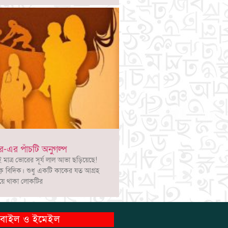
-এর পাঁচটি অনুগল্প
াত্র ভোরের সূর্য লাল আভা ছড়িয়েছে!
্ বিদিক। শুধু একটি কাকের যত আগ্রহ
িয়ে থাকা লোকটির
বাইল ও ইমেইল