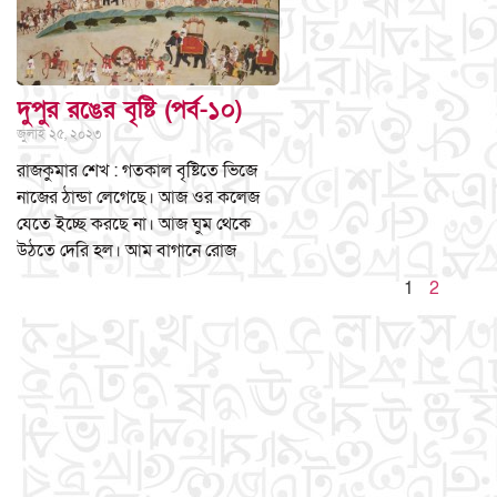
দুপুর রঙের বৃষ্টি (পর্ব-১০)
জুলাই ২৫, ২০২৩
রাজকুমার শেখ : গতকাল বৃষ্টিতে ভিজে
নাজের ঠান্ডা লেগেছে। আজ ওর কলেজ
যেতে ইচ্ছে করছে না। আজ ঘুম থেকে
উঠতে দেরি হল। আম বাগানে রোজ
1
2