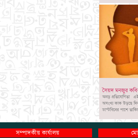
সৈয়দ মনজুর কবির
অনড় প্রতিযোগিতা এই ম
অসংখ্য কাক উড়ছে দিক
ডাস্টবিনের পাশে তাক
সম্পাদকীয় কার্যালয়
মো