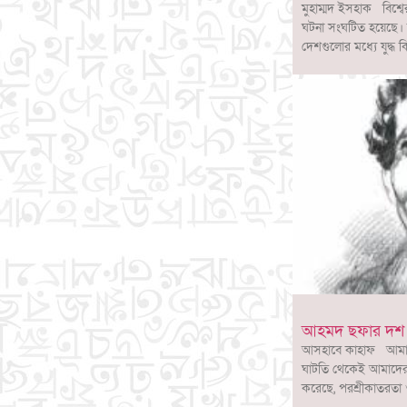
মুহাম্মদ ইসহাক বিশ্বে
ঘটনা সংঘটিত হয়েছে। উন
দেশগুলোর মধ্যে যুদ্ধ ক
আহমদ ছফার দশ দ
আসহাবে কাহাফ আমাদের
ঘাটতি থেকেই আমাদের স
করেছে, পরশ্রীকাতরতা 