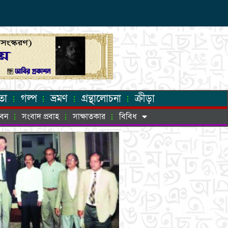
তা
গল্প
ভ্রমণ
গ্রন্থালোচনা
ক্রীড়া
ীবন
সংবাদ প্রবাহ
সাক্ষাতকার
বিবিধ