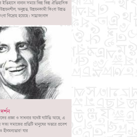
র ইতিহাসে নানান সময়ে ভিন্ন ভিন্ন ঐতিহাসিক
্নয়নশীল, অনুন্নত, উন্নয়নকামী কিংবা উন্নত
িংবা বিদ্রোহ হয়েছে। সাম্রাজ্যবাদ
র্শন
 প্রজ্ঞা ও সাধনার যথেষ্ট ঘাটতি আছে, এ
ভ্য সমাজের প্রতিটি মানুষের অন্তরে প্রবেশ
ও হীনমন্যতার! যার