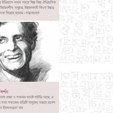
র ইতিহাসে নানান সময়ে ভিন্ন ভিন্ন ঐতিহাসিক
্নয়নশীল, অনুন্নত, উন্নয়নকামী কিংবা উন্নত
িংবা বিদ্রোহ হয়েছে। সাম্রাজ্যবাদ
র্শন
 প্রজ্ঞা ও সাধনার যথেষ্ট ঘাটতি আছে, এ
ভ্য সমাজের প্রতিটি মানুষের অন্তরে প্রবেশ
ও হীনমন্যতার! যার