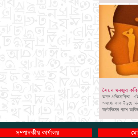
সৈয়দ মনজুর কবির
অনড় প্রতিযোগিতা এই ম
অসংখ্য কাক উড়ছে দিক
ডাস্টবিনের পাশে তাক
সম্পাদকীয় কার্যালয়
মো