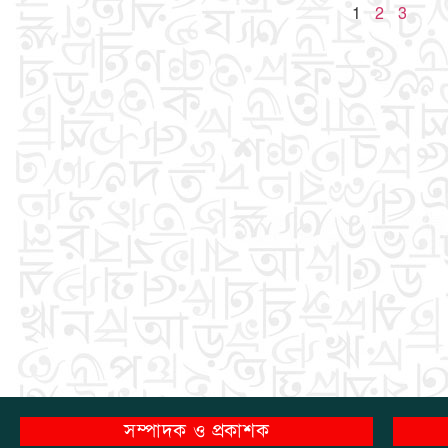
1
2
3
সম্পাদক ও প্রকাশক