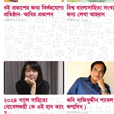
বই প্রকাশের জন্য নির্ভরযোগ্য
বিশ্ব বাংলাসাহিত্য সংখ্য
প্রতিষ্ঠান- আবির প্রকাশন
জন্য লেখা আহ্বান
অক্টোবর ২৩, ২০২৪
অক্টোবর ২৩, ২০২৪
২০২৪ সালে সাহিত্যে
কবি নাজিমুদ্দীন শ্যামল
নোবেলজয়ী কে এই হান ক্যাং
জন্মদিন )
?
সেপ্টেম্বর ২৭, ২০২৪