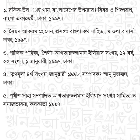
১. রফিক উল¬াহ খান, বাংলাদেশের উপন্যাসঃ বিষয় ও শিল্পরূপ,
বাংলা একাডেমী, ঢাকা, ১৯৯৭।
২. সৈয়দ আকরম হোসেন, প্রসঙ্গঃ বাংলা কথাসাহিত্য, মাওলা ব্রাদার্স,
ঢাকা, ১৯৯৭।
৩. পাক্ষিক পত্রিকা, ‘শৈলী’ আখতারুজ্জামান ইলিয়াস সংখ্যা, ১২ বর্ষ,
২২ সংখ্যা, ১ জানুয়ারী, ১৯৯৭, ঢাকা।
৪. ‘তৃণমূল’ ৪র্থ সংখ্যা, জানুয়ারী ১৯৯৮, সম্পাদকঃ আনু মুহাম্মদ,
ঢাকা।
৫. পৃথীশ সাহা সম্পাদিত আখতারুজ্জামান ইলিয়াস সংখ্যা সাহিত্য ও
সমাজভাবনা, কলকাতা ১৯৯৭।