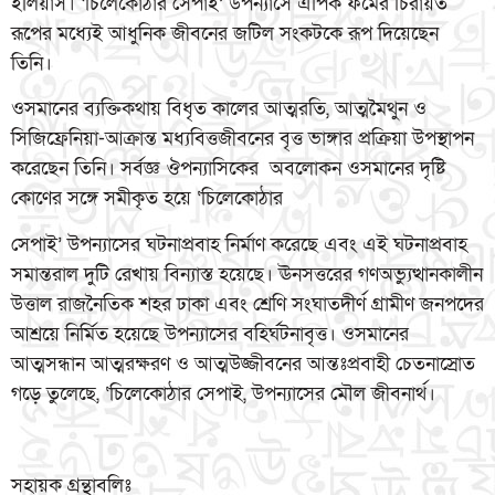
ইলিয়াস। ‘চিলেকোঠার সেপাই’ উপন্যাসে এপিক ফর্মের চিরায়ত
রূপের মধ্যেই আধুনিক জীবনের জটিল সংকটকে রূপ দিয়েছেন
তিনি।
ওসমানের ব্যক্তিকথায় বিধৃত কালের আত্মরতি, আত্মমৈথুন ও
সিজিফ্রেনিয়া-আক্রান্ত মধ্যবিত্তজীবনের বৃত্ত ভাঙ্গার প্রক্রিয়া উপস্থাপন
করেছেন তিনি। সর্বজ্ঞ ঔপন্যাসিকের অবলোকন ওসমানের দৃষ্টি
কোণের সঙ্গে সমীকৃত হয়ে ‘চিলেকোঠার
সেপাই’ উপন্যাসের ঘটনাপ্রবাহ নির্মাণ করেছে এবং এই ঘটনাপ্রবাহ
সমান্তরাল দুটি রেখায় বিন্যাস্ত হয়েছে। ঊনসত্তরের গণঅভ্যুত্থানকালীন
উত্তাল রাজনৈতিক শহর ঢাকা এবং শ্রেণি সংঘাতদীর্ণ গ্রামীণ জনপদের
আশ্রয়ে নির্মিত হয়েছে উপন্যাসের বহির্ঘটনাবৃত্ত। ওসমানের
আত্মসন্ধান আত্মরক্ষরণ ও আত্মউজ্জীবনের আন্তঃপ্রবাহী চেতনাস্রোত
গড়ে তুলেছে, ‘চিলেকোঠার সেপাই, উপন্যাসের মৌল জীবনার্থ।
সহায়ক গ্রন্থাবলিঃ