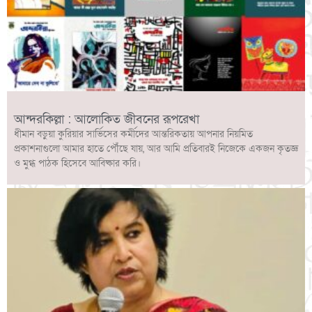
আন্দরকিল্লা : আলোকিত জীবনের রূপরেখা
ধীমান বড়ুয়া কুরিয়ার সার্ভিসের কর্মীদের আন্তরিকতায় আপনার নিয়মিত
প্রকাশনাগুলো আমার হাতে পৌঁছে যায়, আর আমি প্রতিবারই নিজেকে একজন কৃতজ্ঞ
ও মুগ্ধ পাঠক হিসেবে আবিষ্কার করি।