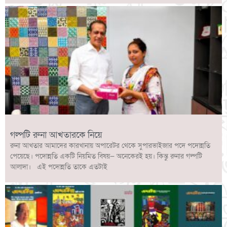
গল্পটি রুনা আখতারকে নিয়ে
রুনা আখতার আমাদের কারখানায় অপারেটর থেকে সুপারভাইজার পদে পদোন্নতি
পেয়েছে। পদোন্নতি একটি নিয়মিত বিষয়— অনেকেরই হয়। কিন্তু রুনার গল্পটি
আলাদা। এই পদোন্নতি তাকে এতটাই