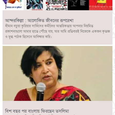
আন্দরকিল্লা : আলোকিত জীবনের রূপরেখা
ধীমান বড়ুয়া কুরিয়ার সার্ভিসের কর্মীদের আন্তরিকতায় আপনার নিয়মিত
প্রকাশনাগুলো আমার হাতে পৌঁছে যায়, আর আমি প্রতিবারই নিজেকে একজন কৃতজ্ঞ
ও মুগ্ধ পাঠক হিসেবে আবিষ্কার করি।
বিশ বছর পর বাংলায় ফিরছেন তসলিমা