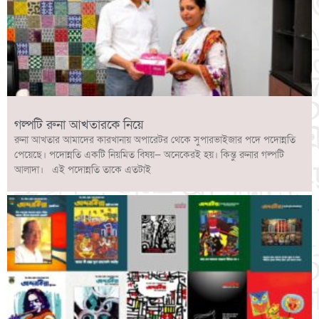
গল্পটি রুনা আখতারকে নিয়ে
রুনা আখতার আমাদের কারখানায় অপারেটর থেকে সুপারভাইজার পদে পদোন্নতি
পেয়েছে। পদোন্নতি একটি নিয়মিত বিষয়— অনেকেরই হয়। কিন্তু রুনার গল্পটি
আলাদা। এই পদোন্নতি তাকে এতটাই