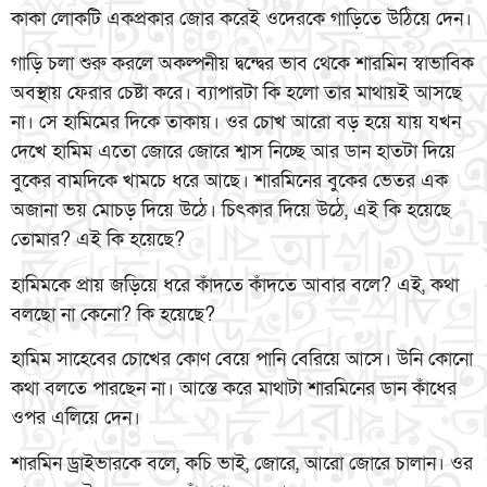
কাকা লোকটি একপ্রকার জোর করেই ওদেরকে গাড়িতে উঠিয়ে দেন।
গাড়ি চলা শুরু করলে অকল্পনীয় দ্বন্দ্বের ভাব থেকে শারমিন স্বাভাবিক
অবস্থায় ফেরার চেষ্টা করে। ব্যাপারটা কি হলো তার মাথায়ই আসছে
না। সে হামিমের দিকে তাকায়। ওর চোখ আরো বড় হয়ে যায় যখন
দেখে হামিম এতো জোরে জোরে শ্বাস নিচ্ছে আর ডান হাতটা দিয়ে
বুকের বামদিকে খামচে ধরে আছে। শারমিনের বুকের ভেতর এক
অজানা ভয় মোচড় দিয়ে উঠে। চিৎকার দিয়ে উঠে, এই কি হয়েছে
তোমার? এই কি হয়েছে?
হামিমকে প্রায় জড়িয়ে ধরে কাঁদতে কাঁদতে আবার বলে? এই, কথা
বলছো না কেনো? কি হয়েছে?
হামিম সাহেবের চোখের কোণ বেয়ে পানি বেরিয়ে আসে। উনি কোনো
কথা বলতে পারছেন না। আস্তে করে মাথাটা শারমিনের ডান কাঁধের
ওপর এলিয়ে দেন।
শারমিন ড্রাইভারকে বলে, কচি ভাই, জোরে, আরো জোরে চালান। ওর