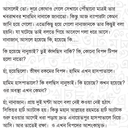
আসলেই তো। দূরে কোথাও গেলে সেখানে পৌঁছানো মাত্রই তার
খবরাখবর শারমিন নানাকে জানাতো। কিন্তু আজ ব্যাপারটা কেমন
জানি হয়ে গেলো। এতোকিছু হয়ে গেলো নানাজানকে তার কিছুই বলা
হয়নি। যা ঘটেছে তাই বলতে গিয়ে আবেগে গলা ধরে আসে।
নানাজান, আসলে হয়েছে কি, হয়েছে কি….
কি হয়েছে নানুভাই? তুই কাঁদছিস নাকি? কি, কোনো বিপদ টিপদ
হলো নাতো?
হাঁ, হয়েছিলো। ভীষণ রকমের বিপদ। হামিম এখন হাসপাতালে।
হামিম হাসপাতালে? কি বলছিস নানুভাই। কি হয়েছে? কখন হয়েছে?
ওর অবস্থা এখন কেমন?
হাঁ, নানাজান। প্রায় দুই ঘন্টা আগে বলা নেই কওয়া নেই হঠাৎ
সিভিয়র হার্ট অ্যাটাক হয়। কিন্তু মহান আল্লাহর রহমতে হার্ট অ্যাটাক
শুরু হওয়ার আগেই ধরা পড়ায় দ্রুত এনায়েতপুর হাসপাতালে নিয়ে
আসি। আর তাতেই রক্ষা। ও এখন বিপদের আশংকামুক্ত।