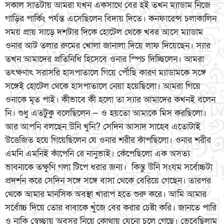
সকাল সাতটায় আমরা যখন একসাথে বের হই তখন ম্যাডাম নিজে
গাড়ির পার্কিং পর্যন্ত এসেছিলেন বিদায় দিতে। কনফারেন্স চলাকালিন
সময় প্রায় সাড়ে দশটার দিকে হোটেল থেকে খবর আসে ম্যাডাম
ওনার আট তলার রুমের খোলা জানালা দিয়ে লাফ দিয়েছেন। স্যার
তখন আমাদের প্রতিনিধি হিসেবে ওনার স্পিচ দিচ্ছিলেন। আমরা
তৎক্ষণাৎ সরাসরি হাসপাতালে গিয়ে পৌঁছি কারণ ম্যাডামকে সঙ্গে
সঙ্গেই হোটেল থেকে হাসপাতালে নেয়া হয়েছিলো। আমরা গিয়ে
ওনাকে মৃত পাই। কীভাবে কী হলো তা স্যার আমাদের কখনই বলেন
নি। শুধু এতটুকু বলেছিলেন — ও হয়তো আমাকে মিস করছিলো।
আর আপনি বলছেন উনি খুনি? সেদিন আসাদ সাহেব এতোটাই
উত্তেজিত হয়ে গিয়েছিলেন যে ওনার শরীর কাঁপছিলো। ওনার শরীর
এমনি এমনিই কাঁপেনি রে নানুভাই। কেঁপেছিলো এক অসত্য
ভাবনাকে তক্ষুণি গলা টিপে ধরার জন্য। কিন্তু উনি সংযম সর্বোচ্চটা
প্রদর্শন করে সেদিন সঙ্গে সঙ্গে বাসা থেকে বেরিয়ে গেছেন। তারপর
থেকে আমার মানসিক অবস্থা খারাপ হতে শুরু করে। আমি আমার
সর্বোচ্চ দিয়ে তোর বাবাকে খুঁজে বের করার চেষ্টা করি। জানতে পারি
ও নাকি স্বেচ্ছায় অবসর নিয়ে কোথায় যেনো চলে গেছে। ভেবেছিলাম