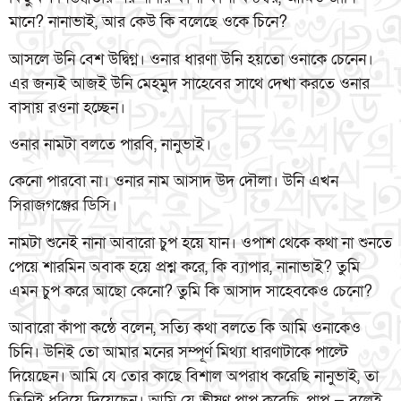
মানে? নানাভাই, আর কেউ কি বলেছে ওকে চিনে?
আসলে উনি বেশ উদ্বিগ্ন। ওনার ধারণা উনি হয়তো ওনাকে চেনেন।
এর জন্যই আজই উনি মেহমুদ সাহেবের সাথে দেখা করতে ওনার
বাসায় রওনা হচ্ছেন।
ওনার নামটা বলতে পারবি, নানুভাই।
কেনো পারবো না। ওনার নাম আসাদ উদ দৌলা। উনি এখন
সিরাজগঞ্জের ডিসি।
নামটা শুনেই নানা আবারো চুপ হয়ে যান। ওপাশ থেকে কথা না শুনতে
পেয়ে শারমিন অবাক হয়ে প্রশ্ন করে, কি ব্যাপার, নানাভাই? তুমি
এমন চুপ করে আছো কেনো? তুমি কি আসাদ সাহেবকেও চেনো?
আবারো কাঁপা কন্ঠে বলেন, সত্যি কথা বলতে কি আমি ওনাকেও
চিনি। উনিই তো আমার মনের সম্পূর্ণ মিথ্যা ধারণাটাকে পাল্টে
দিয়েছেন। আমি যে তোর কাছে বিশাল অপরাধ করেছি নানুভাই, তা
তিনিই ধরিয়ে দিয়েছেন। আমি যে ভীষণ পাপ করেছি, পাপ — বলেই