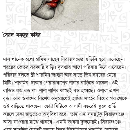
সৈয়দ মনজুর কবির
মাস খানেক হলো হামিম সাহেব সিরাজগঞ্জের এডিসি হয়ে এসেছেন।
শহরের ভেতর সরকারি বাড়ি। দুসপ্তাহ আগে পরিবার নিয়ে এসেছেন।
পরিবার বলতে স্ত্রী শারমিন জাহান আর সাড়ে তিন বছরের মেয়ে
মিষ্টি। শারমিন ঢাকার পেয়ারাবাগের নানার বাড়িতে থাকেন। ওই
বাড়িও কম বড় না। নানা নানির কাছেই বড় হয়েছে। ওনারা এখন
বৃদ্ধ। আর ওনাদের বিশেষ অনুরোধেই হামিম সাহেব বিয়ের পর থেকে
ওই বাড়িতে থাকছেন। ছোট্ট মিষ্টিকে আগামী বছরেই স্কুলে ভর্তি
করলে ঢাকা ছাড়তেও অসুবিধা হবে। তাই এই সময়টুকু সিরাজগঞ্জে
আসা যাওয়ার মাঝে থাকবে—এমনি ভাবনা দুজনেরই। সিরাজগঞ্জে
এসে সাতদিন যেতেই ঢাকায় ফিরে গিয়েছিলেন শারমিন মেয়েকে