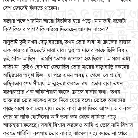
বেশ জোরেই কাঁদতে থাকেন।
কান্নার শব্দে শারমিন আরো বিচলিত হয়ে পড়ে। নানাভাই, হচ্ছেটা
কি? কিসের পাপ? কি ধরিয়ে দিয়েছেন আসাদ সাহেব?
নানুভাই তুই যখন দেড় বছরের, তখন তোর বাবা মা ফ্রান্সের রাস্তায়
এক কার অ্যাক্সিডেন্টে মারা যায়। তুই আমাদের কাছে ছিলি বিধায়
তুই বেঁচে আছিস। এমনি তোকে জানানো হয়েছিলো। আসলে এটা
সত্যি না। তুইও বোধহয় জেনেছিস তোর মায়ের বাড়াবাড়ি রকমের
অস্থিরতার অসুখ ছিল। যা পরে এমন অবস্থায় গেলো যে প্রায়ই
অস্থিরতার শেষ সীমায় আত্মহত্যা করতে চায়। তোর বাবা তখন
মন্ত্রণালয়ের এক অফিশিয়াল কাজে ফ্রান্সে যাবার কথা। তখন
ডাক্তাররা তোর মাকেও সাথে নিয়ে যেতে বলে। তোকে আমাদের
কাছে রেখে ওরা চলে যায়। তোর বাবা একা ফিরে আসে। আর বলে
তোর মা নাকি হোটেলের আট তলা রুম থেকে লাফিয়ে পড়ে
আত্মহত্যা করেছে। সবাই বিশ্বাস করলেও আমি ও তোর নানি বিশ্বাস
করতে পারিনি। বললাম তোর বাবাই ঝামেলা সহ্য করতে না পেরে