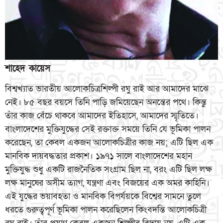
শাহেদ কায়েস
বিশ্বখ্যাত ভারতীয় আলোকচিত্রশিল্পী রঘু রাই আর আমাদের মাঝে
নেই। ৮৫ বছর বয়সে তিনি পাড়ি জমিয়েছেন অনন্তের পথে। কিন্তু
তাঁর কাজ বেঁচে থাকবে আমাদের ইতিহাসে, আমাদের স্মৃতিতে।
বাংলাদেশের মুক্তিযুদ্ধের সেই রক্তাক্ত সময়ে তিনি যে ভূমিকা পালন
করেছেন, তা কেবল একজন আলোকচিত্রীর কাজ নয়; এটি ছিল এক
মানবিক দায়বদ্ধতার প্রকাশ। ১৯৭১ সালে বাংলাদেশের মহান
মুক্তিযুদ্ধ শুধু একটি রাজনৈতিক সংগ্রাম ছিল না, বরং এটি ছিল লক্ষ
লক্ষ মানুষের অসীম ত্যাগ, যন্ত্রণা এবং বিজয়ের এক অমর কাহিনি।
এই যুদ্ধের ভয়াবহতা ও মানবিক বিপর্যয়কে বিশ্বের সামনে তুলে
ধরতে গুরুত্বপূর্ণ ভূমিকা পালন করেছিলেন কিংবদন্তি আলোকচিত্রী