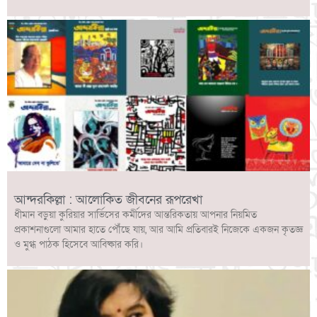
আন্দরকিল্লা : আলোকিত জীবনের রূপরেখা
ধীমান বড়ুয়া কুরিয়ার সার্ভিসের কর্মীদের আন্তরিকতায় আপনার নিয়মিত
প্রকাশনাগুলো আমার হাতে পৌঁছে যায়, আর আমি প্রতিবারই নিজেকে একজন কৃতজ্ঞ
ও মুগ্ধ পাঠক হিসেবে আবিষ্কার করি।