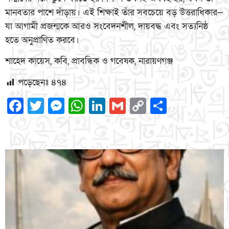
মানবতার পাশে দাঁড়ায়। এই শিক্ষাই তাঁর সবচেয়ে বড় উত্তরাধিকার—
যা আগামী প্রজন্মকে আরও সংবেদনশীল, দায়বদ্ধ এবং সত্যনিষ্ঠ
হতে অনুপ্রাণিত করবে।
শাহেদ কায়েস, কবি, প্রাবন্ধিক ও গবেষক, নারায়ণগঞ্জ
পড়েছেনঃ
৪৭৪
Facebook
Twitter
Messenger
WhatsApp
LinkedIn
Gmail
Copy
Share
Link