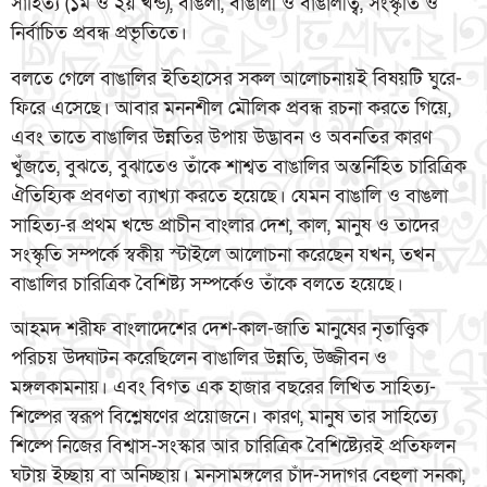
সাহিত্য (১ম ও ২য় খন্ড), বাঙলা, বাঙালী ও বাঙালীত্ব, সংস্কৃতি ও
নির্বাচিত প্রবন্ধ প্রভৃতিতে।
বলতে গেলে বাঙালির ইতিহাসের সকল আলোচনায়ই বিষয়টি ঘুরে-
ফিরে এসেছে। আবার মননশীল মৌলিক প্রবন্ধ রচনা করতে গিয়ে,
এবং তাতে বাঙালির উন্নতির উপায় উদ্ভাবন ও অবনতির কারণ
খুঁজতে, বুঝতে, বুঝাতেও তাঁকে শাশ্বত বাঙালির অন্তর্নিহিত চারিত্রিক
ঐতিহ্যিক প্রবণতা ব্যাখ্যা করতে হয়েছে। যেমন বাঙালি ও বাঙলা
সাহিত্য-র প্রথম খন্ডে প্রাচীন বাংলার দেশ, কাল, মানুষ ও তাদের
সংস্কৃতি সম্পর্কে স্বকীয় স্টাইলে আলোচনা করেছেন যখন, তখন
বাঙালির চারিত্রিক বৈশিষ্ট্য সম্পর্কেও তাঁকে বলতে হয়েছে।
আহমদ শরীফ বাংলাদেশের দেশ-কাল-জাতি মানুষের নৃতাত্ত্বিক
পরিচয় উদ্ঘাটন করেছিলেন বাঙালির উন্নতি, উজ্জীবন ও
মঙ্গলকামনায়। এবং বিগত এক হাজার বছরের লিখিত সাহিত্য-
শিল্পের স্বরূপ বিশ্লেষণের প্রয়োজনে। কারণ, মানুষ তার সাহিত্যে
শিল্পে নিজের বিশ্বাস-সংস্কার আর চারিত্রিক বৈশিষ্ট্যেরই প্রতিফলন
ঘটায় ইচ্ছায় বা অনিচ্ছায়। মনসামঙ্গলের চাঁদ-সদাগর বেহুলা সনকা,