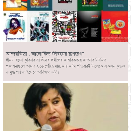
আন্দরকিল্লা : আলোকিত জীবনের রূপরেখা
ধীমান বড়ুয়া কুরিয়ার সার্ভিসের কর্মীদের আন্তরিকতায় আপনার নিয়মিত
প্রকাশনাগুলো আমার হাতে পৌঁছে যায়, আর আমি প্রতিবারই নিজেকে একজন কৃতজ্ঞ
ও মুগ্ধ পাঠক হিসেবে আবিষ্কার করি।