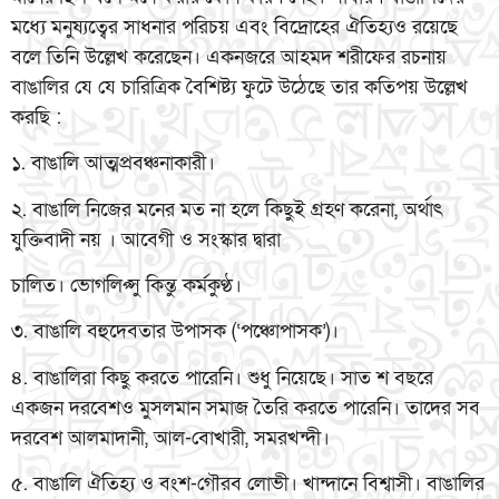
মধ্যে মনুষ্যত্বের সাধনার পরিচয় এবং বিদ্রোহের ঐতিহ্যও রয়েছে
বলে তিনি উল্লেখ করেছেন। একনজরে আহমদ শরীফের রচনায়
বাঙালির যে যে চারিত্রিক বৈশিষ্ট্য ফুটে উঠেছে তার কতিপয় উল্লেখ
করছি :
১. বাঙালি আত্মপ্রবঞ্চনাকারী।
২. বাঙালি নিজের মনের মত না হলে কিছুই গ্রহণ করেনা, অর্থাৎ
যুক্তিবাদী নয় । আবেগী ও সংস্কার দ্বারা
চালিত। ভোগলিপ্সু কিন্তু কর্মকুণ্ঠ।
৩. বাঙালি বহুদেবতার উপাসক (‘পঞ্চোপাসক’)।
৪. বাঙালিরা কিছু করতে পারেনি। শুধু নিয়েছে। সাত শ বছরে
একজন দরবেশও মুসলমান সমাজ তৈরি করতে পারেনি। তাদের সব
দরবেশ আলমাদানী, আল-বোখারী, সমরখন্দী।
৫. বাঙালি ঐতিহ্য ও বংশ-গৌরব লোভী। খান্দানে বিশ্বাসী। বাঙালির