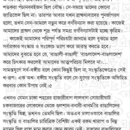
শতকরা পঁচানব্বইজন ছিল বৌদ্ধ। সে-সময়ে তাদের কোনো
জাতিভেদ ছিল না। তারপর আবার যখন ব্রাহ্মণ্যবাদের পুনর্জাগরণ
হলো, তখন সেন-আমলে নতুন করে বর্ণবিন্যাস করা হয়েছে। কাজেই
আমাদের ব্রাহ্মণ থেকে শূদ্র পর্যন্ত সমগ্র বর্ণবিন্যাসটাই হচ্ছে কৃত্রিম।
… কাজেই আমাদের পরিপূর্ণ পরিচয়টা জানতে হলে বুঝতে হলে
সর্বপ্রকার সংস্কার ও সংকোচ ত্যাগ করে আরম্ভ করতে হবে।
আমাদের বুঝতে হবে যে, ‘বাঙালী-বাঙালী’ ‘বাঙলাদেশ-বাঙলাদেশ’
করে চিৎকার করলেই আমাদের আত্মপরিচয় মিলবে না।…
সামন্তযুগে সর্ব-বঙ্গীয় বলে কোন কিছুই ছিল না, সংস্কৃতিক্ষেত্রেও সেই
খ-রূপ। এক অখ- বঙ্গীয় সংস্কৃতি বলে সে-যুগের সংস্কৃতিকে অভিহিত
করবার কোন উপায় নেই।৫
এখনও যেমন ঢাকা শহরের হাজারীবাগ লালবাগ সোয়ারীঘাট
চকবাজারের লোকদের থেকে গুলশান-বনানী-ধানম-ীর বাঙালিদের
সংস্কৃতি ভিন্ন, তখনও তেমনি ছিল। অতএব ঢালাওভাবে বাঙালির
সংস্কৃতি ও বাঙালির চারিত্রিক বৈশিষ্ট্য একই রকম খারাপ ও নিম্ন
মানের ছিল বলে মনে করার কোন কারণ নেই। সাধারণ বাঙালিদের