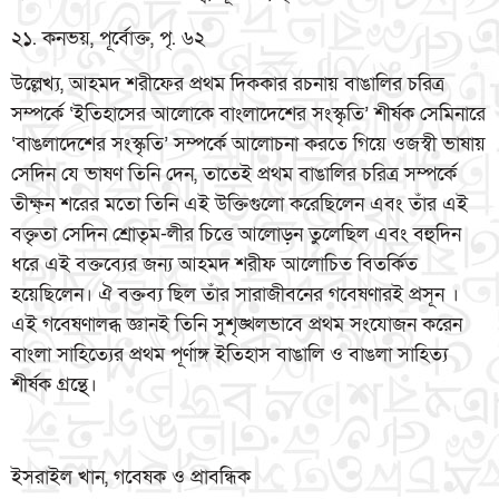
২১. কনভয়, পূর্বোক্ত, পৃ. ৬২
উল্লেখ্য, আহমদ শরীফের প্রথম দিককার রচনায় বাঙালির চরিত্র
সম্পর্কে ‘ইতিহাসের আলোকে বাংলাদেশের সংস্কৃতি’ শীর্ষক সেমিনারে
‘বাঙলাদেশের সংস্কৃতি’ সম্পর্কে আলোচনা করতে গিয়ে ওজস্বী ভাষায়
সেদিন যে ভাষণ তিনি দেন, তাতেই প্রথম বাঙালির চরিত্র সম্পর্কে
তীক্ষ্ন শরের মতো তিনি এই উক্তিগুলো করেছিলেন এবং তাঁর এই
বক্তৃতা সেদিন শ্রোতৃম-লীর চিত্তে আলোড়ন তুলেছিল এবং বহুদিন
ধরে এই বক্তব্যের জন্য আহমদ শরীফ আলোচিত বিতর্কিত
হয়েছিলেন। ঐ বক্তব্য ছিল তাঁর সারাজীবনের গবেষণারই প্রসূন ।
এই গবেষণালব্ধ জ্ঞানই তিনি সুশৃঙ্খলভাবে প্রথম সংযোজন করেন
বাংলা সাহিত্যের প্রথম পূর্ণাঙ্গ ইতিহাস বাঙালি ও বাঙলা সাহিত্য
শীর্ষক গ্রন্থে।
ইসরাইল খান, গবেষক ও প্রাবন্ধিক