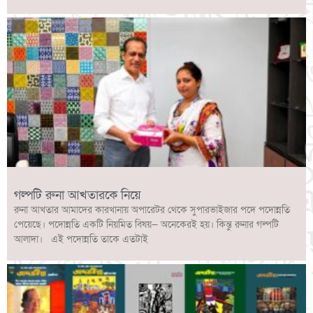
গল্পটি রুনা আখতারকে নিয়ে
রুনা আখতার আমাদের কারখানায় অপারেটর থেকে সুপারভাইজার পদে পদোন্নতি
পেয়েছে। পদোন্নতি একটি নিয়মিত বিষয়— অনেকেরই হয়। কিন্তু রুনার গল্পটি
আলাদা। এই পদোন্নতি তাকে এতটাই