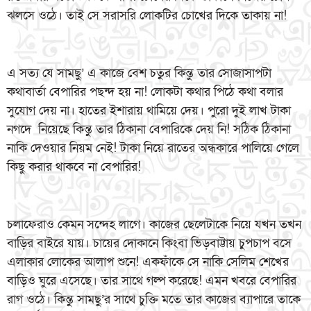
ঝলসে ওঠে। তাই সে সরাসরি লোকটির চোখের দিকে তাকায় না!
এ সত্য যে সামছু’ এ কাজে বেশ চতুর কিন্তু তার সোজাসাপটা
কথাবার্তা বেপারির পছন্দ হয় না! লোকটা কথার পিঠে কথা বলার
সুযোগ দেয় না। হাতের ইশারায় থামিয়ে দেয়। পুরো দুই লাখ টাকা
নগদে নিয়েছে কিন্তু তার ঠিকানা বেপারিকে দেয় নি! সঠিক ঠিকানা
নাকি দেওয়ার নিয়ম নেই! টাকা নিয়ে রাতের অন্ধকারে পালিয়ে গেলে
কিছু করার থাকবে না বেপারির!
চলাফেরাও কেমন সন্দেহ লাগে। কাজের ছেলেটাকে নিয়ে যখন তখন
বাড়ির বাইরে যায়। চায়ের দোকানে কিংবা ভিড়বাট্টায় চুপচাপ বসে
এলাকার লোকের আলাপ শুনে! একফাঁকে সে নাকি সেলিম শেখের
বাড়িও ঘুরে এসেছে। তার সাথে গল্প করেছে! এমন খবরে বেপারির
রাগ ওঠে। কিন্তু সামছু’র সাথে চুক্তি মতে তার কাজের ব্যাপারে তাকে