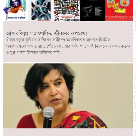
আন্দরকিল্লা : আলোকিত জীবনের রূপরেখা
ধীমান বড়ুয়া কুরিয়ার সার্ভিসের কর্মীদের আন্তরিকতায় আপনার নিয়মিত
প্রকাশনাগুলো আমার হাতে পৌঁছে যায়, আর আমি প্রতিবারই নিজেকে একজন কৃতজ্ঞ
ও মুগ্ধ পাঠক হিসেবে আবিষ্কার করি।