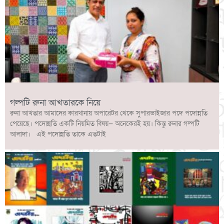
গল্পটি রুনা আখতারকে নিয়ে
রুনা আখতার আমাদের কারখানায় অপারেটর থেকে সুপারভাইজার পদে পদোন্নতি
পেয়েছে। পদোন্নতি একটি নিয়মিত বিষয়— অনেকেরই হয়। কিন্তু রুনার গল্পটি
আলাদা। এই পদোন্নতি তাকে এতটাই