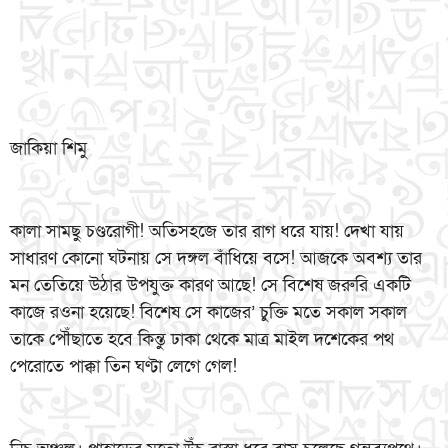
জাকিয়া শিমু
কালা সামছু চণ্ডরোগী! অতিসহজে তার রাগ ধরে যায়! দেখা যায়
সাধারণ কোনো ঘটনায় সে দঙ্গল বাঁধিয়ে বসে! আজকে অবশ্য তার
মন তেতিয়ে উঠার উপযুক্ত কারণ আছে! সে বিশেষ জরুরি একটি
কাজে রওনা হয়েছে! বিশেষ সে কাজের’ চুক্তি মতে সকাল সকাল
তাকে পৌঁছাতে হবে কিন্তু ঢাকা থেকে মাত্র মাইল দশেকের পথ
পেরোতে পাক্কা তিন ঘণ্টা লেগে গেল!