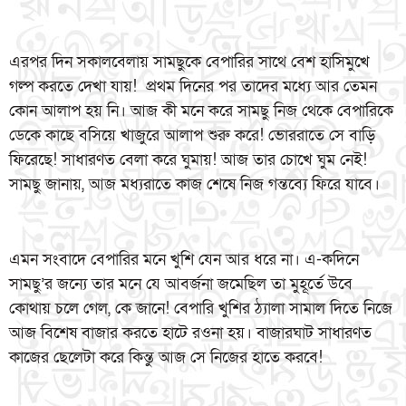
এরপর দিন সকালবেলায় সামছুকে বেপারির সাথে বেশ হাসিমুখে
গল্প করতে দেখা যায়! প্রথম দিনের পর তাদের মধ্যে আর তেমন
কোন আলাপ হয় নি। আজ কী মনে করে সামছু নিজ থেকে বেপারিকে
ডেকে কাছে বসিয়ে খাজুরে আলাপ শুরু করে! ভোররাতে সে বাড়ি
ফিরেছে! সাধারণত বেলা করে ঘুমায়! আজ তার চোখে ঘুম নেই!
সামছু জানায়, আজ মধ্যরাতে কাজ শেষে নিজ গন্তব্যে ফিরে যাবে।
এমন সংবাদে বেপারির মনে খুশি যেন আর ধরে না। এ-কদিনে
সামছু’র জন্যে তার মনে যে আবর্জনা জমেছিল তা মুহূর্তে উবে
কোথায় চলে গেল, কে জানে! বেপারি খুশির ঠ্যালা সামাল দিতে নিজে
আজ বিশেষ বাজার করতে হাটে রওনা হয়। বাজারঘাট সাধারণত
কাজের ছেলেটা করে কিন্তু আজ সে নিজের হাতে করবে!