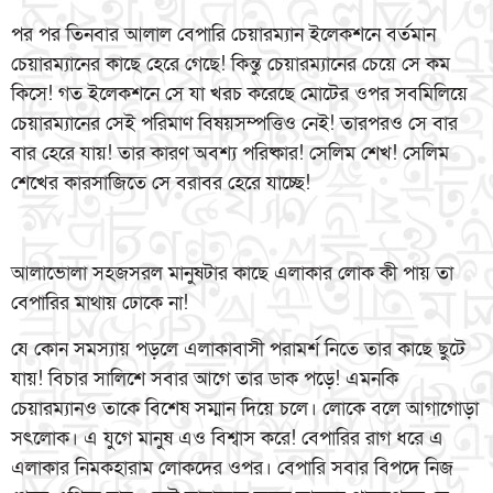
পর পর তিনবার আলাল বেপারি চেয়ারম্যান ইলেকশনে বর্তমান
চেয়ারম্যানের কাছে হেরে গেছে! কিন্তু চেয়ারম্যানের চেয়ে সে কম
কিসে! গত ইলেকশনে সে যা খরচ করেছে মোটের ওপর সবমিলিয়ে
চেয়ারম্যানের সেই পরিমাণ বিষয়সম্পত্তিও নেই! তারপরও সে বার
বার হেরে যায়! তার কারণ অবশ্য পরিষ্কার! সেলিম শেখ! সেলিম
শেখের কারসাজিতে সে বরাবর হেরে যাচ্ছে!
আলাভোলা সহজসরল মানুষটার কাছে এলাকার লোক কী পায় তা
বেপারির মাথায় ঢোকে না!
যে কোন সমস্যায় পড়লে এলাকাবাসী পরামর্শ নিতে তার কাছে ছুটে
যায়! বিচার সালিশে সবার আগে তার ডাক পড়ে! এমনকি
চেয়ারম্যানও তাকে বিশেষ সম্মান দিয়ে চলে। লোকে বলে আগাগোড়া
সৎলোক। এ যুগে মানুষ এও বিশ্বাস করে! বেপারির রাগ ধরে এ
এলাকার নিমকহারাম লোকদের ওপর। বেপারি সবার বিপদে নিজ