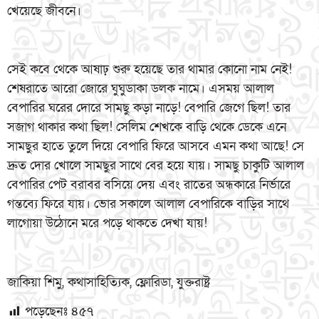
খেয়েছে জীবনে।
সেই কবে থেকে আষাঢ় শুরু হয়েছে তার থামার কোনো নাম নেই!
শেষরাতে আরো জোরে ঘুঘুডাকা ডলক নামে। এসময় আলাল
বেপারির ঘরের দোরে সামছু কড়া নাড়ে! বেপারি জেগে ছিল! তার
সজাগ থাকার কথা ছিল! সেলিম শেখকে বাড়ি থেকে ডেকে এনে
সামছুর হাতে তুলে দিয়ে বেপারি ফিরে আসবে এমন কথা আছে! সে
দ্রুত দোর খোলে সামছুর সাথে বের হয়ে যায়। সামছু চাকুটি আলাল
বেপারির পেট বরাবর বসিয়ে দেয় এবং রাতের অন্ধকারে নির্ভারে
গন্তব্যে ফিরে যায়। ভোর সকালে আলাল বেপারিকে বাড়ির সাথে
লাগোয়া উঠোনে মরে পড়ে থাকতে দেখা যায়!
জাকিয়া শিমু, কথাসাহিত্যিক, ফ্লোরিডা, যুক্তরাষ্ট্র
পড়েছেনঃ
৪৫৭