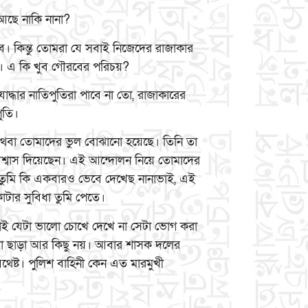
আছে নাকি নানা?
। কিন্তু তোমরা যে সবাই নিজেদের রাজাকার
ছ। এ কি খুব গৌরবের পরিচয়?
যোদ্ধার নাতিপুতিরা পাবে না তো, রাজাকারের
ুতি।
অথবা তোমাদের ভুল বোঝানো হয়েছে। তিনি তা
 আশ্বাস দিয়েছেন। এই আন্দোলন নিয়ে তোমাদের
তুমি কি একবারও ভেবে দেখেছ নানাভাই, এই
টার সুবিধা তুমি পেতে।
বাই যেটা ভালো চোখে দেখে না সেটা ভোগ করা
ভাঁওতা ছাড়া আর কিছু নয়। আবার শাসক দলের
থেষ্ট। পুলিশ বাহিনী কেন এত মারমুখী