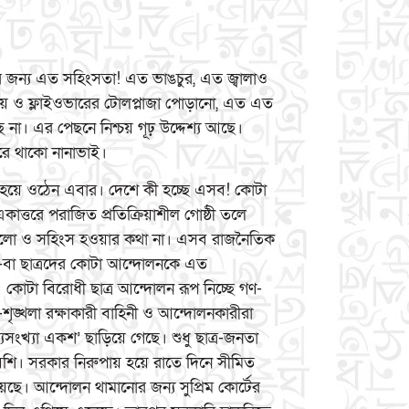
 জন্য এত সহিংসতা! এত ভাঙচুর, এত জ্বালাও
য়ে ও ফ্লাইওভারের টোলপ্লাজা পোড়ানো, এত এত
 না। এর পেছনে নিশ্চয় গূঢ় উদ্দেশ্য আছে।
রে থাকো নানাভাই।
হয়ে ওঠেন এবার। দেশে কী হচ্ছে এসব! কোটা
ত্তরে পরাজিত প্রতিক্রিয়াশীল গোষ্ঠী তলে
লো ও সহিংস হওয়ার কথা না। এসব রাজনৈতিক
ই-বা ছাত্রদের কোটা আন্দোলনকে এত
কোটা বিরোধী ছাত্র আন্দোলন রূপ নিচ্ছে গণ-
ঙ্খলা রক্ষাকারী বাহিনী ও আন্দোলনকারীরা
যুসংখ্যা একশ’ ছাড়িয়ে গেছে। শুধু ছাত্র-জনতা
শি। সরকার নিরুপায় হয়ে রাতে দিনে সীমিত
ছে। আন্দোলন থামানোর জন্য সুপ্রিম কোর্টের