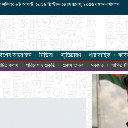
বার-৮ই আগস্ট, ২০২৬ খ্রিস্টাব্দ-২৪শে শ্রাবণ, ১৪৩৩ বঙ্গাব্দ-বর্ষাকাল
বিশেষ আয়োজন
মিডিয়া
স্মৃতিচারণ
ধারাবাহিক
কবি
্বাচিত কলাম
পরিবেশ ও প্রকৃতি
প্রবাস ভাবনা
মতামত
যাপিত জ