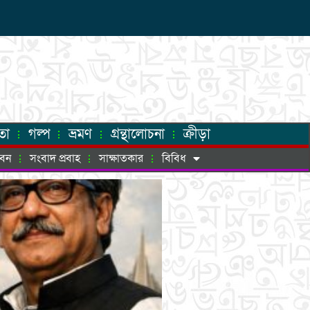
তা
গল্প
ভ্রমণ
গ্রন্থালোচনা
ক্রীড়া
ীবন
সংবাদ প্রবাহ
সাক্ষাতকার
বিবিধ