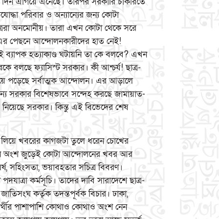
র দিন এগিয়ে এনেছে। তারপর সরকারি চাকরিতে
যোদ্ধা পরিবার ও অন্যান্যের জন্য কোটা
ত্ররা অনমোনীয়। তারা এখন কোটা থেকে সরে
াল? এর পেছনে আন্দোলনকারীদের হাত নেই!
 ব্যাপক হত্যাকাণ্ড ঘটায়নি তা কে বলবে? এখন
ে বলছে ফ্যাসিস্ট সরকার। কী আশ্চর্য! ছাত্র-
য়ে পড়েছে সর্বাত্মক আন্দোলন। এর আড়ালে
জন্য সরকার বিশেষভাবে সন্দেহ করছে জামায়াত-
্ত নিয়েছে সরকার। কিন্তু এই বিভেদের শেষ
া এলিয়ে খবরের কাগজটা তুলে ধরেন চোখের
ধান অংশ জুড়েই কোটা আন্দোলনের খবর আর
্ষ, সহিংসতা, ভয়াবহতার সচিত্র বিবরণ।
দযাত্রা কর্মসূচি। তাদের দাবি সারাদেশে ছাত্র-
জাতিসংঘ কর্তৃক তদন্তপূর্বক বিচার। ঢাকা,
ষার্থীর পাশাপাশি কোথাও কোথাও অংশ নেন