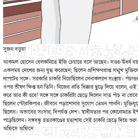
সুজন বড়ুয়া
আকমল হোসেন বেলকনিতে ইজি চেয়ারে বসে আছেন। সত্তর-ঊর্ধ্ব ব
একসময় দেশের জন্য যুদ্ধ করেছেন; ছিলেন প্রশিক্ষণপ্রাপ্ত সম্মুখ মুক্ত
দাপটের সঙ্গে। সরকারি চাকরি নিয়েছিলেন সেনাকল্যাণ সংস্থায়। পঁচাত্তর 
ওপর ভীষণ ক্ষিপ্ত হন তিনি। নিজের প্রতি ধিক্কার ছুড়ে দিয়ে বলেন, এই 
করে আর কী হবে! সঙ্গে সঙ্গে চাকরিটা ছেড়ে দিলেন সাত পাঁচ না ভে
ছিলেন স্টোরকিপার। জীবনে পড়াশোনার সুযোগ তেমন পাননি। মুক্তিযুদ্ধ
ছিলেন। অভাবের সংসার, বিপর্যস্ত দেশ। স্বাধীনতার পর কোনোমতে ইন
পড়েছিলেন। বঙ্গবন্ধু হত্যাকাণ্ডের হতাশায় সেই চাকরি ছেড়ে দিয়ে শুর
অফিসে অফিসে