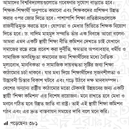
আমাদের বিশ্ববিদ্যালয়গুলোতে গবেষণার সুযোগ বাড়াতে হবে।
শিক্ষক-শিক্ষার্থী অনুপাতে কমানো এবং শিক্ষকদের প্রশিক্ষণ উন্নত
করার ওপর জোর দিতে হবে। পাশাপাশি শিক্ষা প্রতিষ্ঠানগুলোকে
রাজনীতিমুক্ত করতে হবে। যোগ্যতা ও মেধার ভিত্তিতে শিক্ষক নিয়োগ
দিতে হবে। ড. নাদিম মাহমুদ সম্প্রতি তাঁর এক নিবন্ধে আরো বলেন-
আমরা এমন একটি স্থায়ী শিক্ষা নীতি কমিশন দেখতে চাই যেখানে
সমাজের রন্ধ্রে রন্ধ্রে প্রবেশ করা দুর্নীতি, ক্ষমতার অপব্যবহার, ধর্মীয় ও
সামাজিক অসহিষ্ণুতা কমানোর জন্য শিক্ষার্থীদের মধ্যে নৈতিক
মূল্যবোধ, মানবিকতা ও সামাজিক দায়বদ্ধতা সৃষ্টির জন্য শিক্ষা
কাঠামোর চর্চা থাকবে। যার মধ্য দিয়ে শিক্ষার্থীদের সৃজনশীলতা ও
উদ্ভাবনী চিন্তার বিকাশ ঘটবে এবং গড়ে উঠবে দক্ষ মানবসম্পদ।
দেশের অন্যান্য রাষ্ট্রীয় কাঠামোর মতো টেকসই উন্নয়নের জন্য একটি
স্থায়ী ‘শিক্ষা কমিশন’ এর বিশেষ প্রয়োজন। মনে রাখতে হবে মেধা ও
মননে গঠিত হবে উন্নত জাতি বা রাষ্ট্র। তাই এই স্থায়ী শিক্ষা কমিশন
গঠন এবং এর দ্রুত বাস্তবায়ন সময়ের দাবি বলে মনে করি।
পড়েছেনঃ
৩৮১