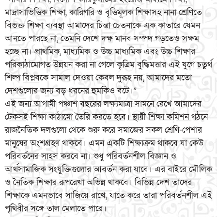
মাদ্রাসাভিত্তিক শিক্ষা, কারিগরি ও বৃত্তিমূলক শিক্ষাসহ নানা শ্রেণিতে
বিভক্ত শিক্ষা ব্যবস্থা আমাদের চিন্তা চেতনাকে এক কাতারে যেমন
আনতে পারছে না, তেমনি দেশে দক্ষ মানব সম্পদ গড়তেও সক্ষম
হচ্ছে না। প্রাথমিক, মাধ্যমিক ও উচ্চ মাধ্যমিক এবং উচ্চ শিক্ষার
পরিকাঠামোগত উন্নয়ন করা না গেলে কৃত্রিম বুদ্ধিমত্তার এই যুগে চতুর্থ
শিল্প বিপ্লবকে সামাল দেওয়া কেবল দুরূহ নয়, আমাদের মতো
দেশগুলোর জন্য বড় ধরনের হুমকিও বটে।”
এই জন্য আগামী পঞ্চাশ বছরের লক্ষ্যমাত্রা সামনে রেখে আমাদের
টেকসই শিক্ষা কাঠামো তৈরি করতে হবে। স্থায়ী শিক্ষা কমিশন গঠনে
রাজনৈতিক দলগুলো থেকে শুরু করে সমাজের সকল শ্রেণি-পেশার
মানুষের অংশগ্রহণ থাকবে। এমন একটি শিক্ষাক্রম থাকবে যা কেউ
পরিবর্তনের সাহস করবে না। শুধু পরিবর্তনশীল বিজ্ঞান ও
আর্থসামাজিক সংযুক্তিগুলোর আবর্তন করা যাবে। এর বাইরে মৌলিক
ও নৈতিক শিক্ষার রূপরেখা অভিন্ন থাকবে। বিভিন্ন দেশ তাদের
শিক্ষাকে এমনভাবে সাজিয়ে রাখে, যাতে করে তারা পরিবর্তনশীল এই
পৃথিবীর সঙ্গে তাল মেলাতে পারে।