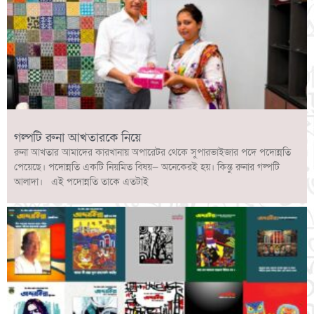
গল্পটি রুনা আখতারকে নিয়ে
রুনা আখতার আমাদের কারখানায় অপারেটর থেকে সুপারভাইজার পদে পদোন্নতি
পেয়েছে। পদোন্নতি একটি নিয়মিত বিষয়— অনেকেরই হয়। কিন্তু রুনার গল্পটি
আলাদা। এই পদোন্নতি তাকে এতটাই