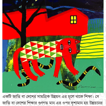
একটি জাতি বা দেশের সামগ্রিক উন্নয়ন এর মূলে থাকে শিক্ষা। সে
জাতি বা দেশের শিক্ষার গুণগত মান এর ওপর দৃশ্যমান হয় উন্নয়নের