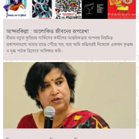
আন্দরকিল্লা : আলোকিত জীবনের রূপরেখা
ধীমান বড়ুয়া কুরিয়ার সার্ভিসের কর্মীদের আন্তরিকতায় আপনার নিয়মিত
প্রকাশনাগুলো আমার হাতে পৌঁছে যায়, আর আমি প্রতিবারই নিজেকে একজন কৃতজ্ঞ
ও মুগ্ধ পাঠক হিসেবে আবিষ্কার করি।