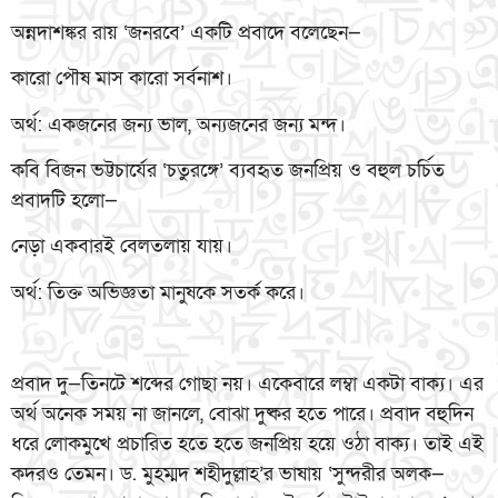
অন্নদাশঙ্কর রায় ‘জনরবে’ একটি প্রবাদে বলেছেন—
কারো পৌষ মাস কারো সর্বনাশ।
অর্থ: একজনের জন্য ভাল, অন্যজনের জন্য মন্দ।
কবি বিজন ভট্টচার্যের ‘চতুরঙ্গে’ ব্যবহৃত জনপ্রিয় ও বহুল চর্চিত
প্রবাদটি হলো—
নেড়া একবারই বেলতলায় যায়।
অর্থ: তিক্ত অভিজ্ঞতা মানুষকে সতর্ক করে।
প্রবাদ দু—তিনটে শব্দের গোছা নয়। একেবারে লম্বা একটা বাক্য। এর
অর্থ অনেক সময় না জানলে, বোঝা দুষ্কর হতে পারে। প্রবাদ বহুদিন
ধরে লোকমুখে প্রচারিত হতে হতে জনপ্রিয় হয়ে ওঠা বাক্য। তাই এই
কদরও তেমন। ড. মুহম্মদ শহীদুল্লাহ’র ভাষায় ‘সুন্দরীর অলক—