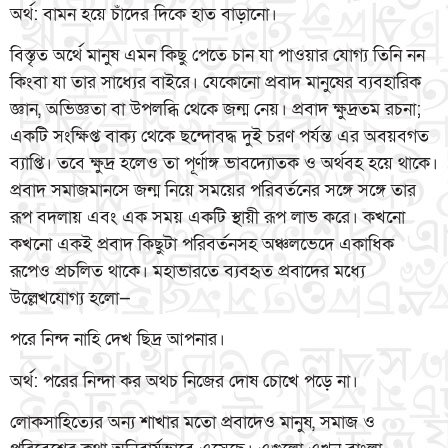
অর্থ: বামন হয়ে চাঁদের দিকে হাত বাড়ানো।
বিস্তৃত অর্থে মানুষ এমন কিছু পেতে চান যা পাওয়ার যোগ্য তিনি নন
কিংবা যা তার সাধ্যের বাইরে। যেকোনো প্রবাদ মানুষের ব্যবহারিক
জ্ঞান, অভিজ্ঞতা বা উপলব্ধি থেকে জন্ম নেয়। প্রবাদ ক্ষুদ্রতম রচনা;
একটি সংক্ষিপ্ত বাক্য থেকে ছন্দোবদ্ধ দুই চরণ পর্যন্ত এর অবয়বগত
ব্যাপ্তি। তবে ক্ষুদ্র হলেও তা পূর্ণাঙ্গ ভাবদ্যোতক ও অর্থবহ হয়ে থাকে।
প্রবাদ সমাজমানসে জন্ম নিয়ে সময়ের পরিবর্তনের সঙ্গে সঙ্গে তার
রূপ বদলায় এবং এক সময় একটি স্থায়ী রূপ লাভ করে। কখনো
কখনো একই প্রবাদ কিছুটা পরিবর্তনসহ অঞ্চলভেদে একাধিক
রূপেও প্রচলিত থাকে। মহাভারতে ব্যবহৃত প্রবাদের মধ্যে
উল্লেখযোগ্য হলো—
পরে নিন্দ নাহি দেখ ছিদ্র আপনার।
অর্থ: পরের নিন্দা কর অথচ নিজের দোষ চোখে পড়ে না।
লোকসাহিত্যের অন্য শাখার মতো প্রবাদেও মানুষ, সমাজ ও