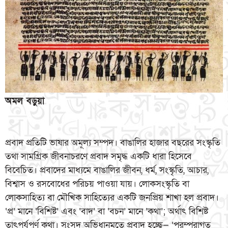
অমল বড়ুয়া
প্রবাদ প্রতিটি ভাষার অমূল্য সম্পদ। বাঙালির হাজার বছরের সংস্কৃতি
তথা সামগ্রিক জীবনাচরণে প্রবাদ সমৃদ্ধ একটি ধারা হিসেবে
বিবেচিত। প্রবাদের মাধ্যমে বাঙালির জীবন, ধর্ম, সংস্কৃতি, আচার,
বিশ্বাস ও রসবোধের পরিচয় পাওয়া যায়। লোকসংস্কৃতি বা
লোকসাহিত্য বা মৌখিক সাহিত্যের একটি জনপ্রিয় শাখা হল প্রবাদ।
‘প্র’ মানে ‘বিশিষ্ট’ এবং ‘বাদ’ বা ‘বচন’ মানে ‘কথা’; অর্থাৎ বিশিষ্ট
তাৎপর্যপূর্ণ কথা। সংসদ অভিধানমতে প্রবাদ হচ্ছে— ‘পরম্পরাগত