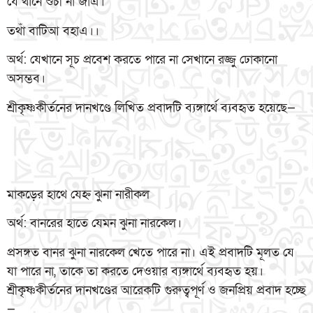
যে থানে শুঁচী না জাএ।
তথাঁ বাটিআ বহাএ।।
অর্থ: যেখানে সূচ প্রবেশ করতে পারে না সেখানে রজ্জু ঢোকানো
অসম্ভব।
শ্রীকৃষ্ণকীর্তনের দানখণ্ডে লিখিত প্রবাদটি ব্যঙ্গার্থে ব্যবহৃত হয়েছে—
মাকড়ের হাথে যেহ্ন ঝুনা নারীকল
অর্থ: বানরের হাতে যেমন ঝুনা নারকেল।
প্রসঙ্গত বানর ঝুনা নারকেল খেতে পারে না। এই প্রবাদটি মূলত যে
যা পারে না, তাকে তা করতে দেওয়ার ব্যঙ্গার্থে ব্যবহৃত হয়।
শ্রীকৃষ্ণকীর্তনের দানখণ্ডের আরেকটি গুরুত্বপূর্ণ ও জনপ্রিয় প্রবাদ হচ্ছে
—