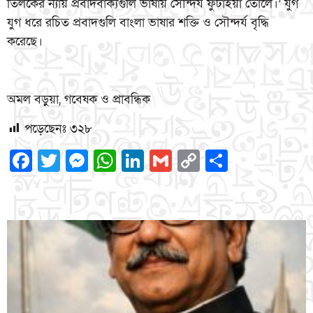
তিলকের ন্যায় প্রবাদবাক্যগুলি ভাষায় সৌন্দর্য ফুটাইয়া তোলে।’ যুগ
যুগ ধরে রচিত প্রবাদগুলি বাংলা ভাষার শক্তি ও সৌন্দর্য বৃদ্ধি
করেছে।
অমল বড়ুয়া, গবেষক ও প্রাবন্ধিক
পড়েছেনঃ
৩২৮
Facebook
Twitter
Messenger
WhatsApp
LinkedIn
Gmail
Copy
Share
Link