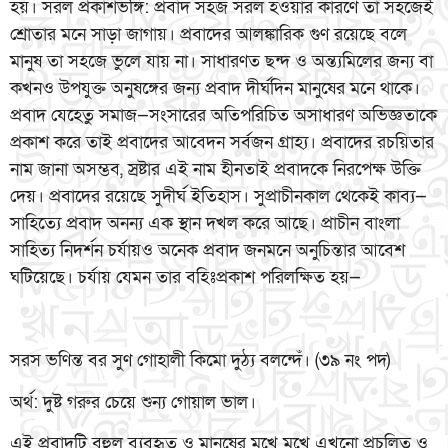
হয়। সরল প্রকাশভঙ্গি: প্রবাদ সহজ সরল হওয়ার কারণে তা সহজেই
শ্রোতার মনে সাড়া জাগায়। প্রবাদের আলঙ্কারিক গুণ রয়েছে বলে
মানুষ তা সহজে ভুলে যায় না। সাধারণত ছন্দ ও অন্ত্যমিলের জন্য বা
কখনও উপযুক্ত অনুষঙ্গের জন্য প্রবাদ দীর্ঘদিন মানুষের মনে থাকে।
প্রবাদ যেহেতু সমাজ—সংসারের অতিপরিচিত অসাধারণ অভিজ্ঞতাকে
প্রকাশ করে তাই প্রবাদের আবেদন সর্বজন গ্রাহ্য। প্রবাদের রচয়িতার
নাম জানা অসম্ভব, স্রষ্টার এই নাম হীনতাই প্রবাদকে নিরপেক্ষ উক্তি
দেয়। প্রবাদের রয়েছে সুদীর্ঘ ইতিহাস। সুপ্রাচীনকাল থেকেই কাব্য—
সাহিত্যে প্রবাদ অনন্য এক স্থান দখল করে আছে। প্রাচীন বাংলা
সাহিত্য নিদর্শন চর্যায়ও অনেক প্রবাদ জনমনে অনুচিন্তার আবেশ
ঘটিয়েছে। চর্যায় যেমন তার বহিঃপ্রকাশ পরিলক্ষিত হয়—
সরস ভণিন্ত বর সুণ গোহালী কিমো দুঠ্য বলন্দেঁ। (৩৯ নং পদ)
অর্থ: দুষ্ট গরুর চেয়ে শুন্য গোয়াল ভাল।
এই প্রবাদটি বহুল ব্যবহৃত ও মানুষের মুখে মুখে এখনো প্রচলিত ও