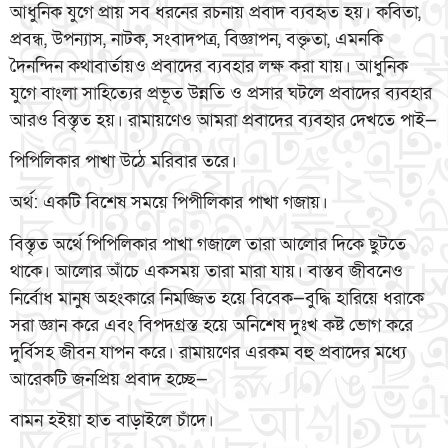
আধুনিক যুগে প্রায় সব ধরনের রচনায় প্রবাদ ব্যবহৃত হয়। কবিতা,
প্রবন্ধ, উপন্যাস, নাটক, সংবাদপত্র, বিজ্ঞাপন, বক্তৃতা, এমনকি
দৈনন্দিন কথাবার্তায়ও প্রবাদের ব্যবহার লক্ষ করা যায়। আধুনিক
যুগে বাংলা সাহিত্যের প্রভূত উন্নতি ও প্রসার ঘটলে প্রবাদের ব্যবহার
আরও বিস্তৃত হয়। রামায়ণেও আমরা প্রবাদের ব্যবহার দেখতে পাই—
পিপিলিকার পাখা উঠে মরিবার তরে।
অর্থ: একটি বিশেষ সময়ে পিপীলিকার পাখা গজায়।
বিস্তৃত অর্থে পিপিলিকার পাখা গজালে তারা আলোর দিকে ছুটতে
থাকে। আলোর আঁচে একসময় তারা মারা যায়। বাস্তব জীবনেও
নির্বোধ মানুষ অহংকারে নিমজ্জিত হয়ে বিবেক—বুদ্ধি হারিয়ে ধরাকে
সরা জ্ঞান করে এবং বিপদগ্রস্ত হয়ে অনিশেষ দুঃখ কষ্ট ভোগ করে
দুর্বিসহ জীবন যাপন করে। রামায়ণের এরকম বহু প্রবাদের মধ্যে
আরেকটি জনপ্রিয় প্রবাদ হচ্ছে—
বামন হইয়া হাত বাড়াইলে চাঁদে।