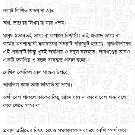
ললাট লিখিত খন্ডন না জাএ
অর্থ: ভাগ্যের লিখন না যায় খন্ডন।
মানুষ স্বভাবতই ভাগ্য বা কপালে বিশ্বাসী। এই প্রবাদে ভাগ্য বা
কর্মের অবশ্যম্ভাবী ফলদানের বিষয়টি পরিস্ফুট হয়েছে। কৃষ্ণকীর্তনের
এই প্রবাদটি কিন্তু খুবই জনপ্রিয় ও বহুল ব্যবহৃত। দানখণ্ডের আরও
একটি জনপ্রিয় ও বহুল ব্যবহৃত প্রবাদ হচ্ছে—
দেখিল কোকিল বেল গাছের উপরে।
আরতিল কাক তাক ভখিতেঁ না পারে।
অর্থ: বেল পাকলে কাকের কিছু আসে যায় না কারণ বেল শক্ত বলে
কাক খেতে পারে না।
প্রবাদ অতীতের বিষয় হয়েও সমকালকে সবচেয়ে বেশি স্পর্শ করে।