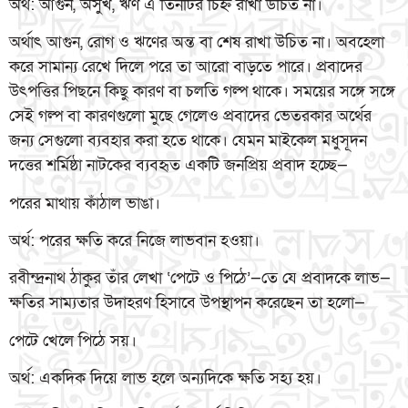
অর্থ: আগুন, অসুখ, ঋণ এ তিনটির চিহ্ন রাখা উচিত না।
অর্থাৎ আগুন, রোগ ও ঋণের অন্ত বা শেষ রাখা উচিত না। অবহেলা
করে সামান্য রেখে দিলে পরে তা আরো বাড়তে পারে। প্রবাদের
উৎপত্তির পিছনে কিছু কারণ বা চলতি গল্প থাকে। সময়ের সঙ্গে সঙ্গে
সেই গল্প বা কারণগুলো মুছে গেলেও প্রবাদের ভেতরকার অর্থের
জন্য সেগুলো ব্যবহার করা হতে থাকে। যেমন মাইকেল মধুসূদন
দত্তের শর্মিষ্ঠা নাটকের ব্যবহৃত একটি জনপ্রিয় প্রবাদ হচ্ছে—
পরের মাথায় কাঁঠাল ভাঙা।
অর্থ: পরের ক্ষতি করে নিজে লাভবান হওয়া।
রবীন্দ্রনাথ ঠাকুর তাঁর লেখা ‘পেটে ও পিঠে’—তে যে প্রবাদকে লাভ—
ক্ষতির সাম্যতার উদাহরণ হিসাবে উপস্থাপন করেছেন তা হলো—
পেটে খেলে পিঠে সয়।
অর্থ: একদিক দিয়ে লাভ হলে অন্যদিকে ক্ষতি সহ্য হয়।