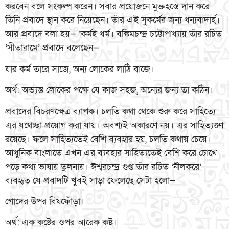
করবেন বলে সংকল্প করেন। সবার প্রয়োজনে মুক্তহস্তে দান করে
তিনি প্রবাদে স্থান করে নিয়েছেন। তাঁর এই সুকর্মের জন্য ধন্যবাদার্হ।
আর প্রবাদে বলা হয়— ‘কর্মই ধর্ম। বঙ্কিমচন্দ্র চট্টোপাধ্যায় তাঁর রচিত
‘সীতারামে’ প্রবাদে বলেছেন—
যার কর্ম তারে সাজে, অন্য লোকের লাঠি বাজে।
অর্থ: অভ্যস্ত লোকের পক্ষে যে কাজ সহজ, অন্যের জন্য তা কঠিন।
প্রবাদের বিচরণক্ষেত্র ব্যাপক। চলতি কথা থেকে শুরু করে সাহিত্যে
এর যথেচ্ছা প্রয়োগ করা যায়। অবশ্যই অকারণে নয়। এর সাহিত্যগুণ
রয়েছে। ফলে সাহিত্যতেই বেশি ব্যবহার হয়, চলতি কথায় চেয়ে।
আধুনিক বাংলাতে এখন এর ব্যবহার সাহিত্যতেই বেশি করে চোখে
পড়ে কথ্য ভাষায় তুলনায়। ঈশ্বরচন্দ্র গুপ্ত তাঁর রচিত ‘নীলকরে’
ব্যবহৃত যে প্রবাদটি খুবই সাড়া ফেলেছে সেটা হলো—
গোদের উপর বিষফোঁড়া।
অর্থ: এক কষ্টের ওপর আরেক কষ্ট।