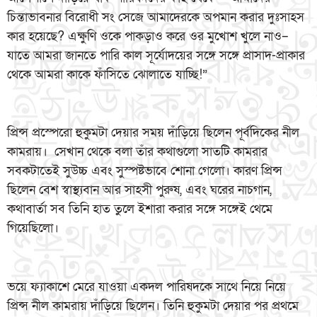
চিন্তাভাবনার বিরোধী সং সেজে আমাদেরকে অপমান করার দুঃসাহস
কার হয়েছে? এক্ষুণি ওকে পাকড়াও করে ওর মুখোশ খুলে নাও–
যাতে আমরা জানতে পারি কাল সূর্যোদয়ের সঙ্গে সঙ্গে প্রাসাদ-প্রাকার
থেকে আমরা কাকে ফাঁসিতে ঝোলাতে যাচ্ছি!”
প্রিন্স প্রস্পেরো হুকুমটা দেয়ার সময় দাঁড়িয়ে ছিলেন পূর্বদিকের নীল
কামরায়। সেখান থেকে বলা তাঁর কথাগুলো সাতটি কামরার
সবকটাতেই সুউচ্চ এবং সুস্পষ্টভাবে শোনা গেলো। কারণ প্রিন্স
ছিলেন বেশ স্বাস্থ্যবান আর সাহসী পুরুষ, এবং ঘরের নাচগান,
কথাবার্তা সব তিনি হাত তুলে ইশারা করার সঙ্গে সঙ্গেই থেমে
গিয়েছিলো।
ভয়ে ফ্যাকাশে মেরে যাওয়া একদল পারিষদকে সাথে নিয়ে নিয়ে
প্রিন্স নীল কামরায় দাঁড়িয়ে ছিলেন। তিনি হুকুমটা দেয়ার পর প্রথমে