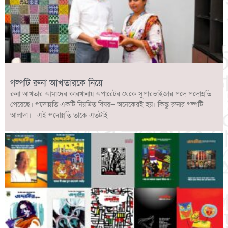
গল্পটি রুনা আখতারকে নিয়ে
রুনা আখতার আমাদের কারখানায় অপারেটর থেকে সুপারভাইজার পদে পদোন্নতি
পেয়েছে। পদোন্নতি একটি নিয়মিত বিষয়— অনেকেরই হয়। কিন্তু রুনার গল্পটি
আলাদা। এই পদোন্নতি তাকে এতটাই