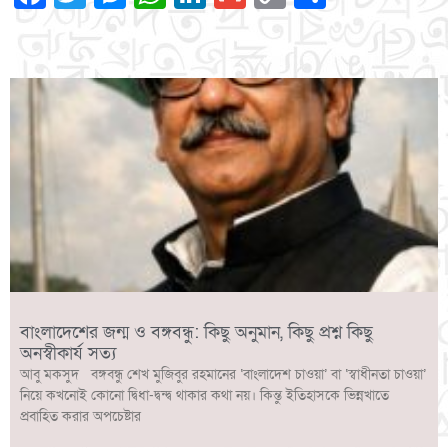
Link
বাংলাদেশের জন্ম ও বঙ্গবন্ধু: কিছু অনুমান, কিছু প্রশ্ন কিছু
অনস্বীকার্য সত্য
আবু মকসুদ বঙ্গবন্ধু শেখ মুজিবুর রহমানের ‘বাংলাদেশ চাওয়া’ বা ‘স্বাধীনতা চাওয়া’
নিয়ে কখনোই কোনো দ্বিধা-দ্বন্দ্ব থাকার কথা নয়। কিন্তু ইতিহাসকে ভিন্নখাতে
প্রবাহিত করার অপচেষ্টার