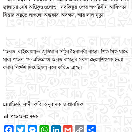
জ্বালানো সেই অগ্নিকুণ্ডগুলোও। সবকিছুর ওপর অপরিসীম আধিপত্য
বিস্তার করতে লাগলো অন্ধকার, অবক্ষয়, আর লাল মৃত্যু।
……………………………………………………………….
*হেরড: বাইবেলোক্ত জুডিয়া’র নিষ্ঠুর স্বৈরাচারী রাজা। শিশু যিশু যাতে
মারা পড়েন, সে-অভিপ্রায়ে হেরড রাজ্যের সকল ছেলেশিশুকে হত্যা
করার নির্দেশ দিয়েছিলো বলে কথিত আছে।
জ্যোতির্ময় নন্দী, কবি, অনুবাদক ও প্রাবন্ধিক
পড়েছেনঃ
৭৬৬
Facebook
Twitter
Messenger
WhatsApp
LinkedIn
Gmail
Copy
Share