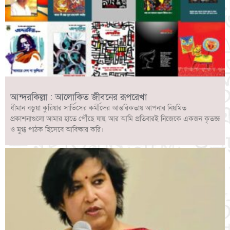
আন্দরকিল্লা : আলোকিত জীবনের রূপরেখা
ধীমান বড়ুয়া কুরিয়ার সার্ভিসের কর্মীদের আন্তরিকতায় আপনার নিয়মিত
প্রকাশনাগুলো আমার হাতে পৌঁছে যায়, আর আমি প্রতিবারই নিজেকে একজন কৃতজ্ঞ
ও মুগ্ধ পাঠক হিসেবে আবিষ্কার করি।