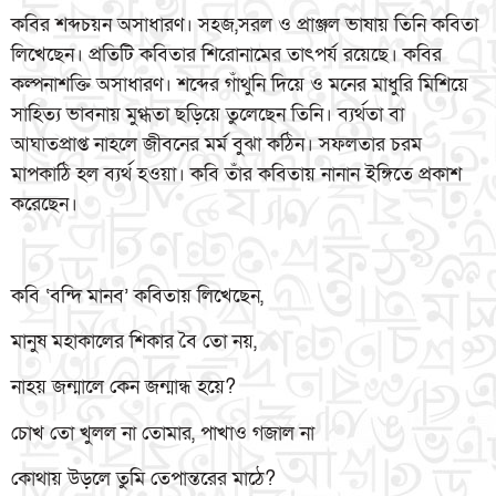
কবির শব্দচয়ন অসাধারণ। সহজ,সরল ও প্রাঞ্জল ভাষায় তিনি কবিতা
লিখেছেন। প্রতিটি কবিতার শিরোনামের তাৎপর্য রয়েছে। কবির
কল্পনাশক্তি অসাধারণ। শব্দের গাঁথুনি দিয়ে ও মনের মাধুরি মিশিয়ে
সাহিত্য ভাবনায় মুগ্ধতা ছড়িয়ে তুলেছেন তিনি। ব্যর্থতা বা
আঘাতপ্রাপ্ত নাহলে জীবনের মর্ম বুঝা কঠিন। সফলতার চরম
মাপকাঠি হল ব্যর্থ হওয়া। কবি তাঁর কবিতায় নানান ইঙ্গিতে প্রকাশ
করেছেন।
কবি ‘বন্দি মানব’ কবিতায় লিখেছেন,
মানুষ মহাকালের শিকার বৈ তো নয়,
নাহয় জন্মালে কেন জন্মান্ধ হয়ে?
চোখ তো খুলল না তোমার, পাখাও গজাল না
কোথায় উড়লে তুমি তেপান্তরের মাঠে?