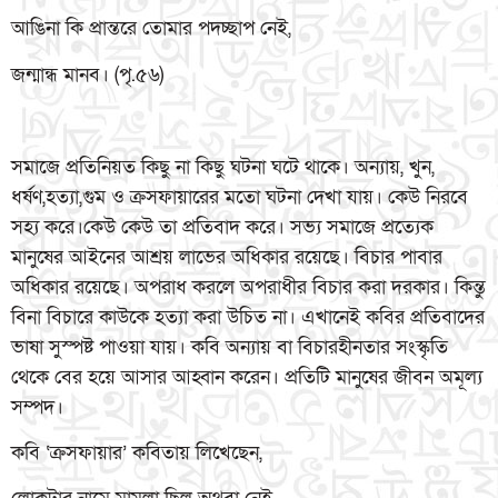
আঙিনা কি প্রান্তরে তোমার পদচ্ছাপ নেই,
জন্মান্ধ মানব। (পৃ.৫৬)
সমাজে প্রতিনিয়ত কিছু না কিছু ঘটনা ঘটে থাকে। অন্যায়, খুন,
ধর্ষণ,হত্যা,গুম ও ক্রসফায়ারের মতো ঘটনা দেখা যায়। কেউ নিরবে
সহ্য করে।কেউ কেউ তা প্রতিবাদ করে। সভ্য সমাজে প্রত্যেক
মানুষের আইনের আশ্রয় লাভের অধিকার রয়েছে। বিচার পাবার
অধিকার রয়েছে। অপরাধ করলে অপরাধীর বিচার করা দরকার। কিন্তু
বিনা বিচারে কাউকে হত্যা করা উচিত না। এখানেই কবির প্রতিবাদের
ভাষা সুস্পষ্ট পাওয়া যায়। কবি অন্যায় বা বিচারহীনতার সংস্কৃতি
থেকে বের হয়ে আসার আহ্বান করেন। প্রতিটি মানুষের জীবন অমূল্য
সম্পদ।
কবি ‘ক্রসফায়ার’ কবিতায় লিখেছেন,