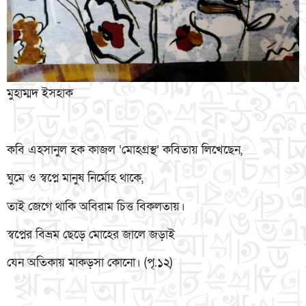
মুহাম্মদ ইসহাক
কবি এহসানুল হক কাজল ‘মোহগ্রস্থ’ কবিতায় লিখেছেন,
ঘুমে ও স্বপ্নে মানুষ নির্মোহ থাকে,
তাই জেগে থাকি অবিরাম চিত্ত বিকলতায়।
স্বপ্নের বিভ্রম ছেড়ে মোহের জালে জড়াই
যেন অতিকায় মাকড়সা কোনো। (পৃ.১২)