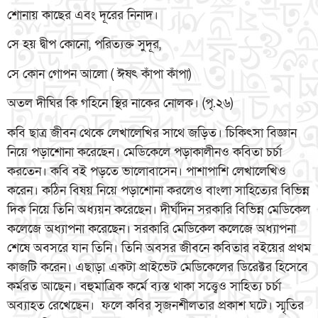
শোনায় কাছের এবং দূরের নিনাদ।
সে হয় দ্বীপ কোনো, পরিত্যক্ত সুদূর,
সে কোন গোপন আলো ( ঈষৎ কাঁপা কাঁপা)
অতল দীঘির কি গহিনে স্থির নাকের নোলক। (পৃ.২৬)
কবি ছাত্র জীবন থেকে লেখালেখির সাথে জড়িত। চিকিৎসা বিজ্ঞান
নিয়ে পড়াশোনা করেছেন। মেডিকেলে পড়াকালীনও কবিতা চর্চা
করতেন। কবি বই পড়তে ভালোবাসেন। পাশাপাশি লেখালেখিও
করেন। কঠিন বিষয় নিয়ে পড়াশোনা করলেও বাংলা সাহিত্যের বিভিন্ন
দিক নিয়ে তিনি অধ্যয়ন করেছেন। দীর্ঘদিন সরকারি বিভিন্ন মেডিকেল
কলেজে অধ্যাপনা করেছেন। সরকারি মেডিকেল কলেজে অধ্যাপনা
শেষে অবসরে যান তিনি। তিনি অবসর জীবনে কবিতার বইয়ের প্রথম
কাজটি করেন। এছাড়া একটা প্রাইভেট মেডিকেলের ডিরেক্টর হিসেবে
কর্মরত আছেন। বহুমাত্রিক কর্মে ব্যস্ত থাকা সত্ত্বেও সাহিত্য চর্চা
অব্যাহত রেখেছেন। ফলে কবির সৃজনশীলতার প্রকাশ ঘটে। স্মৃতির