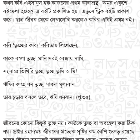
কথন কবি এহসানুল হক কাজলের প্রথম কাব্যগ্রন্থ। অমর একুশে
বইমেলা ২০২৫ এ বইটি প্রকাশিত হয়। এডুসেন্ট্রিক বইটি প্রকাশ
করে। ছাত্র জীবন থেকে লেখালেখি করলেও কবির এটাই প্রথম বই।
কবি ‘তুচ্ছের কাব্য’ কবিতায় লিখেছেন,
কাকে বলো তুচ্ছ! মানি সবই বেজায় দামি,
সংসারে ভিখিরি তুচ্ছ, তুচ্ছ তুমি আমি!
ঋষির কাছে ধন তুচ্ছ, সাধনা মূল্যবান
তার চূড়ায় বসলে তবে, ঋষি ধনবান। (পৃ.৩৫)
জীবনের কোনো কিছুই তুচ্ছ নয়। কাউকে তুচ্ছ বা অবহেলা করা ঠিক
নয়। স্রষ্টার রহস্যময় জীবনের প্রত্যেক সৃষ্টির কম বেশি গুরুত্ব রয়েছে।