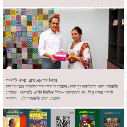
গল্পটি রুনা আখতারকে নিয়ে
রুনা আখতার আমাদের কারখানায় অপারেটর থেকে সুপারভাইজার পদে পদোন্নতি
পেয়েছে। পদোন্নতি একটি নিয়মিত বিষয়— অনেকেরই হয়। কিন্তু রুনার গল্পটি
আলাদা। এই পদোন্নতি তাকে এতটাই