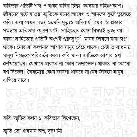
কবিতার প্রতিটি শব্দ ও বাক্য কবির চিন্তা -ভাবনার বহিঃপ্রকাশ।
জীবনের ঘটে যাওয়া স্মৃতিকে মনের আবেগ ও আনন্দে ফুটে তুলেছে
কবি। জন্ম যেমন সত্য, তেমনি মৃত্যুও অনিবার্য। মেধা ও প্রজ্ঞার
সমন্বয়ে প্রতিভার স্ফূরণ ঘটে। সাহিত্যের কোন বিষয়ই তুচ্ছ নয়।
কারণ সাহিত্যের প্রতিটি অংশই গুরুত্বপূর্ণ। মানব জীবনে নানা স্বপ্ন
থাকে। মোহ বা কল্পনার আশায় মানুষ বেঁচে থাকে। চেষ্টা ও সাধনায়
মানুষ নিজেকে পরিবর্তন করে। কবি মানব জাতিকে আশার স্বপ্ন
দেখিয়েছেন। যেখানে থাকবে না কোন ভেদাভেদ। থাকবে না কোনো
বর্ণ বিভেদ। বৈষম্যের কোন জায়গা থাকবে না।নব জীবনে মানুষ
এগিয়ে যাবে।
কবি ‘স্মৃতির কথন-১’ কবিতায় লিখেছেন,
স্মৃতি তো ধাবমান অশ্ব, দূরগামী