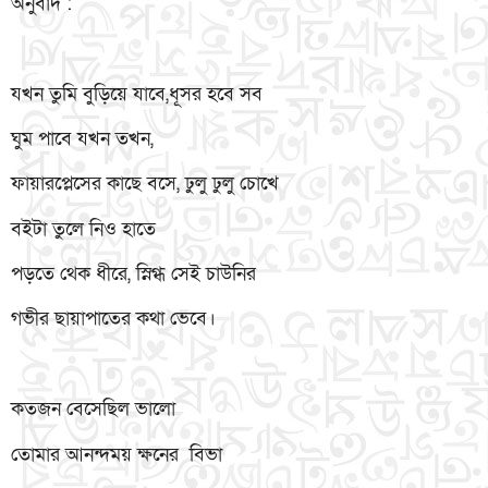
অনুবাদ :
যখন তুমি বুড়িয়ে যাবে,ধূসর হবে সব
ঘুম পাবে যখন তখন,
ফায়ারপ্লেসের কাছে বসে, ঢুলু ঢুলু চোখে
বইটা তুলে নিও হাতে
পড়তে থেক ধীরে, স্নিগ্ধ সেই চাউনির
গভীর ছায়াপাতের কথা ভেবে।
কতজন বেসেছিল ভালো
তোমার আনন্দময় ক্ষনের বিভা