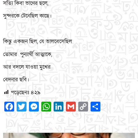
সত্যি কিবা ভাণের ছলে,
সুন্দরকে টেনেছিল কাছে।
কিন্তু একজন ছিল, যে ভালবেসেছিল
তোমার পুন্যার্থী আত্মাকে,
আর বদলে যাওয়া মুখের
বেদনার ছবি।
পড়েছেনঃ
৪২৯
Facebook
Twitter
Messenger
WhatsApp
LinkedIn
Gmail
Copy
Share
Link