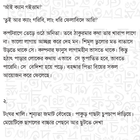
‘আঁই ক্যান গইত্তাম!’
‘তুই আর ক্যাং গরিবি, লাং ধরি ফেলাবিদে আরি!’
কপটরাগে তেড়ে ওঠে অনিতা। তবে ঠাকুরমার কথা তার খারাপ লাগে
না। ভালো লাগায় আচ্ছন্ন করে দেহ মন। শিমূল তুলোর মত বাতাসে
উড়তে থাকে সে। কল্পনার ফানুস লাগামহীন ভাসতে থাকে। কিন্তু
হঠাৎ পাড়ার লোকের কথায় এভাবে সে ভূপাতিত হবে, ভাবতে
পারেনি। সে বেদিশা হয়ে পড়ে। বহদ্দার পিতা বিয়ের সকল
আয়োজন করে ফেলেছে।
২.
টংঘর খালি। শূন্যতা জমাট বেঁধেছে। পাকুড় গাছটা চুপচাপ দাঁড়িয়ে।
মেয়েটিকে ছাগলের বাচ্চার পেছনে আর ছুটতে দেখা