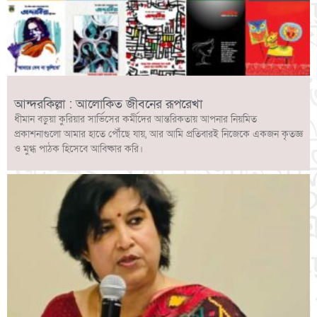
আন্দরকিল্লা : আলোকিত জীবনের রূপরেখা
ধীমান বড়ুয়া কুরিয়ার সার্ভিসের কর্মীদের আন্তরিকতায় আপনার নিয়মিত
প্রকাশনাগুলো আমার হাতে পৌঁছে যায়, আর আমি প্রতিবারই নিজেকে একজন কৃতজ্ঞ
ও মুগ্ধ পাঠক হিসেবে আবিষ্কার করি।