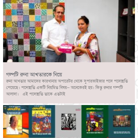
গল্পটি রুনা আখতারকে নিয়ে
রুনা আখতার আমাদের কারখানায় অপারেটর থেকে সুপারভাইজার পদে পদোন্নতি
পেয়েছে। পদোন্নতি একটি নিয়মিত বিষয়— অনেকেরই হয়। কিন্তু রুনার গল্পটি
আলাদা। এই পদোন্নতি তাকে এতটাই