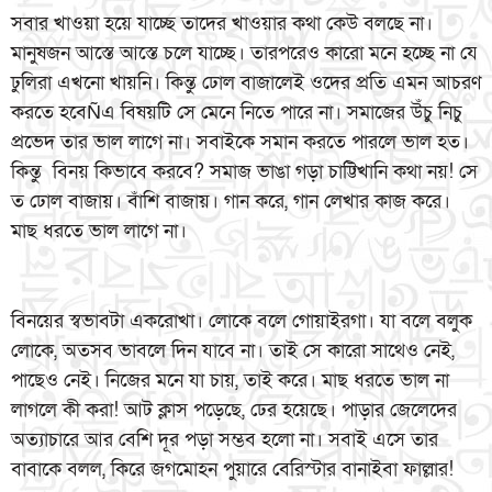
সবার খাওয়া হয়ে যাচ্ছে তাদের খাওয়ার কথা কেউ বলছে না।
মানুষজন আস্তে আস্তে চলে যাচ্ছে। তারপরেও কারো মনে হচ্ছে না যে
ঢুলিরা এখনো খায়নি। কিন্তু ঢোল বাজালেই ওদের প্রতি এমন আচরণ
করতে হবেÑএ বিষয়টি সে মেনে নিতে পারে না। সমাজের উঁচু নিচু
প্রভেদ তার ভাল লাগে না। সবাইকে সমান করতে পারলে ভাল হত।
কিন্তু বিনয় কিভাবে করবে? সমাজ ভাঙা গড়া চাট্টিখানি কথা নয়! সে
ত ঢোল বাজায়। বাঁশি বাজায়। গান করে, গান লেখার কাজ করে।
মাছ ধরতে ভাল লাগে না।
বিনয়ের স্বভাবটা একরোখা। লোকে বলে গোয়াইরগা। যা বলে বলুক
লোকে, অতসব ভাবলে দিন যাবে না। তাই সে কারো সাথেও নেই,
পাছেও নেই। নিজের মনে যা চায়, তাই করে। মাছ ধরতে ভাল না
লাগলে কী করা! আট ক্লাস পড়েছে, ঢের হয়েছে। পাড়ার জেলেদের
অত্যাচারে আর বেশি দূর পড়া সম্ভব হলো না। সবাই এসে তার
বাবাকে বলল, কিরে জগমোহন পুয়ারে বেরিস্টার বানাইবা ফাল্লার!