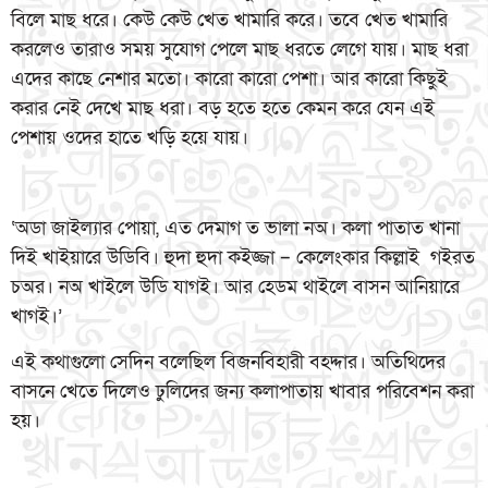
বিলে মাছ ধরে। কেউ কেউ খেত খামারি করে। তবে খেত খামারি
করলেও তারাও সময় সুযোগ পেলে মাছ ধরতে লেগে যায়। মাছ ধরা
এদের কাছে নেশার মতো। কারো কারো পেশা। আর কারো কিছুই
করার নেই দেখে মাছ ধরা। বড় হতে হতে কেমন করে যেন এই
পেশায় ওদের হাতে খড়ি হয়ে যায়।
‘অডা জাইল্যার পোয়া, এত দেমাগ ত ভালা নঅ। কলা পাতাত খানা
দিই খাইয়ারে উডিবি। হুদা হুদা কইজ্জা – কেলেংকার কিল্লাই গইরত
চঅর। নঅ খাইলে উডি যাগই। আর হেডম থাইলে বাসন আনিয়ারে
খাগই।’
এই কথাগুলো সেদিন বলেছিল বিজনবিহারী বহদ্দার। অতিথিদের
বাসনে খেতে দিলেও ঢুলিদের জন্য কলাপাতায় খাবার পরিবেশন করা
হয়।