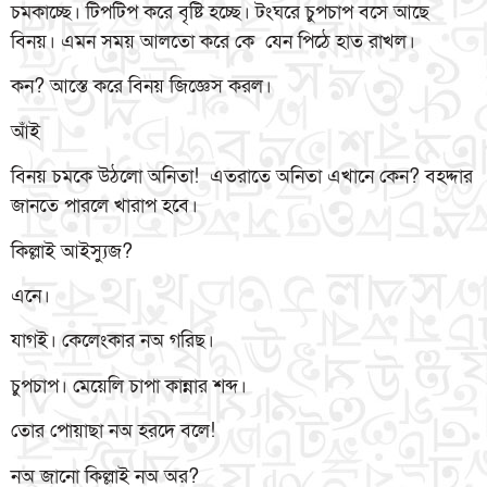
চমকাচ্ছে। টিপটিপ করে বৃষ্টি হচ্ছে। টংঘরে চুপচাপ বসে আছে
বিনয়। এমন সময় আলতো করে কে যেন পিঠে হাত রাখল।
কন? আস্তে করে বিনয় জিজ্ঞেস করল।
আঁই
বিনয় চমকে উঠলো অনিতা! এতরাতে অনিতা এখানে কেন? বহদ্দার
জানতে পারলে খারাপ হবে।
কিল্লাই আইস্যুজ?
এনে।
যাগই। কেলেংকার নঅ গরিছ।
চুপচাপ। মেয়েলি চাপা কান্নার শব্দ।
তোর পোয়াছা নঅ হরদে বলে!
নঅ জানো কিল্লাই নঅ অর?