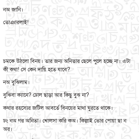
নঅ জানি।
তোঞারলাই!
চমকে উঠলো বিনয়। তার জন্য অনিতার ছেলে পুলে হচ্ছে না। এটা
কী কথা! সে কেন দায়ি হতে যাবে?
নঅ বুঝিলাম।
বুঝিবা ক্যানে? ঢোল ছাড়া আর কিছু বুঝ না?
কথার রহস্যের জটিল আবর্তে বিনয়ের মাথা ঘুরতে থাকে।
ঢং নঅ গর অনিতা। খোলসা করি কঅ। কিল্লাই তোর পোয়া ছা ন
অর।