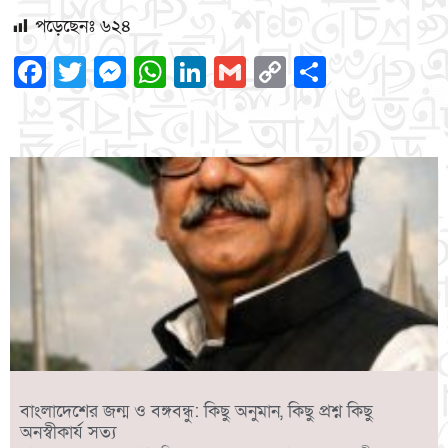
পড়েছেনঃ
৬২৪
Facebook
Twitter
Messenger
WhatsApp
LinkedIn
Gmail
Copy
Share
Link
বাংলাদেশের জন্ম ও বঙ্গবন্ধু: কিছু অনুমান, কিছু প্রশ্ন কিছু
অনস্বীকার্য সত্য