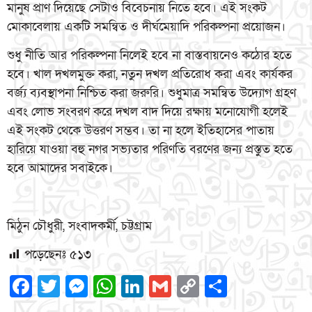
মানুষ প্রাণ দিয়েছে সেটাও বিবেচনায় নিতে হবে। এই সংকট
মোকাবেলায় একটি সমন্বিত ও দীর্ঘমেয়াদি পরিকল্পনা প্রয়োজন।
শুধু নীতি আর পরিকল্পনা নিলেই হবে না বাস্তবায়নেও কঠোর হতে
হবে। খাল দখলমুক্ত করা, নতুন দখল প্রতিরোধ করা এবং কার্যকর
বর্জ্য ব্যবস্থাপনা নিশ্চিত করা জরুরি। শুধুমাত্র সমন্বিত উদ্যোগ গ্রহণ
এবং লোভ সংবরণ করে দখল বাদ দিয়ে রক্ষায় মনোযোগী হলেই
এই সংকট থেকে উত্তরণ সম্ভব। তা না হলে ইতিহাসের পাতায়
হারিয়ে যাওয়া বহু নগর সভ্যতার পরিণতি বরণের জন্য প্রস্তুত হতে
হবে আমাদের সবাইকে।
মিঠুন চৌধুরী, সংবাদকর্মী, চট্টগ্রাম
পড়েছেনঃ
৫১৩
Facebook
Twitter
Messenger
WhatsApp
LinkedIn
Gmail
Copy
Share
Link