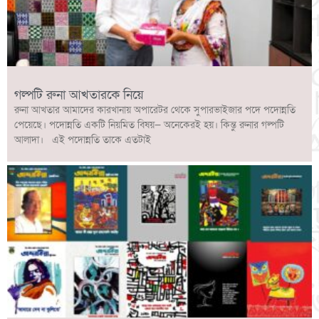
গল্পটি রুনা আখতারকে নিয়ে
রুনা আখতার আমাদের কারখানায় অপারেটর থেকে সুপারভাইজার পদে পদোন্নতি
পেয়েছে। পদোন্নতি একটি নিয়মিত বিষয়— অনেকেরই হয়। কিন্তু রুনার গল্পটি
আলাদা। এই পদোন্নতি তাকে এতটাই