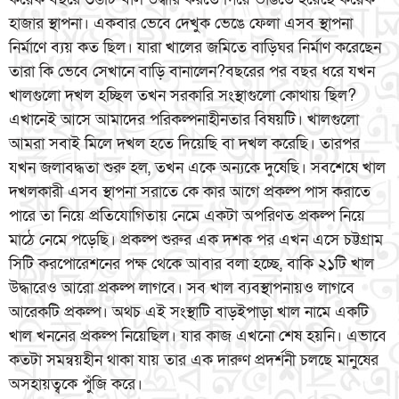
হাজার স্থাপনা। একবার ভেবে দেখুক ভেঙে ফেলা এসব স্থাপনা
নির্মাণে ব্যয় কত ছিল। যারা খালের জমিতে বাড়িঘর নির্মাণ করেছেন
তারা কি ভেবে সেখানে বাড়ি বানালেন?বছরের পর বছর ধরে যখন
খালগুলো দখল হচ্ছিল তখন সরকারি সংস্থাগুলো কোথায় ছিল?
এখানেই আসে আমাদের পরিকল্পনাহীনতার বিষয়টি। খালগুলো
আমরা সবাই মিলে দখল হতে দিয়েছি বা দখল করেছি। তারপর
যখন জলাবদ্ধতা শুরু হল, তখন একে অন্যকে দুষেছি। সবশেষে খাল
দখলকারী এসব স্থাপনা সরাতে কে কার আগে প্রকল্প পাস করাতে
পারে তা নিয়ে প্রতিযোগিতায় নেমে একটা অপরিণত প্রকল্প নিয়ে
মাঠে নেমে পড়েছি। প্রকল্প শুরুর এক দশক পর এখন এসে চট্টগ্রাম
সিটি করপোরেশনের পক্ষ থেকে আবার বলা হচ্ছে, বাকি ২১টি খাল
উদ্ধারেও আরো প্রকল্প লাগবে। সব খাল ব্যবস্থাপনায়ও লাগবে
আরেকটি প্রকল্প। অথচ এই সংস্থাটি বাড়ইপাড়া খাল নামে একটি
খাল খননের প্রকল্প নিয়েছিল। যার কাজ এখনো শেষ হয়নি। এভাবে
কতটা সমন্বয়হীন থাকা যায় তার এক দারুণ প্রদর্শনী চলছে মানুষের
অসহায়ত্বকে পুঁজি করে।