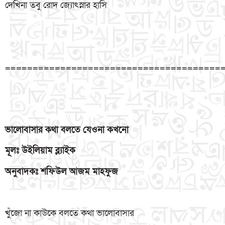
দেখিনা তবু রোদ জ্যোৎস্নার হাসি
=======================================
ভালোবাসার
কথা
বলতে
যেওনা
কখনো
মূলঃ
উইলিয়াম
ব্ল্যাইক
অনুবাদকঃ
শফিউল
আজম
মাহফুজ
খুঁজো না কাউকে বলতে কথা ভালোবাসার