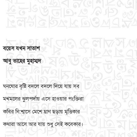
বয়েস
যখন
সাতাশ
আবু
তাহের
মুহাম্মদ
ঘনঘোর বৃষ্টি বদলে বদলে দিয়ে যায় সব
মখমলের ঝুলপর্দায় এসে হাওয়ার পংক্তিরা
কবির নি:শ্বাসে মেশে ঘ্রাণ ছড়ায় মৃত্তিকার
কথারা আসে আর যায় শুধু সেই কবেকার।