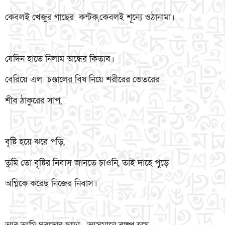
কেবলই খেজুর গাছের কন্টক,কেবলই শূন্যে ওঠানামা।
যেদিন হাতে নিলাম অন্ধের কিতাব।
বেরিয়ে এল চণ্ডালের বিষ নিয়ে শরীরের ভেতরের
শীব ঠাকুরের সাপ,
বৃষ্টি হয়ে ঝরে পড়ি,
তুমি তো বৃষ্টির নিবাস জানতে চাওনি, তাই দাহে পুড়ে
অগ্নিকে করেছ নিজের নিবাস।