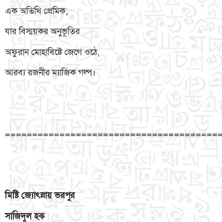
এক অতিথি প্রেমিক;
যার বিস্ময়কর অনুভূতির
অফুরান মোহাবিষ্টে জেগে ওঠে,
আরব্য রজনীর ম্যাজিক গল্প।
=======================================
মিষ্টি
জ্যোৎস্নায়
ভরপুর
সাজিদুল
হক