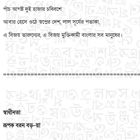
পাঁচ আগষ্ট দুই হাজার চব্বিশে
আবার হেসে ওঠে স্বপ্নের দেশ, লাল সূর্যের পতাকা,
এ বিজয় তারুণ্যের, এ বিজয় মুক্তিকামী বাংলার সব মানুষের।
=======================================
স্বাধীনতা
রূপক
বরন
বড়
–
য়া