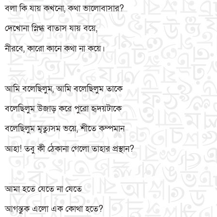
বলা কি যায় কখনো, কথা ভালোবাসার?
দেখোনা স্নিগ্ধ বাতাস যায় বয়ে,
নীরবে, কারো কানে কথা না কয়ে।
আমি বলেছিলুম, আমি বলেছিলুম তাকে
বলেছিলুম উজাড় করে পুরো হৃদয়টাকে
বলেছিলুম মৃত্যুসম ভয়ে, শীতে কম্পমান
আহা! তবু কী ঠেকানা গেলো তাহার প্রস্থান?
আমা হতে যেতে না যেতে
আগন্তুক এলো এক কোথা হতে?