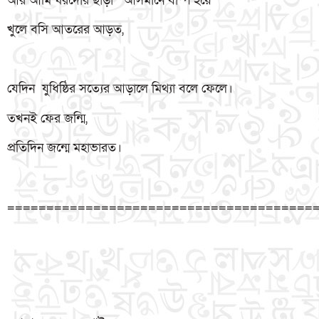
আর আমি ঘরদোর ছাড়া আসমানে বাষ্প হয়ে
খুলে বসি আতরের আড়ত,
যেদিন যুধিষ্ঠির সত্যের আড়ালে মিথ্যা বলে ফেলে।
তখনই ফের জন্মি,
প্রতিদিন জন্মে মহাভারত।
=======================================