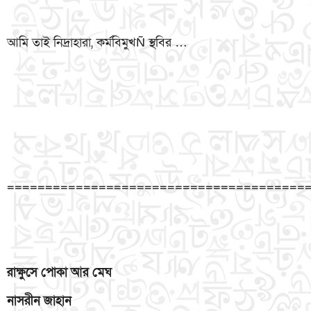
আমি তাই নিদ্রাহারা, কর্মবিমুখÑ স্থবির …
=======================================
রাক্ষুসে
পোকা
আর
মেঘ
নাসরীন
জাহান