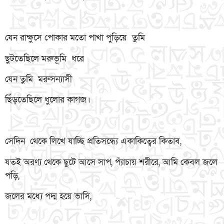
যেন রাক্ষুসে পোকার মতো পাখা পুড়িয়ে তুমি
ছুটতেছিলে মরুভূমি ধরে
যেন তুমি মরুসন্যাসী
ছিঁড়তেছিলে ধুলোর কাগজ।
সেদিন থেকে লিখে যাচ্ছি প্রতিসন্ধ্যে একাকিত্বের কিতাব,
যতই অরণ্য থেকে ছুটে আসে সাপ, প্যঁাচায় শরীরে, আমি কেবল জলে
পড়ি,
জলের মধ্যে পদ্ম হয়ে ভাসি,