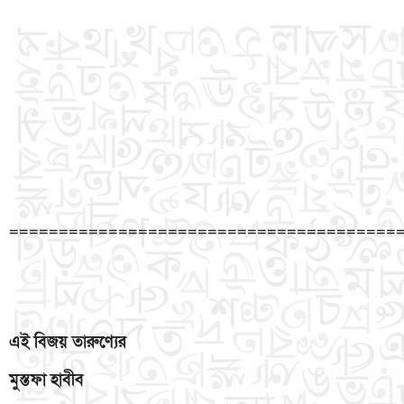
=======================================
এই
বিজয়
তারুণ্যের
মুস্তফা
হাবীব