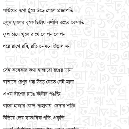
লাউয়ের ডগা ছুঁয়ে উড়ে গেলে প্রজাপতি
হলুদ ফুলের বুকে ছিটায় বর্ণালি রঙের বেসাতি
ফুল হাসে খুলে রাখে গোপন গোপন
ধরে রাখে রবি, রতি চনমনে উড়াল মন
সেই কবেকার কথা হাজারো রঙের ডানা
বাতাসে রেণুর গন্ধ উড়ে যেতে নেই মানা
এখন বাঁশের চাঙে কাঁটার পঙক্তি
বারো হাজার লেন্স পাহারায়, দেদার শক্তি!
উড়িয়ে দেয় স্বাভাবিক গতি, প্রকৃতি