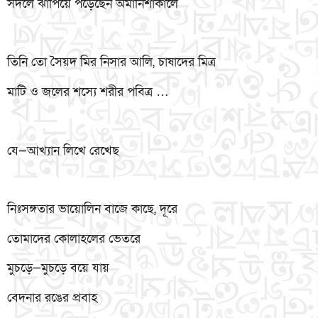
সদলে ঝাঁপিয়ে পড়েছেন অমানিশাকালে
তিনি তো সৈয়দ মির নিসার আলি, চাষাদের মিত্র
মাটি ও জলের শস্যে শরীর পবিত্র …
যে—আখ্যান লিখে রেখেছ
নিঃসঙ্গতার ভায়োলিন বাজে কাছে, দূরে
তোমাদের কোলাহলের ভেতরে
মুচড়ে—মুচড়ে বয়ে যায়
বেদনার রঙের প্রবাহ