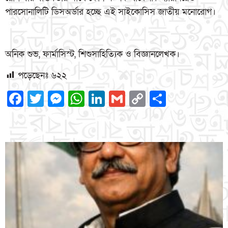
পারসোনালিটি ডিসঅর্ডার হচ্ছে এই সাইকোসিস জাতীয় মনোরোগ।
অনিক শুভ, ফার্মাসিস্ট, শিশুসাহিত্যিক ও বিজ্ঞানলেখক।
পড়েছেনঃ
৬২২
Facebook
Twitter
Messenger
WhatsApp
LinkedIn
Gmail
Copy
Share
Link