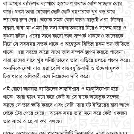
বা অন্যের ব্যক্তিগত ব্যাপারে হস্তক্ষেপ করতে বেশি সাচ্ছন্দ বোধ
করে। ফলে তারা যেকোন ছোট ছোট ব্যাপারকে খুব বড় করে
ভয়ংকর রুপ দেয়। অনেক সময় কোন কারণ ছাড়াই এরা নিজের
সন্তান, বাবা-মা এমন কি সদ্য নবজাতকদের নিয়েও সন্দেহ করে ও
কুৎসা রটায়। এদের সাথে কারো ভাল সম্পর্ক থাকলেও তাদেরকে
নিয়ে সে সবসময় সতর্ক থাকে ও অহেতুক বিভিন্ন রকম ভয়-ভীতিতে
থাকে। এরা সহজে কারো সাথে ভাল সম্পর্ক স্থাপন করতে পারেনা।
যারা তাদের সাথে খুব ঘনিষ্ঠ তাদের তারা এড়িয়ে চলতে পছন্দ করে।
অন্যদিকে দেখা যায় এরা বেশি বাস্তবযুক্তিবাদী ও উদ্দেশ্যমূলক
চিন্তাধারার অধিকারী বলে নিজেদের দাবি করে।
এই রোগে আক্রান্ত ব্যাক্তিদের ভ্রান্তবিশ্বাস ও হ্যালুসিনেশন হয়ে
থাকে। তারা হঠাৎ মনে করে কেউ বা সে যাকে অহেতুক সন্দেহ
করছে সে তার ক্ষতি করবে এবং সেটি তার ষষ্ট ইন্দ্রিয়ের দ্বারা আগে
থেকে টের পেয়ে গেছে। অনেক সময় তারা মনে করে কেউ একজন
তার সাথে আছে বা কথা বলছে।
যাদের অপেক্ষাকৃত কম পারসোনালিটি ডিসঅর্ডার, তারা অনেক সময়