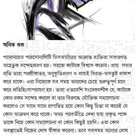
অনিক শুভ :
প্যারানয়েড পারসোনালিটি ডিসঅর্ডারের আক্রান্ত ব্যক্তিরা সাধারণত
অহেতুক সন্দেহপ্রবণ হয়। সহজে কাউকে বিশ্বাস করেনা। প্রায় সবার
প্রতি তারা পরশ্রীকাতর, অনুভূতিপ্রবণ ও প্রায়ই বিরক্ত-অসন্তুষ্ট প্রকাশ
করে থাকে। এরা নিজেকে সব সময় অন্যদের চেয়ে গুরুত্বপূর্ণ মনে
করে প্রতিহিংসাপরায়ণ হয়। তারা এতবেশি সংবেদনশীল যে, কাউকে
কোন রকম সন্দেহ করলে বা তার বিরুদ্ধে যৌক্তিক সমালোচনা
করলেও সে সাথে সাথে রাগান্বিত হয়ে কোন কিছু চিন্তা না করেই যে
কোন আক্রমণ করে থাকে। অথচ পরবর্তীতে দেখা যায় প্রকৃত পক্ষে
তাকে নিয়ে কোন সমালোচনা বা কোন কিছুই হয়নি। এরা কোন
অবস্থাতেই নিজের দোষ স্বীকার করেনা। তবে সবসময় অন্যের দোষ