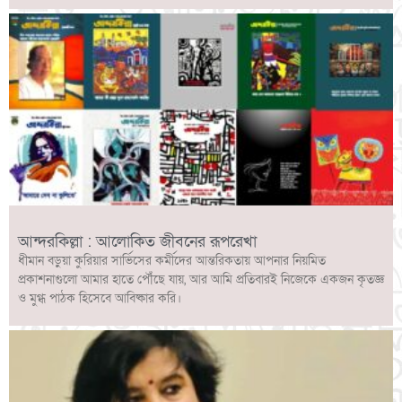
আন্দরকিল্লা : আলোকিত জীবনের রূপরেখা
ধীমান বড়ুয়া কুরিয়ার সার্ভিসের কর্মীদের আন্তরিকতায় আপনার নিয়মিত
প্রকাশনাগুলো আমার হাতে পৌঁছে যায়, আর আমি প্রতিবারই নিজেকে একজন কৃতজ্ঞ
ও মুগ্ধ পাঠক হিসেবে আবিষ্কার করি।