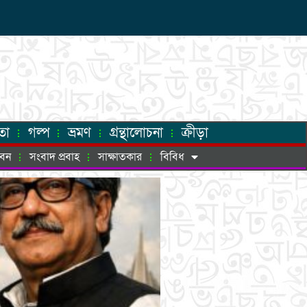
তা
গল্প
ভ্রমণ
গ্রন্থালোচনা
ক্রীড়া
ীবন
সংবাদ প্রবাহ
সাক্ষাতকার
বিবিধ