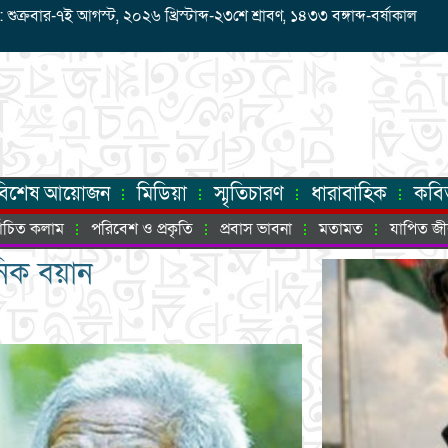
রবার-৭ই আগস্ট, ২০২৬ খ্রিস্টাব্দ-২৩শে শ্রাবণ, ১৪৩৩ বঙ্গাব্দ-বর্ষাকাল
বিশেষ আয়োজন
মিডিয়া
স্মৃতিচারণ
ধারাবাহিক
কবি
্বাচিত কলাম
পরিবেশ ও প্রকৃতি
প্রবাস ভাবনা
মতামত
যাপিত জ
নিক বয়ান