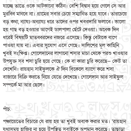
যাচ্ছে তাতে ওকে আটকানো কঠিন। বেশি বিদ্বান হয়ে গেলে সে আর
মুরব্বি মানবে না। গ্রামের সবার চেয়ে সম্মানিত হয়ে যাবে। তারচেয়ে
বড় কথা, ন্যায্য-অন্যায্য ধরে তাদের ওপর খবরদারি ফলাবে। ভালো
হয় গাছ বড় হওয়ার আগেই ডালপালা ছেঁটে দেওয়া। অনেক দিন
ধরেই বিষয়টি মাতব্বরদের নজরে এসেছে। কিন্তু বেটাকে বাগে
পাওয়া যায় না। এবার সুযোগ এসে গেছে। সালিশের মূল কাহিনি
খুবই সংক্ষিপ্ত। গোলেদানের লাগানো শসার মাচা থেকে পরশু খাওয়ার
উপযুক্ত সব শসা চুরি হয়ে গেছে। কে বা কারা চুরি করেছে— কেউ তা
দেখেনি। রায়হান সাইফুলকে ঐ দিন বিকেলে ব্যাগে করে শসা
বাজারে বিক্রি করতে নিয়ে যেতে দেখেছে। গোলেদান আর সাইফুল
সম্পর্কে মা আর ছেলে।
পাঁচ.
পঞ্চায়েতের বিচারে যে রায় হয় তা খুবই অবাক করার মত। ‘রায়হান
যথাসময় হাজির না হয়ে উপস্থিত সবাইকে অপমান করেছে। তাছাড়া