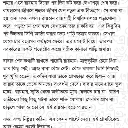
শহরে এসে রায়হান দিনের পর দিন কষ্ট করে লেখাপড়া শেষ করে।
রায়হানের জীবনে শহুরে জীবন যেন নতুন এক ইতিহাস। সে কথা না
হয় অন্য সময় বলব। রায়হান রাজশাহী বিশ্ববিদ্যালয়ে পড়াশোনা
করে। পড়াশোনা শেষ হলে সেখানেই তার চাকরি হয়। এর কিছুদিন
পর উচ্চতর ডিগ্রি অর্জন করার জন্য পাড়ি জমায় লন্ডনে। সেখান
থেকে চার বছরপর কর্মস্থলে ফেরে। এর মধ্যেই বিয়ে। তারপর
সরকারের একটি প্রজেক্টের কাজে সস্ত্রীক কানাডা পাড়ি জমায়।
বাবার শেষ কথাটি রাখতে পারেনি রায়হান। মাতৃভূমির চেয়ে প্রিয়
আর কিছু নেই। আজ বাবা বেঁচে নেই। বেঁচে থাকলে তিনি নিশ্চয়ই
খুব খুশি হতেন। একদিন যারা তাকে গ্রামছাড়া করে ছিল— আজ
তারাই তাকে ডেকে আনছে। সংবর্ধনা দেবে। বাবার নামে গ্রামে স্কুল
হচ্ছে। রায়হান, স্মৃতি থেকে অতীতকে মুছে ফেলতে চায় না। কারণ
অতীতের কিছু কিছু ঘটনা তাকে শক্তি যোগায়। সে-দিন গ্রাম না
ছাড়লে আজ হয়তো সে এই রায়হান হতে পারত না।
সময় বড্ড নিষ্ঠুর। কঠিন। সব কেমন পাল্টে দেয়। এই গ্রামটিকেও
আজ কেমন পাল্টে দিয়েছে।