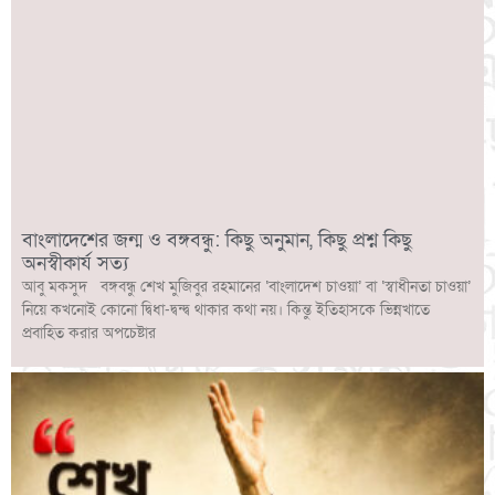
বাংলাদেশের জন্ম ও বঙ্গবন্ধু: কিছু অনুমান, কিছু প্রশ্ন কিছু
অনস্বীকার্য সত্য
আবু মকসুদ বঙ্গবন্ধু শেখ মুজিবুর রহমানের ‘বাংলাদেশ চাওয়া’ বা ‘স্বাধীনতা চাওয়া’
নিয়ে কখনোই কোনো দ্বিধা-দ্বন্দ্ব থাকার কথা নয়। কিন্তু ইতিহাসকে ভিন্নখাতে
প্রবাহিত করার অপচেষ্টার