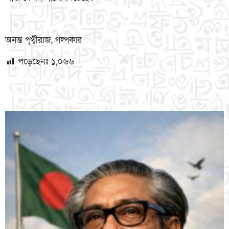
অনন্ত পৃথ্বীরাজ, গল্পকার
পড়েছেনঃ
১,০৬৬