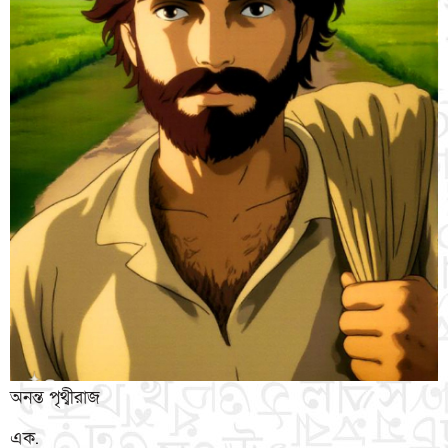
অনন্ত পৃথ্বীরাজ
এক.