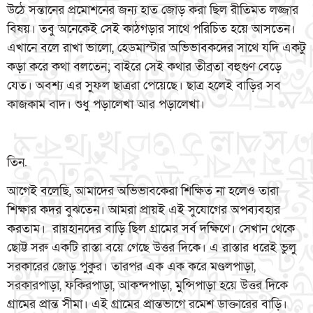
উঠে সন্তানের প্রমোশনের জন্য হাত জোড় করা ছিল রীতিমত লজ্জার
বিষয়। তবু অনেকেই সেই কাঠগড়ার সাথে পরিচিত হয়ে আসতেন।
এখানে বলে রাখা ভালো, হেডমাস্টার অভিভাবকদের সাথে যদি একটু
কড়া করে কথা বলতেন; বাইরে সেই কথার তীব্রতা বহুগুণ বেড়ে
যেত। অবশ্য এর সুফল ছাত্ররা পেয়েছে। ছাত্র হলেই বাড়ির সব
কাজকাম বাদ। শুধু পড়ালেখা আর পড়ালেখা।
তিন.
আগেই বলেছি, আমাদের অভিভাবকেরা শিক্ষিত না হলেও তারা
শিক্ষার কদর বুঝতেন। আমরা প্রায়ই এই সুযোগের অপব্যবহার
করতাম। রায়হানদের বাড়ি ছিল গ্রামের সর্ব দক্ষিণে। সেখান থেকে
ছোট্ট সরু একটি রাস্তা বয়ে গেছে উত্তর দিকে। এ রাস্তার ধরেই ভুলু
সরকারের জোড় পুকুর। তারপর এক এক করে মণ্ডলপাড়া,
সরকারপাড়া, ফকিরপাড়া, আকন্দপাড়া, মুন্সিপাড়া হয়ে উত্তর দিকে
গ্রামের প্রান্ত সীমা। এই গ্রামের প্রান্তভাগে রমেশ ডাক্তারের বাড়ি।