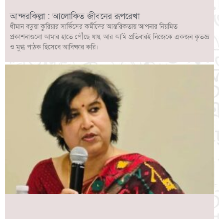
আন্দরকিল্লা : আলোকিত জীবনের রূপরেখা
ধীমান বড়ুয়া কুরিয়ার সার্ভিসের কর্মীদের আন্তরিকতায় আপনার নিয়মিত
প্রকাশনাগুলো আমার হাতে পৌঁছে যায়, আর আমি প্রতিবারই নিজেকে একজন কৃতজ্ঞ
ও মুগ্ধ পাঠক হিসেবে আবিষ্কার করি।