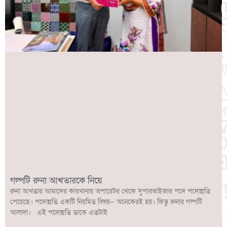
গল্পটি রুনা আখতারকে নিয়ে
রুনা আখতার আমাদের কারখানায় অপারেটর থেকে সুপারভাইজার পদে পদোন্নতি
পেয়েছে। পদোন্নতি একটি নিয়মিত বিষয়— অনেকেরই হয়। কিন্তু রুনার গল্পটি
আলাদা। এই পদোন্নতি তাকে এতটাই