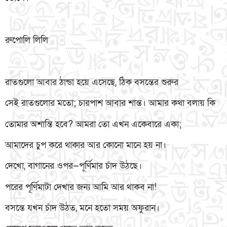
রুপোলি লিলি
রাতগুলো আবার ঠান্ডা হয়ে এসেছে, ঠিক বসন্তের শুরুর
সেই রাতগুলোর মতো; চারপাশ আবার শান্ত। আমার কথা বলায় কি
তোমার অশান্তি হবে? আমরা তো এখন একেবারে একা;
আমাদের চুপ করে থাকার আর কোনো মানে হয় না।
দেখো, বাগানের ওপর—পূর্ণিমার চাঁদ উঠছে।
পরের পূর্ণিমাটা দেখার জন্য আমি আর থাকব না!
বসন্তে যখন চাঁদ উঠত, মনে হতো সময় অফুরান।