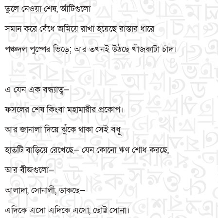
তুলে নেওয়া শেষ, আঁটিগুলো
সমান করে বেঁধে জমিয়ে রাখা হয়েছে রাস্তার ধারে
পঞ্চদল পুষ্পের ভিড়ে; আর তখনই উঠছে খাঁজকাটা চাঁদ।
এ যেন এক বন্ধ্যাত্ব—
ফসলের শেষ কিংবা মহামারীর প্রকোপ।
আর জানালা দিয়ে ঝুঁকে থাকা সেই বধূ
হাতটি বাড়িয়ে রেখেছে— যেন কোনো ঋণ শোধ করছে,
আর বীজগুলো—
আলাদা, সোনালী, ডাকছে—
এদিকে এসো এদিকে এসো, ছোট্ট সোনা।