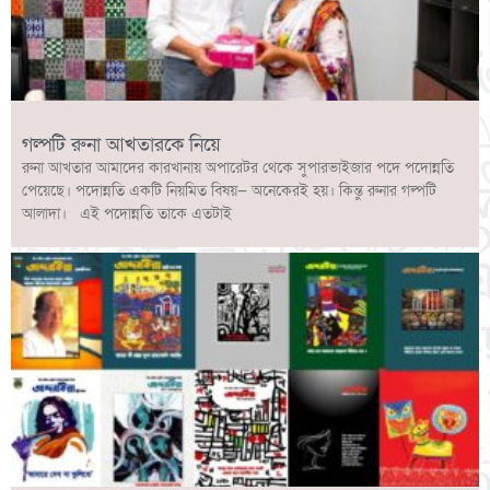
গল্পটি রুনা আখতারকে নিয়ে
রুনা আখতার আমাদের কারখানায় অপারেটর থেকে সুপারভাইজার পদে পদোন্নতি
পেয়েছে। পদোন্নতি একটি নিয়মিত বিষয়— অনেকেরই হয়। কিন্তু রুনার গল্পটি
আলাদা। এই পদোন্নতি তাকে এতটাই