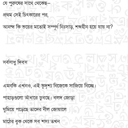
যে পুরুষের সাথে থেকেছ—
প্রথম সেই চিৎকারের পর,
আনন্দ কি ভয়ের মতোই সম্পূর্ণ নিঃসাড়, শব্দহীন হয়ে যায় না?
সর্বসাধু দিবস
এমনকি এখনও, এই ভূদৃশ্য নিজেকে সাজিয়ে নিচ্ছে।
পাহাড়গুলো আঁধারে ডুবছে। বলদ জোড়া
ঘুমিয়ে পড়েছে তাদের নীল জোয়ালে
মাঠের বুক থেকে সব শস্য তখন