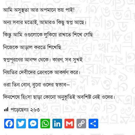
আমি অসুস্থতা আর অপমানে ভয় পাই!
অন্য সবার মতোই, আমারও কিছু স্বপ্ন আছে।
কিন্তু আমি ওগুলোকে লুকিয়ে রাখতে শিখে গেছি
নিজেকে আড়াল করতে শিখেছি
স্বপ্নপূরণের আনন্দ থেকে। কারণ, সব সুখই
নিয়তির দেবীদের ক্রোধকে আকর্ষণ করে।
ওরা তিন বোন, বুনো ওদের স্বভাব—
দিনশেষে হিংসা ছাড়া কোনো অনুভূতিই অবশিষ্ট নেই ওদের।
পড়েছেনঃ
২৬৩
Facebook
Twitter
Messenger
WhatsApp
LinkedIn
Gmail
Copy
Share
Link