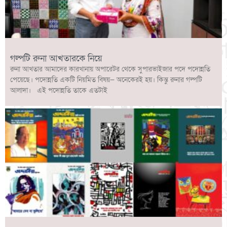
গল্পটি রুনা আখতারকে নিয়ে
রুনা আখতার আমাদের কারখানায় অপারেটর থেকে সুপারভাইজার পদে পদোন্নতি
পেয়েছে। পদোন্নতি একটি নিয়মিত বিষয়— অনেকেরই হয়। কিন্তু রুনার গল্পটি
আলাদা। এই পদোন্নতি তাকে এতটাই