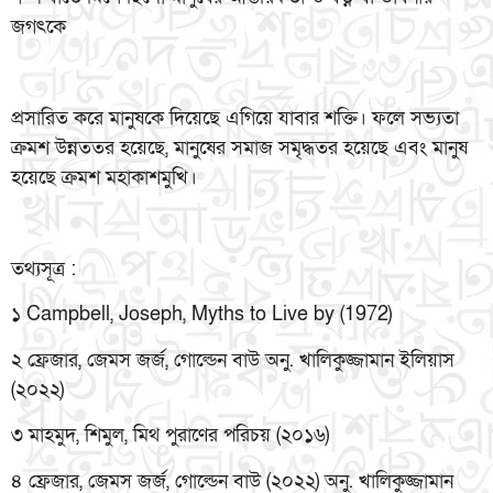
জগৎকে
প্রসারিত করে মানুষকে দিয়েছে এগিয়ে যাবার শক্তি। ফলে সভ্যতা
ক্রমশ উন্নততর হয়েছে, মানুষের সমাজ সমৃদ্ধতর হয়েছে এবং মানুষ
হয়েছে ক্রমশ মহাকাশমুখি।
তথ্যসূত্র :
১ Campbell, Joseph, Myths to Live by (1972)
২ ফ্রেজার, জেমস জর্জ, গোল্ডেন বাউ অনু. খালিকুজ্জামান ইলিয়াস
(২০২২)
৩ মাহমুদ, শিমুল, মিথ পুরাণের পরিচয় (২০১৬)
৪ ফ্রেজার, জেমস জর্জ, গোল্ডেন বাউ (২০২২) অনু. খালিকুজ্জামান