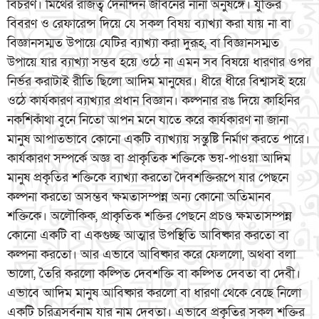
বিচরণ। মিথের রাজত্ব দৈনন্দিন জীবনের নানা অনুষঙ্গে। যুক্তির
বিবরণ ও রেফারেন্স দিয়ে যে সকল বিষয় ব্যাখ্যা করা যায় না বা
বিজ্ঞানসম্মত উপায়ে যেটির ব্যাখ্যা করা দুরূহ, বা বিজ্ঞানসম্মত
উপায়ে যার ব্যাখ্যা সম্ভব হয়ে ওঠে না এমন সব বিষয়ে ধারণার ওপর
নির্ভর করাটাই রীতি ছিলো আদিম মানুষের। ধীরে ধীরে বিশ্বাসই হয়ে
ওঠে কার্যকারণ ব্যাখ্যার প্রধান বিজ্ঞান। কল্পনার রঙ দিয়ে কাহিনির
নকশিকাঁথা বুনে নিতো আপন মনে যাতে করে কার্যকারণ না জানা
মানুষ আপাতভাবে কোনো একটি ব্যাখ্যায় সন্তুষ্টি নির্মাণ করতে পারে।
কার্যকারণ সম্পর্কে অজ্ঞ বা প্রাকৃতিক শক্তিকে ভয়-পাওয়া আদিম
মানুষ প্রকৃতির শক্তিকে ব্যাখ্যা করতো দৈবশক্তিরূপে যার পেছনে
কল্পনা করতো অসম্ভব ক্ষমতাসম্পন্ন অন্য কোনো অতিমানব
শক্তিকে। অলৌকিক, প্রাকৃতিক শক্তির পেছনে প্রচণ্ড ক্ষমতাসম্পন্ন
কোনো একটি বা একগুচ্ছ আত্মার উপস্থিতি আবিষ্কার করতো বা
কল্পনা করতো। আর এভাবে আবিষ্কার করে ফেললো, অথবা বলা
ভালো, তৈরি করলো কল্পিত দেবশক্তি বা কল্পিত দেবতা বা দেবী।
এভাবে আদিম মানুষ আবিষ্কার করলো বা ধারণা থেকে বেছে নিলো
একটি চরিত্রসর্বনাম যার নাম দেবতা। এভাবে প্রকৃতির সকল শক্তির