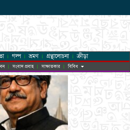
তা
গল্প
ভ্রমণ
গ্রন্থালোচনা
ক্রীড়া
ীবন
সংবাদ প্রবাহ
সাক্ষাতকার
বিবিধ