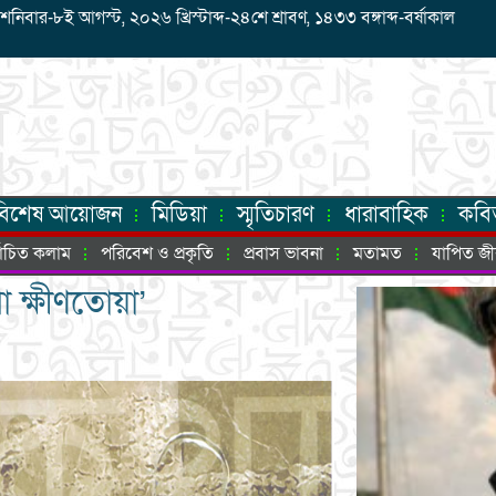
ার-৮ই আগস্ট, ২০২৬ খ্রিস্টাব্দ-২৪শে শ্রাবণ, ১৪৩৩ বঙ্গাব্দ-বর্ষাকাল
বিশেষ আয়োজন
মিডিয়া
স্মৃতিচারণ
ধারাবাহিক
কবি
্বাচিত কলাম
পরিবেশ ও প্রকৃতি
প্রবাস ভাবনা
মতামত
যাপিত জ
 ক্ষীণতোয়া’