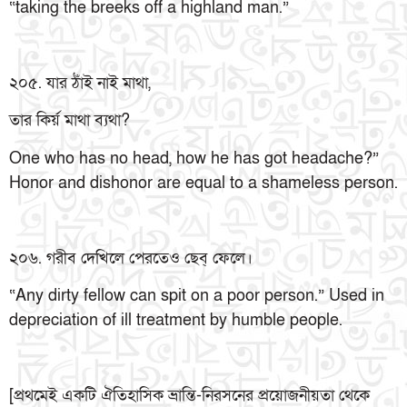
“taking the breeks off a highland man.”
২০৫. যার ঠাঁই নাই মাথা,
তার কির্য় মাথা ব্যথা?
One who has no head, how he has got headache?”
Honor and dishonor are equal to a shameless person.
২০৬. গরীব দেখিলে পেরতেও ছেব্ ফেলে।
“Any dirty fellow can spit on a poor person.” Used in
depreciation of ill treatment by humble people.
[প্রথমেই একটি ঐতিহাসিক ভ্রান্তি-নিরসনের প্রয়োজনীয়তা থেকে