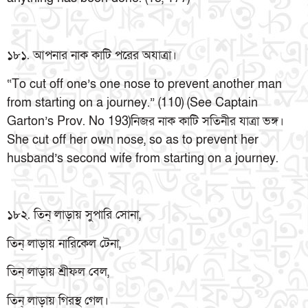
১৮১. আপনার নাক কাটি পরের অযাত্রা।
“To cut off one’s one nose to prevent another man
from starting on a journey.” (110) (See Captain
Garton’s Prov. No 193)নিজর নাক কাটি সতিনীর যাত্রা ভঙ্গ।
She cut off her own nose, so as to prevent her
husband’s second wife from starting on a journey.
১৮২. তিন্ লাড়ায় সুপারি সোনা,
তিন্ লাড়ায় নারিকেল টেনা,
তিন্ লাড়ায় শ্রীফল বেল,
তিন্ লাড়ায় গিরস্থ গেল।