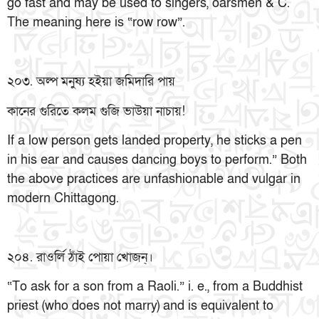
go fast and may be used to singers, oarsmen & C.
The meaning here is “row row”.
২০৩. অল্প মনুষ্য হইয়া জমিদারি পায়
কানের গুরিতে কলম গুজি ভাউয়া নাচায়!
If a low person gets landed property, he sticks a pen
in his ear and causes dancing boys to perform.” Both
the above practices are unfashionable and vulgar in
modern Chittagong.
২০৪. রাওর্লি ঠাঁই পোয়া খোজন্।
“To ask for a son from a Raoli.” i. e., from a Buddhist
priest (who does not marry) and is equivalent to