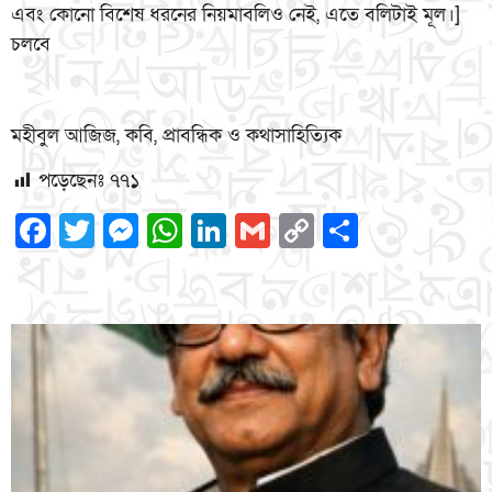
এবং কোনো বিশেষ ধরনের নিয়মাবলিও নেই, এতে বলিটাই মূল।]
চলবে
মহীবুল আজিজ, কবি, প্রাবন্ধিক ও কথাসাহিত্যিক
পড়েছেনঃ
৭৭১
Facebook
Twitter
Messenger
WhatsApp
LinkedIn
Gmail
Copy
Share
Link