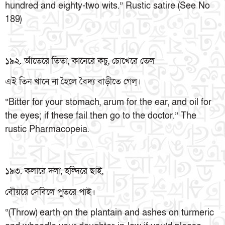
hundred and eighty-two wits.” Rustic satire (See No
189)
১৯২. আঁতেরে তিতা, কানেরে কচু, চোখেরে তেল
এই তিন খানে না হৈলে বৈদ্য বাড়ীতে গেল্।
“Bitter for your stomach, arum for the ear, and oil for
the eyes; if these fail then go to the doctor.” The
rustic Pharmacopeia.
১৯৩. কলারে দলা, হল্দিরে ছাই,
বৌয়রে সেবিলে পুতরে পাই।
“(Throw) earth on the plantain and ashes on turmeric