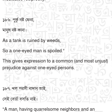
১৮৬. পুর্কু নষ্ট ফেনা,
মানুষ নষ্ট কানা।
As a tank is ruined by weeds,
So a one-eyed man is spoiled.”
This gives expression to a common (and most unjust)
prejudice against one-eyed persons.
১৮৭. খল্ পরসী নাদান্ ভাই,
সেই বের্ডা বসতি নাই।
“A man, having quarrelsome neighbors and an