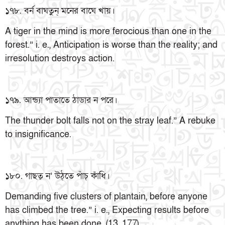
১৭৮. বর্ন বাঘতুন্ মনের বাঘে খায়।
A tiger in the mind is more ferocious than one in the
forest.” i. e., Anticipation is worse than the reality; and
irresolution destroys action.
১৭৯. আন্ড্যা পাতাতে ঠাডার ন পরে।
The thunder bolt falls not on the stray leaf.” A rebuke
to insignificance.
১৮০. গাছত্ ন’ উঠ্তে পাঁচ্ কাঁধি।
Demanding five clusters of plantain, before anyone
has climbed the tree.” i. e., Expecting results before
anything has been done. (13, 177)