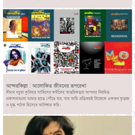
আন্দরকিল্লা : আলোকিত জীবনের রূপরেখা
ধীমান বড়ুয়া কুরিয়ার সার্ভিসের কর্মীদের আন্তরিকতায় আপনার নিয়মিত
প্রকাশনাগুলো আমার হাতে পৌঁছে যায়, আর আমি প্রতিবারই নিজেকে একজন কৃতজ্ঞ
ও মুগ্ধ পাঠক হিসেবে আবিষ্কার করি।