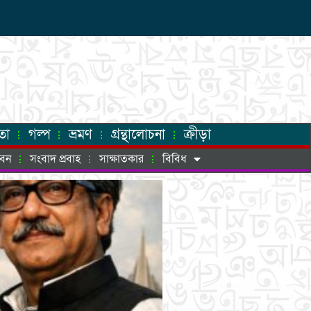
তা
গল্প
ভ্রমণ
গ্রন্থালোচনা
ক্রীড়া
ীবন
সংবাদ প্রবাহ
সাক্ষাতকার
বিবিধ