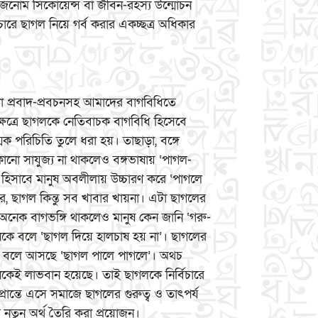
 জিনোম সিকোয়েন্স বা জীবন-রহস্য উন্মোচন
বিচারে ছাগল নিয়ে গর্ব করার একচ্ছত্র অধিকার
া প্রবাদ-প্রবচনসহ আমাদের বাগবিধিতে
ক্ষেত্রে ছাগলকে নেতিবাচক বাগবিধি হিসেবে
 পরিচিতি তুলে ধরা হয়। তাছাড়া, বঙ্গে
 সাযুজ্য না থাকলেও বঙ্গভাষায় ‘পাগল-
 হিসাবে মানুষ অবলীলায় উচ্চারণ করে ‘পাগলে
, ছাগল কিন্তু সব খাবার খায়না। এটা ছাগলের
নেক বাগভঙ্গি থাকলেও মানুষ কেন জানি ‘গরু-
েকে বলে ‘ছাগল দিয়ে হালচাষ হয় না’। ছাগলের
রে বলে আসছে ‘ছাগল পালে পাগলে’। অথচ
নেকেই লাভবান হয়েছে। তাই ছাগলকে নির্বিচারে
রান্তে এসে সমাজে ছাগলের গুরুত্ব ও তাৎপর্য
র নতুন অর্থ তৈরি করা প্রয়োজন।