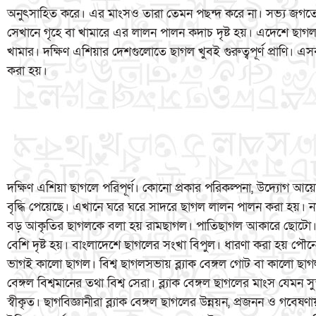
অনুৎসাহিত করে। এর মাংসও তারা তেমন পছন্দ করে না। সভ্য জগতের
সেখানে গৃহে বা খামারে এর লালন পালন কদাচ দৃষ্ট হয়। এদেশে ছাগ
খামার। দক্ষিণ এশিয়ার দেশগুলোতে ছাগল খুবই গুরুত্বপূর্ণ প্রাণি। এস
করা হয়।
দক্ষিণ এশিয়া ছাগলে পরিপূর্ণ। কোনো প্রকার পরিকল্পনা, উদ্যোগ আয়
বৃদ্ধি পেয়েছে। এখানে ঘরে ঘরে সাদরে ছাগল লালন পালন করা হয়। 
বড় আকৃতির ছাগলকে বলা হয় রামছাগল। পাতিছাগল আকারে ছোটো। প
বেশি দৃষ্ট হয়। বাংলাদেশে ছাগলের সংখা বিপুল। ধারণা করা হয় পৌ
ভাগই কালো ছাগল। বিশ্ব ছাগলসভায় ব্ল্যাক বেঙ্গল গোট বা কালো ছ
বেঙ্গল বিশ্বমানের তথা বিশ্ব সেরা। ব্ল্যাক বেঙ্গল ছাগলের মাংস যেমন স
স্বীকৃত। ছাগবিজ্ঞানীরা ব্ল্যাক বেঙ্গল ছাগলের উন্নয়ন, প্রজনন ও গবেষণ