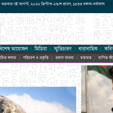
রবার-৭ই আগস্ট, ২০২৬ খ্রিস্টাব্দ-২৩শে শ্রাবণ, ১৪৩৩ বঙ্গাব্দ-বর্ষাকাল
বিশেষ আয়োজন
মিডিয়া
স্মৃতিচারণ
ধারাবাহিক
কবি
্বাচিত কলাম
পরিবেশ ও প্রকৃতি
প্রবাস ভাবনা
মতামত
যাপিত জ