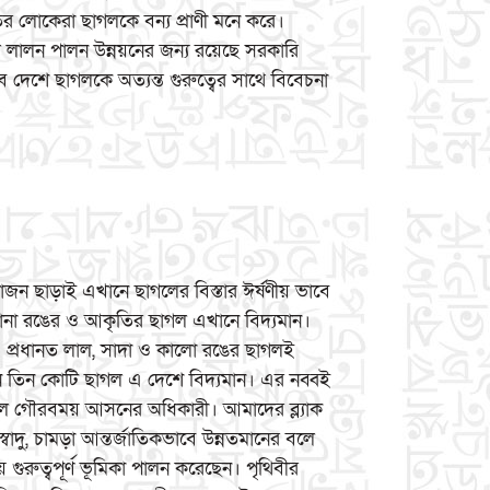
 লোকেরা ছাগলকে বন্য প্রাণী মনে করে।
ল লালন পালন উন্নয়নের জন্য রয়েছে সরকারি
ব দেশে ছাগলকে অত্যন্ত গুরুত্বের সাথে বিবেচনা
োজন ছাড়াই এখানে ছাগলের বিস্তার ঈর্ষণীয় ভাবে
নানা রঙের ও আকৃতির ছাগল এখানে বিদ্যমান।
্রধানত লাল, সাদা ও কালো রঙের ছাগলই
নে তিন কোটি ছাগল এ দেশে বিদ্যমান। এর নব্বই
াগল গৌরবময় আসনের অধিকারী। আমাদের ব্ল্যাক
ুস্বাদু, চামড়া আন্তর্জাতিকভাবে উন্নতমানের বলে
ায় গুরুত্বপূর্ণ ভূমিকা পালন করেছেন। পৃথিবীর