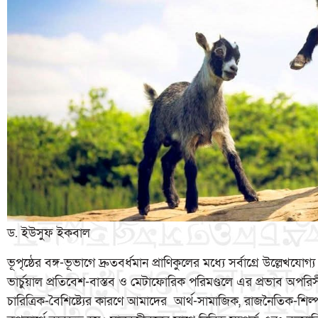
ড. ইউসুফ ইকবাল
ভূপৃষ্ঠের বঙ্গ-ভূভাগে দ্রুতবর্ধমান প্রাণিকুলের মধ্যে সর্বাগ্রে উল্লে
ভার্চুয়াল প্রতিবেশ-বাস্তব ও মেটাফোরিক পরিমণ্ডলে এর প্রভাব অপ
চারিত্রিক-বৈশিষ্ট্যের কারণে আমাদের আর্থ-সামাজিক, রাজনৈতিক-শিল্পস