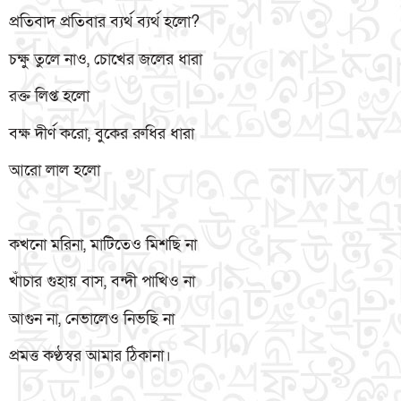
প্রতিবাদ প্রতিবার ব্যর্থ ব্যর্থ হলো?
চক্ষু তুলে নাও, চোখের জলের ধারা
রক্ত লিপ্ত হলো
বক্ষ দীর্ণ করো, বুকের রুধির ধারা
আরো লাল হলো
কখনো মরিনা, মাটিতেও মিশছি না
খাঁচার গুহায় বাস, বন্দী পাখিও না
আগুন না, নেভালেও নিভছি না
প্রমত্ত কণ্ঠস্বর আমার ঠিকানা।