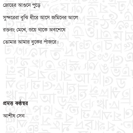
দ্রোহের আগুনে পুড়ে
সুন্দরেরা বুঝি ধীরে আসে জমিনের আলে
রক্তরং মেখে, শুয়ে থাকে অবশেষে
তোমার আমার বুকের পাঁজরে।
প্রমত্ত কণ্ঠস্বর
আশীষ সেন