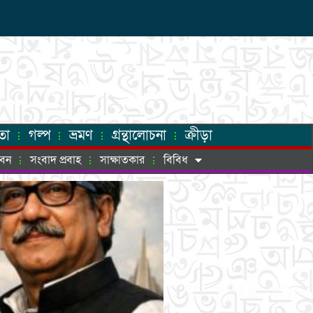
তা
গল্প
ভ্রমণ
গ্রন্থালোচনা
ক্রীড়া
ীবন
সংবাদ প্রবাহ
সাক্ষাতকার
বিবিধ