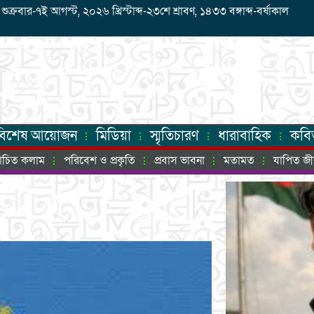
্রবার-৭ই আগস্ট, ২০২৬ খ্রিস্টাব্দ-২৩শে শ্রাবণ, ১৪৩৩ বঙ্গাব্দ-বর্ষাকাল
বিশেষ আয়োজন
মিডিয়া
স্মৃতিচারণ
ধারাবাহিক
কবি
্বাচিত কলাম
পরিবেশ ও প্রকৃতি
প্রবাস ভাবনা
মতামত
যাপিত জ