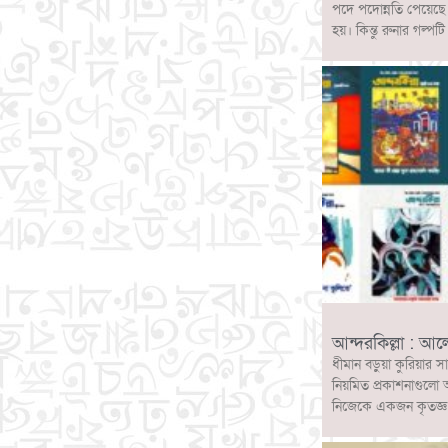
পদে পদোন্নতি পেয়েছ
হয়। কিন্তু রুনার গল
আন্দরকিল্লা : আ
ধীমান বড়ুয়া কুরিয়ার স
নিয়মিত প্রকাশনাগুলো 
নিজেকে একজন কৃতজ্ঞ ও