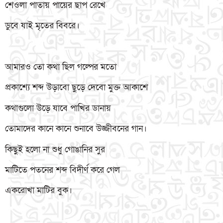
শেওলা পাতায় পায়ের ছাপ রেখে
ডুবে যাই মৃতের বিবরে।
আমারও তো কথা ছিল গল্পের মতো
প্রকাশ্যে শব্দ উড়াবো ছুড়ে দেবো মুক্ত আকাশে
কথাগুলো উড়ে যাবে পাখির ডানায়
তোমাদের কানে কানে শুনাবে উজ্জীবনের গান।
কিছুই হলো না শুধু গোঙানির সুর
মাটিতে পতনের শব্দ বিদীর্ণ করে গেল
একরোখা মাটির বুক।