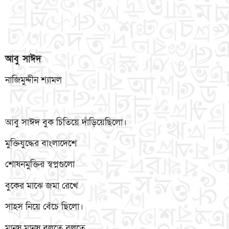
আবু সাঈদ
নাজিমুদ্দীন শ্যামল
আবু সাঈদ বুক চিতিয়ে দাঁড়িয়েছিলো।
মুক্তিযুদ্ধের বাংলাদেশে
শোষনমুক্তির স্বপ্নগুলো
বুকের মাঝে জমা রেখে
সাহস নিয়ে বেঁচে ছিলো।
মানুষ মানুষ বলতে বলতে