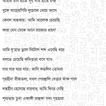
আমার ডান হাতে সূর্য বাম হাতে চন্দ্র
বুকে আগ্নেয়গিরি দুচোখে ধেয়ে আসে
কেবল অন্ধকার। আমি আলোক চেয়েছি
কারা যেন ডেকে আনে রাজ্যের গ্রহণ!
আমি দু’হাত তুলে নিটোল শব্দ এনেছি ধরে
বলতে চেয়েছি কবিতারা বসে যাও
যার যার ঘরে ঘরে। জানি কতদিন তোমরা
গৃহহীন! বীজতলা, সবল গেরস্থালি বেড়ার ফাঁক গলে
দন্তহীন হেসেছে বারবার, আমি ফিরে গেছি
শূন্যতায় ডুবা একাকী ডাহুক! সদ্য গৃহহারা