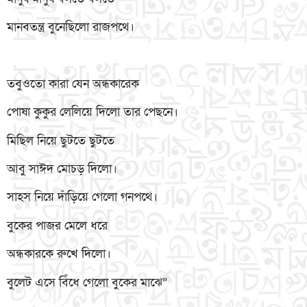
মানবতন্ত্র বুনেছিলো রাজপথে।
তবুওতো কারা যেন অন্ধকারেক
পোষা কুকুর লেলিয়ে দিলো তার পেছনে।
মিছিল নিয়ে ছুটতে ছুটতে
আবু সাঈদ মোচড় দিলো।
সাহস নিয়ে দাঁড়িয়ে গেলো গনপথে।
বুকের পাজর মেলে ধরে
অন্ধকারকে রুখে দিলো।
বুলেট এসে বিঁধে গেলো বুকের মাঝে”