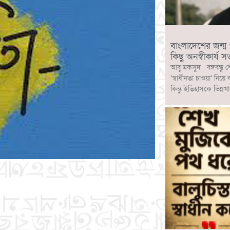
বাংলাদেশের জন্ম ও ব
কিছু অনস্বীকার্য সত
আবু মকসুদ বঙ্গবন্ধু শ
‘স্বাধীনতা চাওয়া’ নিয়ে
কিন্তু ইতিহাসকে ভিন্নখ