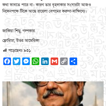
কথা ভাবতে পারে না। কারণ তার বৃহদাকার সংসারটা আজও
নিদেনপক্ষে টিকে আছে রাহেলা বেগমের করুণা-দাক্ষিণ্যে।
জাকিয়া শিমু, গল্পকার
ফ্লোরিডা, উত্তর আমেরিকা
পড়েছেনঃ
৯৩১
Facebook
Twitter
Messenger
WhatsApp
LinkedIn
Gmail
Copy
Share
Link