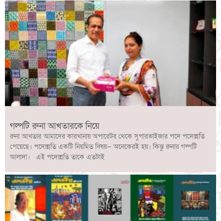
গল্পটি রুনা আখতারকে নিয়ে
রুনা আখতার আমাদের কারখানায় অপারেটর থেকে সুপারভাইজার পদে পদোন্নতি
পেয়েছে। পদোন্নতি একটি নিয়মিত বিষয়— অনেকেরই হয়। কিন্তু রুনার গল্পটি
আলাদা। এই পদোন্নতি তাকে এতটাই