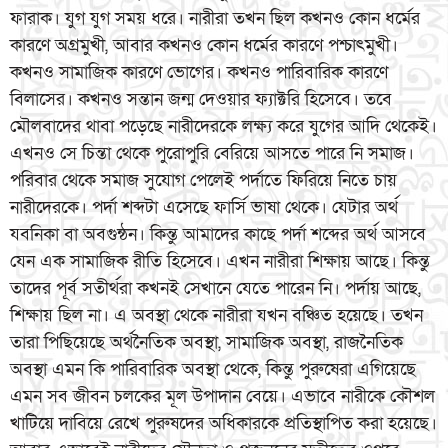
ফারাক। যুগ যুগ সময় ধরে। নারীরা তখন ছিল কখনও কোন ধর্মের
কারণে অগ্রমুখী, আবার কখনও কোন ধর্মের কারণে পশ্চাৎমুখী।
কখনও সামাজিক কারণে ভোগের। কখনও পারিবারিক কারণে
বিলাসের। কখনও সন্তান জন্ম দেওয়ার ফ্যাক্টরি হিসেবে। তবে
মৌলবাদের থাবা পড়েছে নারীদেরকে লক্ষ্য করে যুগের আদি থেকেই।
এখনও সে চিন্তা থেকে পুরোপুরি বেরিয়ে আসতে পারে নি সমাজ।
পরিবার থেকে সমাজ সুযোগ পেলেই পর্দাতে ফিরিয়ে নিতে চায়
নারীদেরকে। পর্দা শব্দটা এসেছে ফার্সি ভাষা থেকে। যেটার অর্থ
যবনিকা বা অবগুন্ঠন। কিন্তু আমাদের কাছে পর্দা শব্দের অর্থ আসবে
যেন এক সামাজিক রীতি হিসেবে। এখন নারীরা শিক্ষায় আছে। কিন্তু
তাদের পূর্ব সতীর্থরা কখনই সেখানে যেতে পারেন নি। পর্দায় আছে,
শিক্ষায় ছিল না। এ অবস্থা থেকে নারীরা যখন বঞ্চিত হয়েছে। তখন
তারা পিছিয়েছে অর্থনৈতিক অবস্থা, সামাজিক অবস্থা, রাজনৈতিক
অবস্থা এমন কি পারিবারিক অবস্থা থেকে, কিন্তু পুরুষেরা এগিয়েছে
এমন সব জীবন চলকের মূল উপাদান বেয়ে। এভাবে নারীকে কৌশল
খাটিয়ে দাবিয়ে রেখে পুরুষদের অধিকারকে প্রতিস্থাপিত করা হয়েছে।