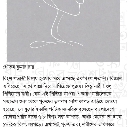
গৌতম কুমার রায়
বিংশ শতাব্দী বিদায় হওয়ার পরে এসেছে একবিংশ শতাব্দী। বিজ্ঞান
এগিয়েছে। সাথে পাল্লা দিয়ে এগিয়েছে পুরুষ। কিন্তু নারী ! শুধু
পিছিয়েছে নারী। কেন এই পিছিয়ে যাওয়া ? কারণ নারীদেরকে
সভ্যতার শুরু থেকে পুরুষের তুলনায় বেশি কাপড় জড়িয়ে দেওয়া
হয়েছে। সে যুগের ইতালি পর্যটক ম্যানরিক বলেছেন বাংলাদেশে
ছেলেরা শরীর ঢাকে ৭-৮ বিগৎ লম্বা কাপড়ে। অথচ মেয়েরা তা ঢাকে
১৮-২০ বিগৎ কাপড়ে। এখানেই পুরুষ এবং নারীদের অধিকারে