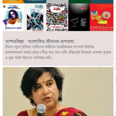
আন্দরকিল্লা : আলোকিত জীবনের রূপরেখা
ধীমান বড়ুয়া কুরিয়ার সার্ভিসের কর্মীদের আন্তরিকতায় আপনার নিয়মিত
প্রকাশনাগুলো আমার হাতে পৌঁছে যায়, আর আমি প্রতিবারই নিজেকে একজন কৃতজ্ঞ
ও মুগ্ধ পাঠক হিসেবে আবিষ্কার করি।