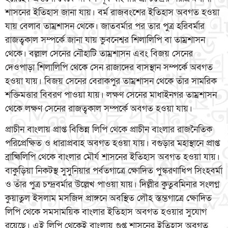
শাসনের ইতিহাস জানা যায়। বর্ম রাজবংশের ইতিহাস অবগত হওয়া
যায় বেলাব তাম্রশাসন থেকে। জাতবর্মার পর তার পুত্র হরিবর্মার
রাজত্বকাল সম্পর্কে জানা যায় ভুবনেশ্বর শিলালিপি বা তাম্রশাসন
থেকে। বল্লাল সেনের নৌহাটি তাম্রশাসন এবং বিজয় সেনের
দেওপাড়া শিলালিপি থেকে সেন রাজাদের বাসস্থান সম্পর্কে অবগত
হওয়া যায়। বিজয় সেনের বেরাকপুর তাম্রশাসন থেকে তাঁর সামরিক
শক্তিমত্তার বিবরণ পাওয়া যায়। লক্ষণ সেনের মাধাইনগর তাম্রশাসন
থেকে লক্ষণ সেনের রাজত্বকাল সম্পর্কে অবগত হওয়া যায়।
প্রাচীন বাংলায় প্রাপ্ত বিভিন্ন লিপি থেকে প্রাচীন বাংলার রাজনৈতিক
পরিপ্রেক্ষিত ও ধারাপ্রবাহ অবগত হওয়া যায়। বগুড়ার মহাস্থানে প্রাপ্ত
ব্রাহ্মিলিপি থেকে বাংলার মৌর্য শাসনের ইতিহাস অবগত হওয়া যায়।
বাকুড়িয়া নিকটস্থ সুসুনিয়ার পর্বতগাত্রে ক্ষোদিত পুস্করণাধিপ সিংহবর্মা
ও তাঁর পুত্র চন্দ্রবর্মার উল্লেখ পাওয়া যায়। দিল্লীর কুতুবমিনার সংলগ্ন
কুয়াতুল ইসলাম মসজিদ প্রাঙ্গনে অবস্থিত লৌহ স্তম্ভগাত্রে ক্ষোদিত
লিপি থেকে সমসাময়িক বাংলার ইতিহাস অবগত হওয়ার সুযোগ
রয়েছে। এই লিপি থেকেই বাংলায় গুপ্ত শাসনের ইতিহাস অবগত