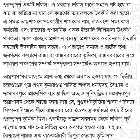
গুরুত্বপূর্ণ একটি দলিল। এ ধরণের দলিল যাতে সহজে নষ্ট হয়ে না
যায় বা হারিয়ে না যায় সে কারণেই তাম্রফলকে উৎকীর্ণ করা হতো।
এ সমস্ত তাম্রশাসনে সমকালীন শাসকের নাম, রাজবংশ, সময়কাল
কর্মচারী এবং রাজ্যের প্রশাসনিক একক ইত্যাদি লিপিমালা উৎকীর্ণ
থাকতো। ফলে রাজ্যের প্রশাসন ব্যবস্থা, প্রশাসনের স্তরবিন্যাস ইত্যাদি
সহজেই উদঘাটন করা সম্ভব। এ এছাড়াও সমাজ ও রাষ্ট্রের তথা
জনগণের কল্যাণে রাজা বা রাজদরবারের ভূমিকা, রাজদরবারের সঙ্গে
সাধারণ জনগণের সম্পর্ক-সম্পৃক্ততা সম্পর্কেও অবগত হওয়া যায়।
তাম্রশাসনের মাধ্যমে প্রাপ্ত তথ্য থেকে অবগত হওয়া যায় সে দ্বিতীয়
চন্দ্রগুপ্তের পুত্র প্রথম কুমারগুপ্ত শাসিত অঞ্চল ধনাহদহ, বৈগ্রাম ও
দমোদরপুরে প্রাদেশিক ব্যবস্থা ছিল অত্যন্ত সুনিয়ন্ত্রিত। দমোদরপুর
তাম্রশাসন থেকে আরো জানা যায় সে, পুণ্ডবর্ধনভুক্তির শাসন পরিষদে
শিল্প-বাণিজ্যের শীর্ষে রাজদরবারের উচ্চপদস্থ কর্মকর্তা কর্মচারীদের
গুরুত্বপূর্ণ ভূমিকা ছিল। গুনাইগড় তাম্রশাসনসমূহ থেকে দক্ষিণ-পূর্ব
বাংলায় গুপ্ত শাসনের বিভিন্ন তথ্য অবগত হওয়া যায়। মহাজয়
বৈন্যগুপ্ত নামক এক রাজকর্মচারী ত্রিপুরা জেলায় ভূমি দান