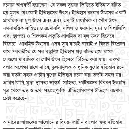
রচনায় অগ্রবর্তী হয়েছেন। যে সকল সূত্রের ভিত্তিতে ইতিহাস রচিত
হয় মূলত যেগুলোই ইতিহাসের উৎস। ইতিহাস রচনার উৎসের একটি
প্রাথমিক বা মূল উৎস এবং এবং অন্যটি মাধ্যমিক বা গৌণ উৎস।
সমসাময়িক সাহিত্য ও রচনাবলি, দলিল ও ফরমান, মুদ্রা ও শিলালিপি
এবং স্থাপত্য ও শিল্পকর্ম প্রভৃতি প্রাথমিক বা মূল উৎস হিসেবে
বিবেচ্য। প্রাথমিক উৎসের এসব সূত্র যাচাই-বাছাই ও বিচার বিশ্লেষণ
করে পরবর্তীতে যে সব বস্তুনিষ্ঠ ইতিহাস গ্রন্থ রচিত হয়ে থাকে
সেগুলো মাধ্যমিক বা গৌণ উৎস হিসেবে চিহ্নিত করা যায়। একথা
বলার অপেক্ষা রাখে না যে, তুলনামূলক আধুনিক যুগের ইতিহাস রচনা
করা যতটা সহজ প্রাচীন যুগের ইতিহাস রচনা করা ততটা সহজ নয়।
প্রাচীন লিপি, মুদ্রা, স্থাপত্য ভাস্কর্য, সাহিত্য, পর্যটকদের বিবরণ ইত্যাদি
সূত্র থেকে তত্ত্ব ও তথ্য সংগ্রহপূর্বক ঐতিহাসিকগণ ইতিহাস রচনার
চেষ্টা করেছেন।
আমাদের আজকের আলোচনার বিষয়- প্রাচীন বাংলার স্বচ্ছ ইতিহাস