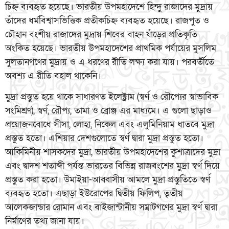
চিহ্ন ব্যবহৃত হয়েছে। ভারতীয় উপমহাদেশে হিন্দু রাজাদের মুদ্রায়
তাঁদের ধর্মবিশ্বাসভিত্তিক প্রতীকচিহ্ন ব্যবহৃত হয়েছে। রাজপুত ও
চৌহান বংশীয় রাজাদের মুদ্রায় শিবের বাহন ষাঁড়ের প্রতিকৃতি
অংকিত হয়েছে। ভারতীয় উপমহাদেশের প্রাথমিক পর্যায়ের মুসলিম
সুলতানগণের মুদ্রায় ও এ ধরণের রীতি লক্ষ্য করা যায়। পরবর্তীতে
অবশ্য এ রীতি বহাল থাকেনি।
মুদ্রা প্রস্তুত হয়ে থাকে সাধারণত ইলেক্ট্রাম (স্বর্ণ ও রৌপ্যের স্বাভাবিক
সংমিশ্রণ), স্বর্ণ, রৌপ্য, তামা ও ব্রোঞ্জ এর মাধ্যমে। এ গুলো ছাড়াও
প্রয়োজনবোধে সীসা, লোহা, নিকেল এবং এলুমিনিয়াম ধাতবে মুদ্রা
প্রস্তুত হতো। এশিয়ার দেশগুলোতে স্বর্ণ দ্বারা মুদ্রা প্রস্তুত হতো।
আকিমিনীয় শাসকদের মুদ্রা, ভারতীয় উপমহাদেশের কুশাত্রাদের মুদ্রা
এবং দ্বাদশ শতাব্দী পর্যন্ত ভারতের বিভিন্ন রাজবংশের মুদ্রা স্বর্ণ দিয়ে
প্রস্তুত করা হতো। উমাইয়া-আব্বাসীয় আমলে মুদ্রা প্রস্তুতিতে স্বর্ণ
ব্যবহৃত হতো। এছাড়া ইউরোপের দ্বিতীয় ফিলিপ, তৃতীয়
আলেকজান্ডার রোমান এবং বাইজান্টানীয় সম্রাটগণের মুদ্রা স্বর্ণ দ্বারা
নির্মাণের তথ্য জানা যায়।