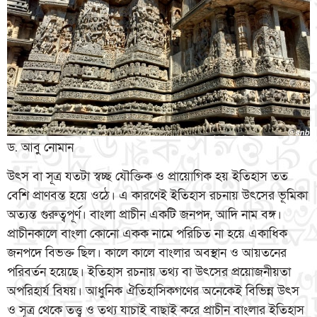
ড. আবু নোমান
উৎস বা সূত্র যতটা স্বচ্ছ যৌক্তিক ও প্রায়োগিক হয় ইতিহাস তত
বেশি প্রাণবন্ত হয়ে ওঠে। এ কারণেই ইতিহাস রচনায় উৎসের ভূমিকা
অত্যন্ত গুরুত্বপূর্ণ। বাংলা প্রাচীন একটি জনপদ, আদি নাম বঙ্গ।
প্রাচীনকালে বাংলা কোনো একক নামে পরিচিত না হয়ে একাধিক
জনপদে বিভক্ত ছিল। কালে কালে বাংলার অবস্থান ও আয়তনের
পরিবর্তন হয়েছে। ইতিহাস রচনায় তথ্য বা উৎসের প্রয়োজনীয়তা
অপরিহার্য বিষয়। আধুনিক ঐতিহাসিকগণের অনেকেই বিভিন্ন উৎস
ও সূত্র থেকে তত্ত্ব ও তথ্য যাচাই বাছাই করে প্রাচীন বাংলার ইতিহাস