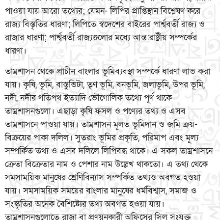
পাওয়া যায় আরো তথ্যের; যেমন- লিপির প্রাপ্তিস্থান বিশ্লেষণ করে
রাজ্য বিস্তৃতির ধারণা; লিপিতে স্বদেশের বাইরের পার্শ্ববর্তী রাজ্য ও
রাজার ধারণা; পার্শ্ববর্তী রাজ্যগুলোর মধ্যে আন্ত:রাষ্ট্রীয় সম্পর্কের
ধারণা।
তাম্রশাসন থেকে প্রাচীন বাংলার ভূমিব্যবস্থা সম্পর্কে ধারণা লাভ করা
যায়। কৃষি, ভূমি, বাস্তুভিটা, তৃণ ভূমি, বনভূমি, জলাভূমি, উপর ভূমি,
নদী, নদীর গতিপথ ইত্যাদি ভৌগোলিক তথ্যে পূর্ণ থাকে
তাম্রশাসনগুলো। এছাড়া কৃষি ফসল ও পণ্যের তথ্য ও এসব
তাম্রশাসনে পাওয়া যায়। তাম্রশাসন মূলত ভূমিদান ও জমি ক্রয়-
বিক্রয়ের পাকা দলিল। সুতরাং ভূমির প্রকৃতি, পরিমাপ এবং মূল্য
সম্পর্কিত তথ্য ও এসব দলিলে লিপিবদ্ধ থাকে। এ সকল তাম্রশাসনে
ক্রেতা বিক্রেতার নাম ও পেশার নাম উল্লেখ থাকতো। এ তথ্য থেকে
সমসাময়িক মানুষের শ্রেণিবিন্যাস সম্পর্কিত তথ্যও অবগত হওয়া
যায়। সমসাময়িক সময়ের বাংলার মানুষের ধর্মবিশ্বাস, সমাজ ও
সংস্কৃতির অনেক বৈশিষ্ট্যের তথ্য অবগত হওয়া যায়।
তাম্রশাসনগুলোতে রাজা বা প্রণয়নকারী অফিসের সিল সংযুক্ত