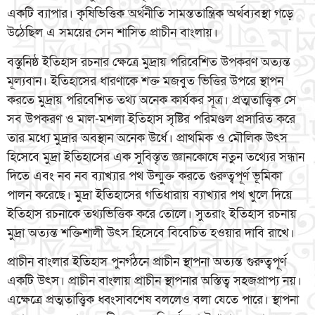
একটি ব্যাপার। কৃষিভিত্তিক অর্থনীতি সামন্ততান্ত্রিক অর্থব্যবস্থা গড়ে
উঠেছিল এ সময়ের সেন শাসিত প্রাচীন বাংলায়।
বস্তুনিষ্ঠ ইতিহাস রচনার ক্ষেত্রে মুদ্রায় পরিবেশিত উপকরণ অত্যন্ত
মূল্যবান। ইতিহাসের ধারণাকে শক্ত মজবুত ভিত্তির উপরে স্থাপন
করতে মুদ্রায় পরিবেশিত তথ্য অনেক কার্যকর সূত্র। প্রত্মতাত্ত্বিক সে
সব উপকরণ ও মাল-মশলা ইতিহাস সৃষ্টির পরিমণ্ডল প্রসারিত করে
তার মধ্যে মুদ্রার অবস্থান অনেক উর্ধে। প্রাথমিক ও মৌলিক উৎস
হিসেবে মুদ্রা ইতিহাসের এক সুবিস্তৃত জ্ঞানকোষে নতুন তথ্যের সন্ধান
দিতে এবং নব নব ব্যাখ্যার পথ উন্মুক্ত করতে গুরুত্বপূর্ণ ভূমিকা
পালন করেছে। মুদ্রা ইতিহাসের গতিধারায় ব্যাখ্যার পথ খুলে দিয়ে
ইতিহাস রচনাকে তথ্যভিত্তিক করে তোলে। সুতরাং ইতিহাস রচনায়
মুদ্রা অত্যন্ত শক্তিশালী উৎস হিসেবে বিবেচিত হওয়ার দাবি রাখে।
প্রাচীন বাংলার ইতিহাস পুনর্গঠনে প্রাচীন স্থাপনা অত্যন্ত গুরুত্বপূর্ণ
একটি উৎস। প্রাচীন বাংলায় প্রাচীন স্থাপনার অস্তিত্ব সহজপ্রাপ্য নয়।
এক্ষেত্রে প্রত্মতাত্ত্বিক ধ্বংসাবশেষ বললেও বলা যেতে পারে। স্থাপনা