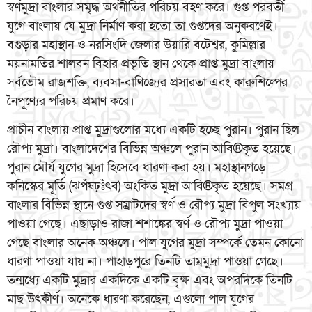
স্বর্ণমুদ্রা বাংলার সমৃদ্ধ অর্থনীতির পরিচয় বহণ করে। গুপ্ত পরবর্তী
যুগে বাংলায় যে মুদ্রা নির্মাণ করা হতো তা গুপ্তদের অনুকরণেই।
বগুড়ার মহাস্থান ও নরসিংদি জেলার উয়ারি বটেশ্বর, কুমিল্লার
ময়নামতির শালবন বিহার প্রভৃতি স্থান থেকে প্রাপ্ত মুদ্রা বাংলায়
সর্বভৌম রাজশক্তি, ব্যবসা-বাণিজ্যের প্রসারতা এবং কারুশিল্পের
নৈপূণ্যের পরিচয় প্রমাণ করে।
প্রাচীন বাংলায় প্রাপ্ত মুদ্রাগুলোর মধ্যে একটি হচ্ছে পুরান। পুরান ছিল
রৌপ্য মুদ্রা। বাংলাদেশের বিভিন্ন অঞ্চলে পুরান আবি®কৃত হয়েছে।
পুরান মৌর্য যুগের মুদ্রা হিসেবে ধারণা করা হয়। মহাস্থানগড়ে
কনিস্কের মূর্তি (ঝপঁষঢ়ঃঁৎব) অংকিত মুদ্রা আবি®কৃত হয়েছে। সমগ্র
বাংলার বিভিন্ন স্থানে গুপ্ত সম্রাটদের স্বর্ণ ও রৌপ্য মুদ্রা বিপুল সংখ্যায়
পাওয়া গেছে। এছাড়াও রাজা শশাঙ্কের স্বর্ণ ও রৌপ্য মুদ্রা পাওয়া
গেছে বাংলার অনেক অঞ্চলে। পাল যুগের মুদ্রা সম্পর্কে তেমন কোনো
ধারণা পাওয়া যায় না। পাহাড়পুরে তিনটি তাম্রমুদ্রা পাওয়া গেছে।
তন্মধ্যে একটি মুদ্রার একদিকে একটি বৃক্ষ এবং অপরদিকে তিনটি
মাছ উৎকীর্ণ। অনেকে ধারণা করেছেন, এগুলো পাল যুগের