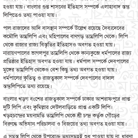
হওয়া যায়। বাংলার গুপ্ত শাসনের ইতিহাস সম্পর্কে এলাহাবাদ স্তম্ভ
লিপিতেও তথ্য পাওয়া যায়।
পাল রাজাদের আদি বাসস্থান সম্পর্কে উল্লেখ রয়েছে দৈব্যদেবের
কমৌলি তাম্রলিপি এবং মহিপালের বাণগড় তাম্রলিপি থেকে। লিপি
থেকে রাজার রাজ্য বিস্তৃতির ইতিহাসও অবগত হওয়া যায়।
নারায়ণপালের ভাগলপুর তাম্রলিপি থেকে কান্যকুব্জে ধর্মপালের রাজ্য
প্রতিষ্ঠার ইতিহাস অবগত হওয়া যায়। ধর্মপাল সম্পর্কে দেবপালের
মুঙ্গের তাম্রলিপি থেকেও বেশ কিছু তথ্য অবগত হওয়া যায়।
ধর্মপালের কৃতিত্ব ও রাজত্বকাল সম্পর্কে দেবপালের বাদাল
স্তম্ভলিপিতে তথ্য রয়েছে।
বাংলার খড়গ বংশের রাজত্বকাল সম্পর্কে ঢাকার আশরাফপুরে প্রাপ্ত
দুটি লিপি এবং কুমিল্লার দেউলবাড়িতে প্রাপ্ত একটি লিপি।
খড়হচন্দ্রের ময়নামতি তাম্রলিপি থেকে শ্রী চন্দ্র কর্তৃক গৌড়ের
বিরুদ্ধে অভিযান পরিচালনা ও বিজয়ের তথ্য অবগত হওয়া যায়।
এ সমস্ত লিপি থেকে উপরোক্ত তথ্যসমূহই শুধু পাওয়া যায় না, ধারণা