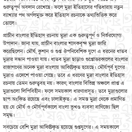
গুরুত্বপূর্ণ অবদান রেখেছে। ফলে মুদ্রা ইতিহাসের গতিধারায় নতুন
ব্যাখ্যার পথ অর্গলমুক্ত করে ইতিহাস রচনাকে তথ্যভিত্তিক করে
তোলে।
প্রাচীন বাংলার ইতিহাস রচনায় মুদ্রা এক গুরুত্বপূর্ণ ও নির্ভরযোগ্য
উপাদান। জানা যায়, প্রাচীন বাংলার শাসকবৃন্দ মুদ্রা জারি
করেছিলেন। মৌর্য, কুশান ও গুপ্ত ঔপনিবেশিক যুগে এ ধরনের ধাতব
মুদ্রার সন্ধান পাওয়া যায়। ধাতব মুদ্রা ছাড়াও গুপ্তোত্তরকালের বাংলার
রাজাগণের অনেক মুদ্রা বাংলায় আবি®কৃত হয়েছে। মৌর্যপূর্ব যুগের
মুদ্রাও এদেশে পাওয়া গেছে। তবে এ ধরণের মুদ্রা বাংলার ইতিহাস
রচনায় তেমন গুরুত্ববহ নয়। কারণ, বাংলার বিভিন্ন অঞ্চলে প্রাপ্ত এ
মুদ্রাগুলো লিপিবিহীন। ফলে সময়কাল ধারণাপ্রসূত। তবে মুদ্রাগুলোর
ছাপ অংকিত রয়েছে এবং ঢালাইকৃত। এ সমস্ত মুদ্রা থেকে প্রমাণিত
হয় যে মৌর্য ও মৌর্যপূর্বকালে বাংলা ভূখণ্ড ব্যবসা বাণিজ্যে ছিল
সমৃদ্ধ।
সবচেয়ে বেশি মুদ্রা আবি®কৃত হয়েছে গুপ্তযুগের। এ সময়কালে