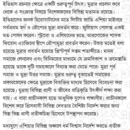
ইতিহাস রচনার ক্ষেত্রে একটি গুরুত্বপূর্ণ উৎস। মুদ্রার প্রচলন কবে
থেকে এ সংক্রান্ত বিষয়ে বিশেষজ্ঞদের বিভিন্ন মতামত রয়েছে।
ইতিহাসের জনক হিরোডাটাসের মতে লিডীয় জাতি এশিয়া মাইনরে
সর্বপ্রথম স্বর্ণ ও রৌপ্যের মুদ্রা প্রবর্তন করে। জুলিয়াস পোলক্স একই
মত পোষণ করেন। স্ট্রাবো ও এলিয়ানের মতে, আরগোজের শাসক
ফিডোন এ্যাজিনো দ্বীপে রৌপ্যমুদ্রা প্রবর্তন করেন। উভয় মতেই বলা
হয়েছে মুদ্রার প্রবর্তন হয়েছে খ্রিস্টপূর্ব সপ্তম শতাব্দীতে। মানব
সমাজে লেনদেন এবং বিনিময়ের মাধ্যমে যে ক্রমবিকাশ ও ক্রমোন্নতি
হয়েছে তাকে দুটি সময়কালে বিন্যস্ত করা যেতে পারে- মুদ্রা পূর্ব
সমাজ ও মুদ্রা উত্তর সমাজ। মুদ্রার গুরুত্ব বুঝাতেই সমাজের
প্রকারভেদের ক্ষেত্রে মুদ্রাকে বিভক্তির মাধ্যম হিসেবে বিবেচনা করা
হয়েছে। মুদ্রায় বিভিন্ন প্রাণী ও জীবের প্রতিকৃতি উৎকীর্ণ লক্ষ্য করা
যায়। এ ধারা প্রাচীনকাল হতে আধুনিক যুগেও লক্ষ্যণীয়। প্রাচীনকালে
বিশেষ করে গ্রিসবাসী বিভিন্ন দেবতার বৈশিষ্ট্য নির্দেশ করার জন্য
ভিন্ন ভিন্ন প্রাণী প্রতীকচিহ্ন হিসেবে উপস্থাপন করেছে।
মধ্যযুগে এশিয়ার বিভিন্ন অঞ্চলে ধর্ম বিশ্বাস নির্দেশ করতে প্রতীক