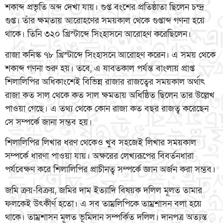
শকাব্দ প্রভৃতি অব্দ দেখা যায়। গুপ্ত বংশের প্রতিষ্ঠাতা ছিলেন চন্দ্র
গুপ্ত। তাঁর ক্ষমতায় আরোহণের সময়কাল থেকে গুপ্তাব্দ গণনা হয়ে
থাকে। তিনি ৩২০ খ্রিস্টাব্দে সিংহাসনে আরোহণ করেছিলেন।
রাজা কনিস্ক ৭৮ খ্রিস্টাব্দে সিংহাসনে আরোহণ করেন। এ সময় থেকে
শকাব্দ গণনা শুরু হয়। তবে, এ যাবতকাল পর্যন্ত বাংলায় প্রাপ্ত
শিলালিপির অধিকাংশেই বিভিন্ন রাজার রাজত্বের সময়কাল অর্থাৎ
রাজা কত সাল থেকে কত সাল ক্ষমতায় অধিষ্ঠিত ছিলেন তার উল্লেখ
পাওয়া গেছে। এ তথ্য থেকে কোন রাজা কত বছর রাজত্ব করেছেন
সে সম্পর্কে জানা সম্ভব হয়।
শিলালিপির লিখার ধরণ থেকেও খুব সহজেই লিখার সময়কাল
সম্পর্কে ধারণা পাওয়া যায়। অক্ষরের লেখ্যরূপের বিবর্তনধারা
পর্যবেক্ষণ করে শিলালিপির প্রাচীনত্ব সম্পর্কে জ্ঞান অর্জন করা সম্ভব।
জমি ক্রয়-বিক্রয়, জমির দাম ইত্যাদি বিষয়ক দলিল মূলত তামার
ফলকেই উৎকীর্ণ হতো। এ সব তাম্রলিপিকে তাম্রশাসন বলা হয়ে
থাকে। তাম্রশাসন মূলত ভূমিদান সম্পর্কিত দলিল। দানপত্র অত্যন্ত