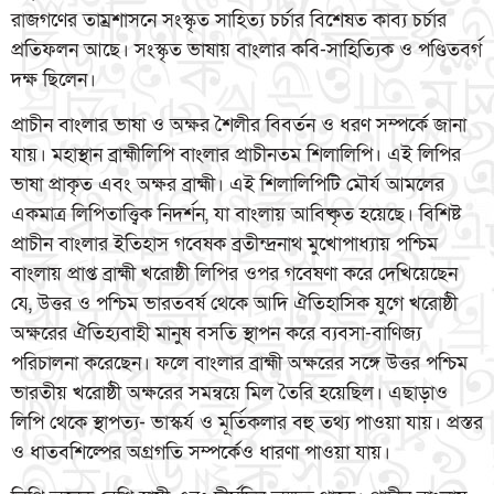
রাজগণের তাম্রশাসনে সংস্কৃত সাহিত্য চর্চার বিশেষত কাব্য চর্চার
প্রতিফলন আছে। সংস্কৃত ভাষায় বাংলার কবি-সাহিত্যিক ও পণ্ডিতবর্গ
দক্ষ ছিলেন।
প্রাচীন বাংলার ভাষা ও অক্ষর শৈলীর বিবর্তন ও ধরণ সম্পর্কে জানা
যায়। মহাস্থান ব্রাহ্মীলিপি বাংলার প্রাচীনতম শিলালিপি। এই লিপির
ভাষা প্রাকৃত এবং অক্ষর ব্রাহ্মী। এই শিলালিপিটি মৌর্য আমলের
একমাত্র লিপিতাত্ত্বিক নিদর্শন, যা বাংলায় আবিষ্কৃত হয়েছে। বিশিষ্ট
প্রাচীন বাংলার ইতিহাস গবেষক ব্রতীন্দ্রনাথ মুখোপাধ্যায় পশ্চিম
বাংলায় প্রাপ্ত ব্রাহ্মী খরোষ্ঠী লিপির ওপর গবেষণা করে দেখিয়েছেন
যে, উত্তর ও পশ্চিম ভারতবর্ষ থেকে আদি ঐতিহাসিক যুগে খরোষ্ঠী
অক্ষরের ঐতিহ্যবাহী মানুষ বসতি স্থাপন করে ব্যবসা-বাণিজ্য
পরিচালনা করেছেন। ফলে বাংলার ব্রাহ্মী অক্ষরের সঙ্গে উত্তর পশ্চিম
ভারতীয় খরোষ্ঠী অক্ষরের সমন্বয়ে মিল তৈরি হয়েছিল। এছাড়াও
লিপি থেকে স্থাপত্য- ভাস্কর্য ও মূর্তিকলার বহু তথ্য পাওয়া যায়। প্রস্তর
ও ধাতবশিল্পের অগ্রগতি সম্পর্কেও ধারণা পাওয়া যায়।