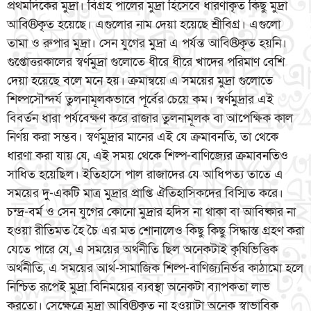
প্রথমদিকের মুদ্রা। বিগ্রহ পালের মুদ্রা হিসেবে ধারণাকৃত কিছু মুদ্রা
আবি®কৃত হয়েছে। এগুলোর নাম দেয়া হয়েছে শ্রীবিগ্র। এগুলো
তামা ও রুপার মুদ্রা। সেন যুগের মুদ্রা এ পর্যন্ত আবি®কৃত হয়নি।
গুপ্তোত্তরকালের স্বর্ণমুদ্রা গুলোতে ধীরে ধীরে খাদের পরিমাণ বেশি
দেয়া হয়েছে বলে মনে হয়। ক্রমান্বয়ে এ সময়ের মুদ্রা গুলোতে
শিল্পসৌন্দর্য তুলনামূলকভাবে পূর্বের চেয়ে কম। স্বর্ণমুদ্রার এই
বিবর্তন ধারা পর্যবেক্ষণ করে রাজার তুলনামূলক বা আপেক্ষিক কাল
নির্ণয় করা সম্ভব। স্বর্ণমুদ্রার মানের এই যে ক্রমাবনতি, তা থেকে
ধারণা করা যায় যে, এই সময় থেকে শিল্প-বাণিজ্যের ক্রমাবনতিও
সাধিত হয়েছিল। ইতিহাসে পাল রাজাদের যে আধিপত্য তাতে এ
সময়ের দু-একটি মাত্র মুদ্রার প্রাপ্তি ঐতিহাসিকদের বিস্মিত করে।
চন্দ্র-বর্ম ও সেন যুগের কোনো মুদ্রার হদিস না থাকা বা আবিষ্কার না
হওয়া রীতিমত হৈ চৈ এর মত শোনালেও কিছু কিছু সিদ্ধান্ত গ্রহণ করা
যেতে পারে যে, এ সময়ের অর্থনীতি ছিল অনেকটাই কৃষিভিত্তিক
অর্থনীতি, এ সময়ের আর্থ-সামাজিক শিল্প-বাণিজ্যনির্ভর কাঠামো হলে
নিশ্চিত রূপেই মুদ্রা বিনিময়ের ব্যবস্থা অনেকটা ব্যাপকতা লাভ
করতো। সেক্ষেত্রে মুদ্রা আবি®কৃত না হওয়াটা অনেক স্বাভাবিক