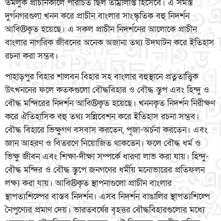
তমলুক প্রাচীনকালে পরিচিত ছিল তাম্রলিপ্তি হিসেবে। এ সমস্ত
দুর্গনগরগুলা খনন করে প্রাচীন বাংলার সাংস্কৃতিক বহু নিদর্শন
আবি®কৃত হয়েছে। এ সকল প্রাচীন নিদর্শনের আলোকে প্রাচীন
বাংলার নাগরিক জীবনের অনেক অজানা তথ্য উদঘাটন করে ইতিহাস
রচনা করা সম্ভব।
পাহাড়পুর বিহার শালবন বিহার সহ বাংলার বহুস্থানে প্রত্নতাত্ত্বিক
উৎখননের ফলে কতকগুলো বৌদ্ধবিহার ও বৌদ্ধ স্তুপ এবং হিন্দু ও
বৌদ্ধ মন্দিরের নিদর্শন আবি®কৃত হয়েছে। খননকৃত নিদর্শন নিরীক্ষণ
করে ঐতিহাসিক বহু তথ্য সন্নিবেশন করে ইতিহাস রচনা সম্ভব।
বৌদ্ধ বিহারে ভিক্ষুগণ বসবাস করতেন, পূজা-অর্চনা করতেন। এবং
জ্ঞান আহরণ ও বিতরণে নিয়োজিত থাকতেন। ফলে বৌদ্ধ ধর্ম ও
ভিক্ষু জীবন এবং শিক্ষা-দীক্ষা সম্পর্কে ধারণা লাভ করা যায়। হিন্দু-
বৌদ্ধ মন্দির ও বৌদ্ধ স্তুপে জনগণের ধর্মীয় মনোভারের প্রতিফলন
লক্ষ্য করা যায়। আবি®কৃত স্থাপনাগুলো প্রাচীন বাংলার
স্থাপত্যশিল্পের বাস্তব নিদর্শন। এসব নিদর্শন বাঙালির স্থাপত্যশিল্পে
নৈপুণ্যের প্রমাণ দেয়। ভারতবর্ষের বৃহত্তর বৌদ্ধবিহারগুলোর মধ্যে