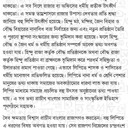
থাকতো। এ সব সিলে রাজার বা অফিসের ধর্মীয় প্রতীক উৎকীর্ণ
থাকতো। এ সমস্ত তাম্রশাসনে রাজার উপাস্য দেবতার প্রতি শ্রদ্ধা
জানিয়ে বহু লিপি উৎকীর্ণ হয়েছে। হিন্দু মঠ, মন্দির, জৈন বিহার ও
বৌদ্ধ বিহারের নানাবিধ ব্যয় নির্বাহের জন্য এবং নতুন প্রতিষ্ঠান তৈরি
ও পুরনো স্থাপনা সংস্কারের জন্য ভূমিদান করা হয়েছে। ফলে হিন্দু,
বৌদ্ধ ও জৈন ধর্ম ও ধর্মীয় প্রতিষ্ঠান সম্পর্কে অনেক তথ্য অবগত
হওয়া যায়। হিন্দু রাজা কর্তৃক বৌদ্ধ প্রতিষ্ঠানকে অথবা বৌদ্ধ রাজা
কর্তৃক হিন্দু প্রতিষ্ঠান বা ব্রাহ্মণকে ভূমিদান করে পরধর্ম সহিষ্ণুতা ও
উদারতার প্রমাণ পাওয়া গেছে। এভাবে লিপিতে শাসক ও শাসিতের
ধর্মীয় মনোভাব প্রতিফলিত হয়েছে। লিপিতে নানা ধর্ম ও শ্রেণি পেশার
মানুষের তথ্য থাকায় সমাজের অবকাঠামোর ধারণা লাভ করা যায়।
লিপির মাধ্যমে সমাজে প্রচলিত বহু উৎসব অনুষ্ঠানের তথ্য পাওয়া
যায়। এ সব তথ্য প্রাচীন বাংলার সামাজিক ও সাংস্কৃতিক ইতিহাস
পূণর্গঠনে সহায়ক।
দৈব ক্ষমতায় বিশ্বাস প্রাচীন বাংলার রাজাগণও করতেন। বহু লিপিতে
এ ধরণের বিষয় অবগত হওয়া যায়। সেন রাজগণ নিজেদের চন্দ্রবংশ