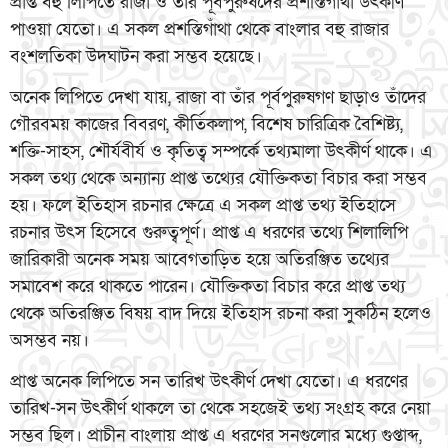
প্রাপ্ত বহু লিপিতে রাজা ও তাঁর পূর্বপুরুষদের প্রশস্তিগাঁথা উৎকীর্ণ
পাওয়া যেতো। এ সকল প্রশস্তিগাঁথা থেকে বাংলার বহু রাজার
বংশলতিকা উদঘাটন করা সম্ভব হয়েছে।
অনেক লিপিতে দেখা যায়, রাজা বা তাঁর পূর্বপুরুষগণ ছাড়াও তাঁদের
গৌরবময় কাজের বিবরণ, কীর্তিকলাপ, বিশেষ চারিত্রিক বৈশিষ্ট্য,
শক্তি-সাহস, শৌর্যবীর্য ও কৃতিত্ব সম্পর্কে তথ্যমালা উৎকীর্ণ থাকে। এ
সকল তথ্য থেকে অন্যান্য প্রাপ্ত তথ্যের যৌক্তিকতা বিচার করা সম্ভব
হয়। ফলে ইতিহাস রচনার ক্ষেত্রে এ সকল প্রাপ্ত তথ্য ইতিহাসে
রচনার উৎস হিসেবে গুরুত্বপূর্ণ। প্রাপ্ত এ ধরণের তথ্যে শিলালিপি
জারিকারী অনেক সময় আবেগতাড়িত হয়ে অতিরঞ্জিত তথ্যের
সমাবেশ করে থাকতে পারেন। যৌক্তিকতা বিচার করে প্রাপ্ত তথ্য
থেকে অতিরঞ্জিত বিষয় বাদ দিয়ে ইতিহাস রচনা করা সুকঠিন হলেও
অসম্ভব নয়।
প্রাপ্ত অনেক লিপিতে সন তারিখ উৎকীর্ণ দেখা যেতো। এ ধরণের
তারিখ-সন উৎকীর্ণ থাকলে তা থেকে সহজেই তথ্য সংগ্রহ করে নেয়া
সম্ভব ছিল। প্রাচীন বাংলায় প্রাপ্ত এ ধরণের সনগুলোর মধ্যে গুপ্তাব্দ,