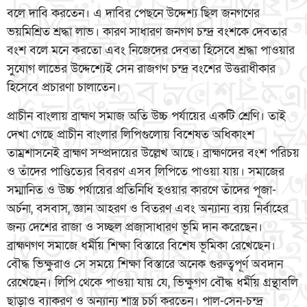
বলে দাবি করতেন। এ দাবির পেছনে উদ্দেশ্য ছিল জনগণের
ভয়মিশ্রিত শ্রদ্ধা লাভ। কারণ সাধারণ জনগণ চন্দ্র বংশকে দেবতার
বংশ বলে মনে করতো এবং নিজেদের দেবতা হিসেবে শ্রদ্ধা পাওয়ার
সুযোগ লাভের উদ্দেশ্যেই সেন রাজগণ চন্দ্র বংশের উত্তরাধীকার
হিসেবে প্রচারণা চালাতেন।
প্রাচীন বাংলায় ব্রাহ্মণ সমাজ অতি উচ্চ পর্যায়ের একটি শ্রেণি। তাই
দেখা গেছে প্রাচীন বাংলার লিপিগুলোয় বিশেষত অধিকাংশ
তাম্রশাসনেই ব্রাহ্মণ সম্প্রদায়ের উল্লেখ আছে। ব্রাহ্মণদের বংশ পরিচয়
ও তাঁদের পাণ্ডিত্যের বিবরণ এসব লিপিতে পাওয়া যায়। সমাজের
সম্মানিত ও উচ্চ পর্যায়ের প্রতিনিধি হওয়ার কারণে তাঁদের পূজা-
অর্চনা, বসবাস, জ্ঞান আহরণ ও বিতরণ এবং অন্যান্য ব্যয় নির্বাহের
জন্য দেশের রাজা ও সচ্ছল প্রজাসাধারণ ভূমি দান করেছেন।
ব্রাহ্মণগণ সমাজে ধর্মীয় শিক্ষা বিস্তারে বিশেষ ভূমিকা রেখেছেন।
বৌদ্ধ ভিক্ষুরাও সে সময়ে শিক্ষা বিস্তারে অনেক গুরুত্বপূর্ণ অবদান
রেখেছেন। লিপি থেকে পাওয়া যায় যে, ভিক্ষুগণ বৌদ্ধ ধর্মীয় গ্রন্থাবলি
ছাড়াও ব্যাকরণ ও অন্যান্য শাস্ত্র চর্চা করতেন। পাল-সেন-চন্দ্র