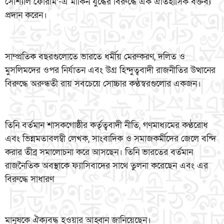
সোশ্যাল ফোরাম’-এ মার্কিন যুদ্ধের বিরুদ্ধে এক ঐতিহাসিক বক্তব্য
প্রদান করেন।
সাম্প্রতিক বছরগুলোতে ভারতে ধর্মীয় মেরুকরণ, দলিত ও
মুসলিমদের ওপর নির্যাতন এবং উগ্র হিন্দুত্ববাদী রাজনীতির উত্থানের
বিরুদ্ধে অরুন্ধতী রায় সবচেয়ে সোচ্চার কণ্ঠস্বরগুলোর একজন।
তিনি বর্তমান শাসকগোষ্ঠীর কর্তৃত্ববাদী নীতি, গণমাধ্যমের কণ্ঠরোধ
এবং ভিন্নমতাবলম্বী লেখক, সাংবাদিক ও সমাজকর্মীদের জেলে বন্দি
করার তীব্র সমালোচনা করে আসছেন। তিনি ভারতের বর্তমান
রাজনৈতিক অবস্থাকে ফ্যাসিবাদের সাথে তুলনা করেছেন এবং এর
বিরুদ্ধে সাধারণ
মানুষকে ঐক্যবদ্ধ হওয়ার আহ্বান জানিয়েছেন।