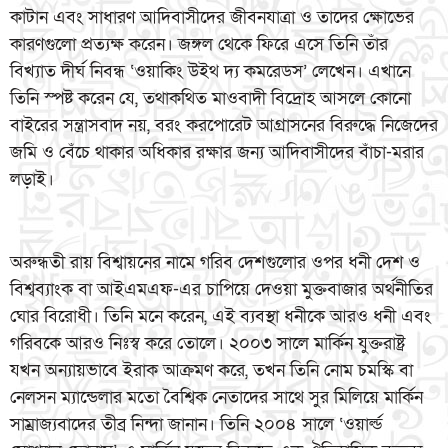
কাটান এবং সাধারণ আদিবাসীদের জীবনযাত্রা ও তাদের ক্ষোভের
কারণগুলো প্রত্যক্ষ করেন। জঙ্গল থেকে ফিরে এসে তিনি তাঁর
বিখ্যাত দীর্ঘ নিবন্ধ ‘ওয়াকিং উইথ দ্য কমরেডস’ লেখেন। এখানে
তিনি স্পষ্ট করেন যে, তথাকথিত মাওবাদী বিদ্রোহ আসলে কোনো
বাইরের সন্ত্রাসবাদ নয়, বরং করপোরেট আগ্রাসনের বিরুদ্ধে নিজেদের
জমি ও বেঁচে থাকার অধিকার রক্ষার জন্য আদিবাসীদের বাঁচা-মরার
লড়াই।
অরুন্ধতী রায় বিশ্বায়নের নামে গরিব দেশগুলোর ওপর ধনী দেশ ও
বিশ্বব্যাংক বা আইএমএফ-এর চাপিয়ে দেওয়া মুক্তবাজার অর্থনীতির
ঘোর বিরোধী। তিনি মনে করেন, এই ব্যবস্থা ধনীকে আরও ধনী এবং
গরিবকে আরও নিঃস্ব করে তোলে। ২০০৩ সালে মার্কিন যুক্তরাষ্ট্র
যখন অন্যায়ভাবে ইরাক আক্রমণ করে, তখন তিনি নোম চমস্কি বা
নেলসন ম্যান্ডেলার মতো বৈশ্বিক নেতাদের সাথে সুর মিলিয়ে মার্কিন
সাম্রাজ্যবাদের তীব্র নিন্দা জানান। তিনি ২০০৪ সালে ‘ওয়ার্ল্ড