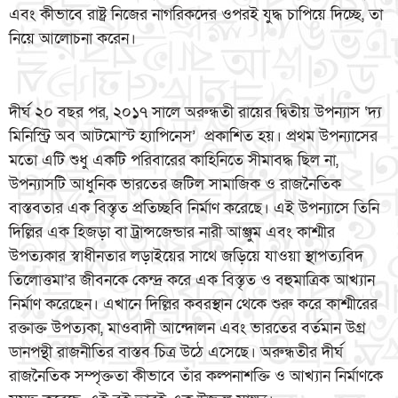
এবং কীভাবে রাষ্ট্র নিজের নাগরিকদের ওপরই যুদ্ধ চাপিয়ে দিচ্ছে, তা
নিয়ে আলোচনা করেন।
দীর্ঘ ২০ বছর পর, ২০১৭ সালে অরুন্ধতী রায়ের দ্বিতীয় উপন্যাস ‘দ্য
মিনিস্ট্রি অব আটমোস্ট হ্যাপিনেস’ প্রকাশিত হয়। প্রথম উপন্যাসের
মতো এটি শুধু একটি পরিবারের কাহিনিতে সীমাবদ্ধ ছিল না,
উপন্যাসটি আধুনিক ভারতের জটিল সামাজিক ও রাজনৈতিক
বাস্তবতার এক বিস্তৃত প্রতিচ্ছবি নির্মাণ করেছে। এই উপন্যাসে তিনি
দিল্লির এক হিজড়া বা ট্রান্সজেন্ডার নারী আঞ্জুম এবং কাশ্মীর
উপত্যকার স্বাধীনতার লড়াইয়ের সাথে জড়িয়ে যাওয়া স্থাপত্যবিদ
তিলোত্তমা’র জীবনকে কেন্দ্র করে এক বিস্তৃত ও বহুমাত্রিক আখ্যান
নির্মাণ করেছেন। এখানে দিল্লির কবরস্থান থেকে শুরু করে কাশ্মীরের
রক্তাক্ত উপত্যকা, মাওবাদী আন্দোলন এবং ভারতের বর্তমান উগ্র
ডানপন্থী রাজনীতির বাস্তব চিত্র উঠে এসেছে। অরুন্ধতীর দীর্ঘ
রাজনৈতিক সম্পৃক্ততা কীভাবে তাঁর কল্পনাশক্তি ও আখ্যান নির্মাণকে