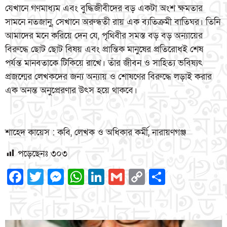
যেখানে গণমাধ্যম এবং বুদ্ধিজীবীদের বড় একটা অংশ ক্ষমতার
সামনে নতজানু, সেখানে অরুন্ধতী রায় এক ব্যতিক্রমী বাতিঘর। তিনি
আমাদের মনে করিয়ে দেন যে, পৃথিবীর সমস্ত বড় বড় অন্যায়ের
বিরুদ্ধে ছোট ছোট বিষয় এবং প্রান্তিক মানুষের প্রতিরোধই শেষ
পর্যন্ত মানবতাকে টিকিয়ে রাখে। তাঁর জীবন ও সাহিত্য ভবিষ্যৎ
প্রজন্মের লেখকদের জন্য অন্যায় ও শোষণের বিরুদ্ধে লড়াই করার
এক অনন্ত অনুপ্রেরণার উৎস হয়ে থাকবে।
শাহেদ কায়েস : কবি, লেখক ও অধিকার কর্মী, নারায়ণগঞ্জ
পড়েছেনঃ
৩০৩
Facebook
Twitter
Messenger
WhatsApp
LinkedIn
Gmail
Copy
Share
Link