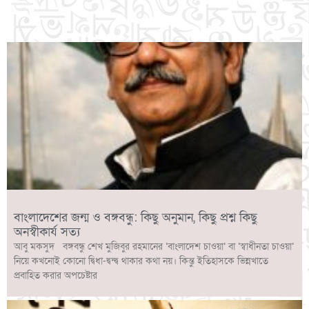
Link
বাংলাদেশের জন্ম ও বঙ্গবন্ধু: কিছু অনুমান, কিছু প্রশ্ন কিছু
অনস্বীকার্য সত্য
আবু মকসুদ বঙ্গবন্ধু শেখ মুজিবুর রহমানের ‘বাংলাদেশ চাওয়া’ বা ‘স্বাধীনতা চাওয়া’
নিয়ে কখনোই কোনো দ্বিধা-দ্বন্দ্ব থাকার কথা নয়। কিন্তু ইতিহাসকে ভিন্নখাতে
প্রবাহিত করার অপচেষ্টার