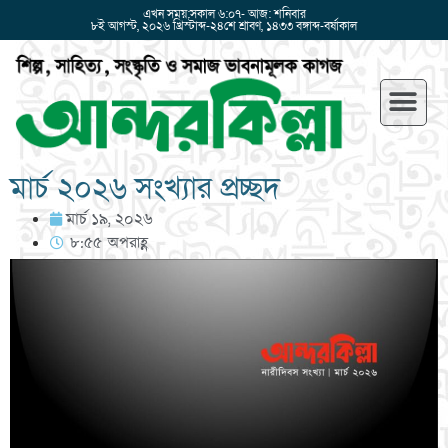
এখন সময়:সকাল ৬:০৭- আজ: শনিবার
৮ই আগস্ট, ২০২৬ খ্রিস্টাব্দ-২৪শে শ্রাবণ, ১৪৩৩ বঙ্গাব্দ-বর্ষাকাল
মার্চ ২০২৬ সংখ্যার প্রচ্ছদ
মার্চ ১৯, ২০২৬
৮:৫৫ অপরাহ্ণ