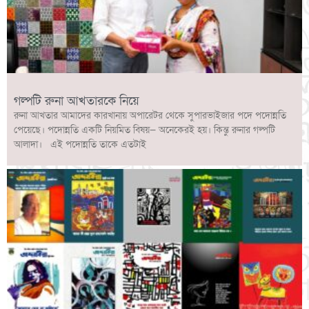
গল্পটি রুনা আখতারকে নিয়ে
রুনা আখতার আমাদের কারখানায় অপারেটর থেকে সুপারভাইজার পদে পদোন্নতি
পেয়েছে। পদোন্নতি একটি নিয়মিত বিষয়— অনেকেরই হয়। কিন্তু রুনার গল্পটি
আলাদা। এই পদোন্নতি তাকে এতটাই