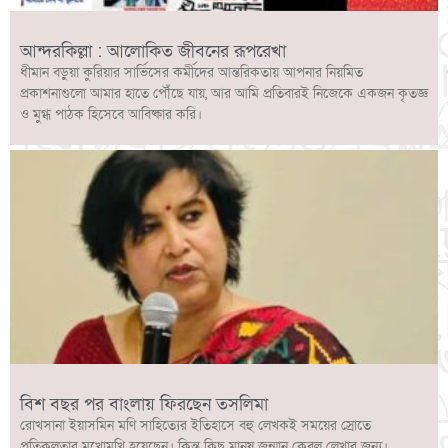
আন্দরকিল্লা : আলোকিত জীবনের রূপরেখা
ধীমান বড়ুয়া কুরিয়ার সার্ভিসের কর্মীদের আন্তরিকতায় আপনার নিয়মিত
প্রকাশনাগুলো আমার হাতে পৌঁছে যায়, আর আমি প্রতিবারই নিজেকে একজন কৃতজ্ঞ
ও মুগ্ধ পাঠক হিসেবে আবিষ্কার করি।
বিশ বছর পর বাংলায় ফিরছেন তসলিমা
রোখসানা ইয়াসমিন মণি সাহিত্যের ইতিহাসে বহু লেখকই সময়ের স্রোতে
প্রতিকূলতার মুখোমুখি হয়েছেন। কিন্তু কিছু মানুষ জন্মান কেবল লেখার জন্য।