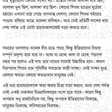
এই মৃত্যুগুলো কোনো সংখ্যা নয়। প্রতিটি শিশুর আলাদা নাম ছিল,
আলাদা মুখ ছিল, আলাদা স্বপ্ন ছিল। কোনো শিশুর হাতের মুঠোয়
হয়তো এখনো রয়ে গেছে অসমাপ্ত খেলনা, কোনো শিশুর বইয়ের
পাতায় শুকিয়ে আছে অদেখা ভবিষ্যৎ। আর সেই প্রতিটি লাশের দায়
শেষ পর্যন্ত এই মোটা হারামজাদাকেই বহন করতে হবে।
সময়ের আদালত অনেক ধীর হতে পারে, কিন্তু ইতিহাসের বিচার
সম্পূর্ণ অদৃশ্য হয়ে যায় না। আজ না হোক, কাল না হোক, পাঁচশো
বছর পর হলেও এই দায় তার নামের সাথেই উচ্চারিত হবে। কারণ
নিরপরাধ শিশুর রক্ত পৃথিবীর সবচেয়ে ভারী সাক্ষ্য। সেই সাক্ষ্য মুছে
ফেলার ক্ষমতা কোনো ক্ষমতাবান মানুষের নেই।
এই মহা হারামজাদাকে ক্ষমা করার চিন্তা যারা করবে, তারা শেষ পর্যন্ত
সেই একই অন্ধকার উত্তরাধিকারের অংশ হয়ে যাবে। কারণ কিছু
অপরাধ শুধু রাজনৈতিক নয়, কিছু অপরাধ ইতিহাসের বিরুদ্ধে,
মানুষের বিরুদ্ধে, ভবিষ্যতের বিরুদ্ধে।