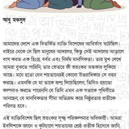
আবু মকসুদ
আমাদের দেশে এক বিতর্কিত ব্যক্তি বিশেষের আবির্ভাব ঘটেছিল।
বাইরে থেকে সে ছিল মানুষের আদলের, কিন্তু সেই আদলের আড়ালে
বাস করত এক হিংস্র, বর্বর এবং নির্মম মানসিকতা। তার মুখ দেখে
আমরা বুঝতে পারিনি, তার ভেতরে কী ভয়ংকর অন্ধকার লুকিয়ে
আছে। মনে হতো যেন শয়তানেরই কোনো উত্তরাধিকার সে বহন
করছে। এমনকি যে মা তাকে জন্ম দিয়েছিলেন, তিনিও হয়তো
কল্পনাও করতে পারেননি যে তিনি এমন এক সত্তাকে পৃথিবীতে
আনছেন, যে মানবিকতার সীমা অতিক্রম করে নিষ্ঠুরতার প্রতীকে
পরিণত হবে।
এই ব্যক্তিবিশেষ ছিল ভয়ংকর সূক্ষ্ম পরিকল্পনার অধিকারী। আমরা
ইবলিশকে জ্ঞানে ও কূটচালে শয়তানের শ্রেষ্ঠ প্রতীক হিসেবে জানি,