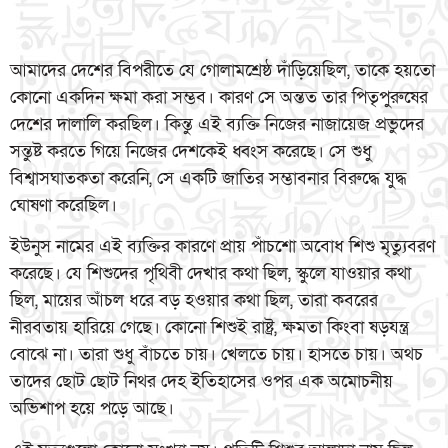
আমাদের দেশের বিপরীতে যে গোলামশ্রেষ্ঠ দাঁড়িয়েছিল, তাকে হয়তো
কোনো একদিন ক্ষমা করা সম্ভব। কারণ সে অন্তত তার পিতৃপুরুষের
দেশের দালালি করছিল। কিন্তু এই ব্যক্তি নিজের নাজায়েজ প্রভুদের
সন্তুষ্ট করতে গিয়ে নিজের দেশকেই ধ্বংস করেছে। সে শুধু
বিশ্বাসঘাতকতা করেনি, সে একটি জাতির সম্ভাবনার বিরুদ্ধে যুদ্ধ
ঘোষণা করেছিল।
ইউনুস নামের এই ব্যক্তির কারণে প্রায় পাঁচশো অবোধ শিশু মৃত্যুবরণ
করেছে। যে শিশুদের পৃথিবী দেখার কথা ছিল, স্কুলে যাওয়ার কথা
ছিল, মায়ের আঁচল ধরে বড় হওয়ার কথা ছিল, তারা কবরের
নীরবতায় হারিয়ে গেছে। কোনো শিশুই রাষ্ট্র, ক্ষমতা কিংবা ষড়যন্ত্র
বোঝে না। তারা শুধু বাঁচতে চায়। খেলতে চায়। হাসতে চায়। অথচ
তাদের ছোট ছোট নিথর দেহ ইতিহাসের ওপর এক অমোচনীয়
অভিশাপ হয়ে পড়ে আছে।