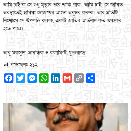
আমি চাই না সে শুধু মৃত্যুর পরে শাস্তি পাক। আমি চাই, সে জীবিত
অবস্থাতেই হাবিয়া দোজখের আগুন অনুভব করুক। তার প্রতিটি
নিঃশ্বাসে সে উপলব্ধি করুক, একটি জাতির আর্তনাদ কত ভয়ংকর
হতে পারে।
আবু মকসুদ: প্রাবন্ধিক ও কলামিস্ট, যুক্তরাজ্য
পড়েছেনঃ
২১২
Facebook
Twitter
Messenger
WhatsApp
LinkedIn
Gmail
Copy
Share
Link