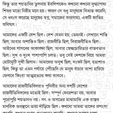
কিন্তু তার শয়তানির তুলনায় ইবলিশকেও কখনো কখনো দুগ্ধপোষ্য
শিশুর মতো নিরীহ মনে হয়। কারণ সে শুধু মানুষকে বিভ্রান্ত করেনি,
সে ধ্বংস করেছে মানুষের স্বপ্ন, সমাজের ভারসাম্য, একটি জাতির
ভবিষ্যৎ।
আমাদের একটি দেশ ছিল। দেশ যেমন হয়, তেমনই। সেখানে শান্তি
ছিল, আবার অশান্তিও ছিল। রাজনীতি ছিল, বিরাজনীতিও ছিল।
আইনের শাসনের আকাঙ্ক্ষা ছিল, আবার স্বেচ্ছাচারিতার বাস্তবতাও
ছিল। সুখ ও দুঃখ পাশাপাশি চলত। তবু সেই দেশকে নিয়ে আমরা
মোটামুটি সুখী ছিলাম। আমাদের অসুখ ছিল, সংকট ছিল, হতাশাও
ছিল, কিন্তু তা এমন পর্যায়ে পৌঁছেনি যে মানুষ বাঁচার আশা হারিয়ে
ফেলবে কিংবা আত্মহত্যার কথা ভাববে।
আমাদের রাজনীতিবিদরাও পৃথিবীর অন্য দশটি দেশের
রাজনীতিবিদদের মতোই ছিল। সম্পূর্ণ ফেরেশতা নয়, আবার
পুরোপুরি শয়তানও নয়। সৎ ও অসতের মাঝামাঝি এক বাস্তব
মানবিক অবস্থানে তারা দাঁড়িয়ে ছিল। কখনো আমরা তাদের প্রশংসা