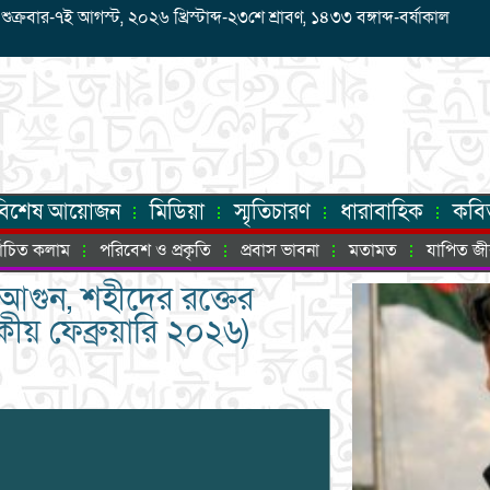
রবার-৭ই আগস্ট, ২০২৬ খ্রিস্টাব্দ-২৩শে শ্রাবণ, ১৪৩৩ বঙ্গাব্দ-বর্ষাকাল
বিশেষ আয়োজন
মিডিয়া
স্মৃতিচারণ
ধারাবাহিক
কবি
্বাচিত কলাম
পরিবেশ ও প্রকৃতি
প্রবাস ভাবনা
মতামত
যাপিত জ
ে আগুন, শহীদের রক্তের
কীয় ফেব্রুয়ারি ২০২৬)