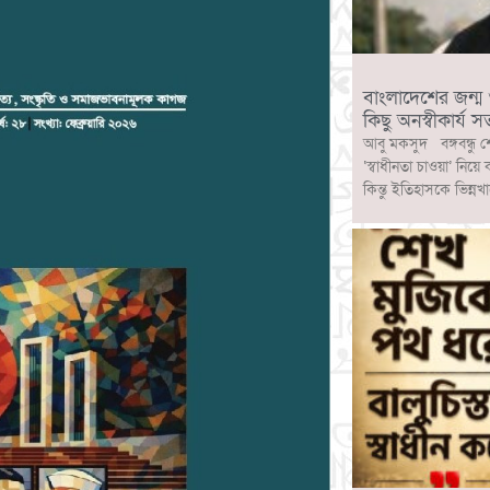
বাংলাদেশের জন্ম ও ব
কিছু অনস্বীকার্য সত
আবু মকসুদ বঙ্গবন্ধু শ
‘স্বাধীনতা চাওয়া’ নিয়ে
কিন্তু ইতিহাসকে ভিন্নখ