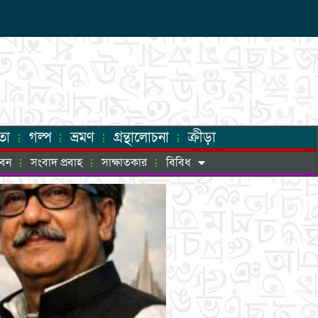
তা
গল্প
ভ্রমণ
গ্রন্থালোচনা
ক্রীড়া
ীবন
সংবাদ প্রবাহ
সাক্ষাতকার
বিবিধ