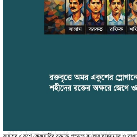
বায়ান্নর একুশে ফেব্রুয়ারির রক্তাক্ত প্রভাতে বাংলার ছাত্রসমাজ ও সাধ