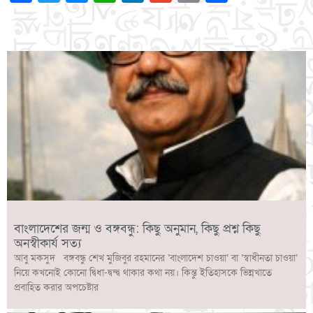
Link
বাংলাদেশের জন্ম ও বঙ্গবন্ধু: কিছু অনুমান, কিছু প্রশ্ন কিছু
অনস্বীকার্য সত্য
আবু মকসুদ বঙ্গবন্ধু শেখ মুজিবুর রহমানের ‘বাংলাদেশ চাওয়া’ বা ‘স্বাধীনতা চাওয়া’
নিয়ে কখনোই কোনো দ্বিধা-দ্বন্দ্ব থাকার কথা নয়। কিন্তু ইতিহাসকে ভিন্নখাতে
প্রবাহিত করার অপচেষ্টার