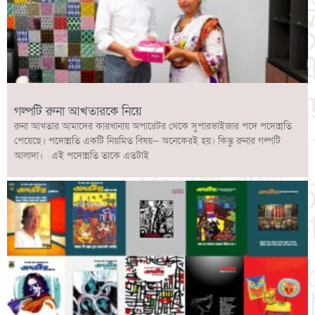
গল্পটি রুনা আখতারকে নিয়ে
রুনা আখতার আমাদের কারখানায় অপারেটর থেকে সুপারভাইজার পদে পদোন্নতি
পেয়েছে। পদোন্নতি একটি নিয়মিত বিষয়— অনেকেরই হয়। কিন্তু রুনার গল্পটি
আলাদা। এই পদোন্নতি তাকে এতটাই