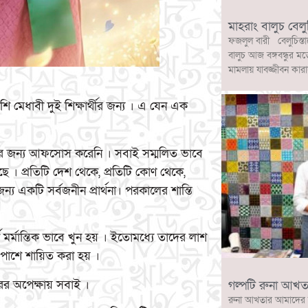
মাহরাং বালুচ বেলু
ফজলুল বারী বেলুচিস্তা
বালুচ আজ বঙ্গবন্ধুর মত
মামলায় যাবজ্জীবন কারা
শি মেধাবী দুই শিক্ষার্থীর জন্য । এ যেন এক
দের জন্য আফসোস করেনি । সবাই সম্মলিত ভাবে
খেছে । প্রতিটি দেশ থেকে, প্রতিটি কোণ থেকে,
্য একটি সর্বজনীন প্রার্থনা। পরকালের শান্তি
্থী মর্মান্তিক ভাবে খুন হয় । ইতোমধ্যে তাদের লাশ
 পাশে শায়িত করা হয় ।
ের অপেক্ষায় সবাই ।
গল্পটি রুনা আখত
রুনা আখতার আমাদের 