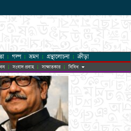
তা
গল্প
ভ্রমণ
গ্রন্থালোচনা
ক্রীড়া
ীবন
সংবাদ প্রবাহ
সাক্ষাতকার
বিবিধ