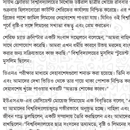
সাউথ ফ্লোরিডা বিশ্ববিদ্যালয়ের নিখোঁজ ডক্টরাল ছাত্রীর খোঁজে রবিবা
শুক্রবার হিলসবোরো কাউন্টি শেরিফের কার্যালয় নিশ্চিত করেছে। এর পর গত 
ব্রিজের পাশে জামিল লিমনের দেহাবশেষ পাওয়া যায়। যিনিও ওই বিশ্ব
পূর্বে বৃষ্টি-র সঙ্গে লিমনের সখ্যতা বন্ধত্বু এবং প্রেম করতেন।
শেরিফ চ্যাড ক্রনিস্টার একটি সংবাদ সম্মেলনে বলেছেন, “আমরা নাহিদ
সাথে যোগাযোগ করেছি। আমরা এখন ধর্মীয় কারণে উভয় মরদেহ বাংলাদ
করার জন্য সক্রিয়ভাবে কাজ করছি।” বিশ্ববিদ্যালয়ের মুসলিম স্টুডেন
মুসলিম ছিলেন।
ডিএনএ পরীক্ষার মাধ্যমে দেহাবশেষগুলো শনাক্ত করা হয়েছে। তিনি 
এবং আমাদের দেখা ভিডিও থেকে তার গায়ে থাকা পোশাক নিশ্চিত করতে পে
দেহাবশেষ খুঁজে পাওয়ার খবরটি “অত্যন্ত শোকের কারণ।”
ইউএসএফ-এর প্রেসিডেন্ট মোয়েজ লিমায়েম এক বিবৃতিতে বলেন, “এই 
যা আমাদের বিশ্ববিদ্যালয়জুড়ে গভীরভাবে অনুভূত হচ্ছে। নাহিদা এবং 
জীবন গড়ে তুলছিলেন, একটি সম্প্রদায় তৈরি করছিলেন এবং আমাদের বিশ
রাখছিলেন।”বিশ্ববিদ্যালয়ের ছাত্র সংসদের তথ্যমতে, বৃষ্টি ও লিমনের স্