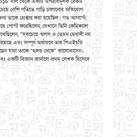
২০১৮ সাল থেকে একটি অপরাধমূলক রেকর্ড
ির চেয়ে বেশি গতিতে গাড়ি চালানোর অভিযোগ
র জন্য তাকে গ্রেপ্তার করা হয়েছিল। গত আগস্টে,
য়ে পোস্ট করেছিলেন, যেখানে তিনি কেমিক্যাল
ি লিখেছিলেন, “সবচেয়ে অলস ও তেমন মেধাবী নয়
য়েছে এবং সম্পূর্ণ অর্থায়নে তার পিএইচডি
িয়েছেন যারা তাকে “হৃদয় থেকে” ভালোবাসেন।
 একটি বিজ্ঞান জার্নালে প্রথম লেখক হিসেবে
।