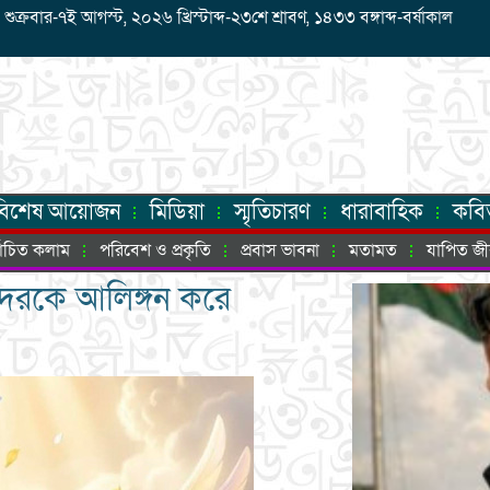
রবার-৭ই আগস্ট, ২০২৬ খ্রিস্টাব্দ-২৩শে শ্রাবণ, ১৪৩৩ বঙ্গাব্দ-বর্ষাকাল
বিশেষ আয়োজন
মিডিয়া
স্মৃতিচারণ
ধারাবাহিক
কবি
্বাচিত কলাম
পরিবেশ ও প্রকৃতি
প্রবাস ভাবনা
মতামত
যাপিত জ
াদেরকে আলিঙ্গন করে