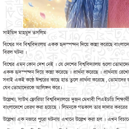
সাইয়িদ মাহমুদ তসলিম
বিশ্বের সব বিশ্ববিদ্যালয় একক হৃদস্পন্দন দিয়ে কান্না করেছে বাংলাদে
বিরল ঘটনা ।
বিশ্বের এমন কোন দেশ নেই । যে দেশের বিশ্ববিদ্যালয় গুলো তোমা
একক হৃদস্পন্দন দিয়ে কান্না করেছে । প্রার্থনা করেছে । প্রার্থনায় রে
সবাই একই কন্ঠে ঈশ্বরের কাছে হাত তুলে প্রার্থনা করেছে , তোমাদের জন
যেন তোমাদেরকে আলিঙ্গন করে।
উল্লেখ্য, সাউথ ফ্লোরিডা বিশ্ববিদ্যালয়ে দুজন মেধাবী পিএইচডি শিক্ষার
বাংলাদেশে প্রেরণ করা হয়েছে । লিমনকে গতকাল তার দাদার কবরের
উল্লেখ্য এক নজরে পুরো ঘটনায় এখানে উল্লেখ করা হল । এখন বিচার