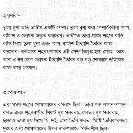
২.ধুনরি:-
তুলা ধুনা অতি প্রাচীন একটি পেশা। তুলা ধুনা করা পেশাজীবীরা লেপ,
বালিশ ও তোষক প্রস্তুত করতেন। অতীতে তারা গ্রামে-শহরে বাড়ি
বাড়ি গিয়ে তুলা ধুনা এবং লেপ, বালিশ ইত্যাদি তৈরির কাজ
করতেন। বর্তমানে শহরগুলোতে এই পেশা বিলুপ্ত হয়ে গেছে। তবে,
তারা এখন লেপ-তোষক ইত্যাদি তৈরির বড় বড় দোকানে শ্রমিকের
কাজ করে থাকেন।
৩.গোয়ালা:-
এক সময় শহরে গোয়ালাদের বসবাস ছিল। তারা গরু লালন-পালন
করত এবং শহরবাসীর নিকট দুধ সরবরাহ করত। দুধ সরবরাহ
ছাড়াও তারা দুধ দিয়ে ঘি, দই, ছানা তৈরি করত। মিষ্টি তৈরিকারকরা
দুধের জন্য গোয়ালাদের উপর দারুণভাবে নির্ভরশীল ছিল।