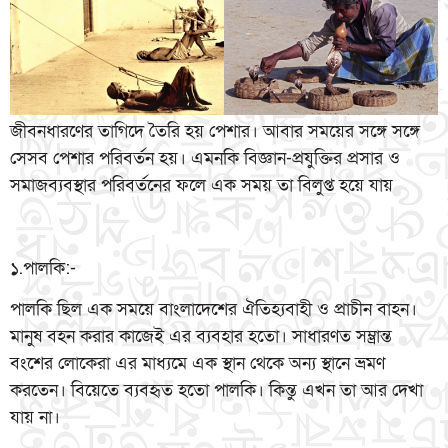
জীবনধারণের তাগিদে তৈরি হয় পেশার। আবার সময়ের সঙ্গে সঙ্গে
সেসব পেশার পরিবর্তন হয়। এমনকি বিজ্ঞান-প্রযুক্তির প্রসার ও
সমাজব্যবস্থার পরিবর্তনের ফলে এক সময় তা বিলুপ্ত হয়ে যায়
১.পালকি:-
পালকি ছিল এক সময়ে বাংলাদেশের ঐতিহ্যবাহী ও প্রাচীন বাহন।
মানুষ বহন করার কাজেই এর ব্যবহার হতো। সাধারণত সম্ভ্রান্ত
বংশের লোকেরা এর মাধ্যমে এক স্থান থেকে অন্য স্থানে ভ্রমণ
করতেন। বিয়েতে ব্যবহৃত হতো পালকি। কিন্তু এখন তা আর দেখা
যায় না।