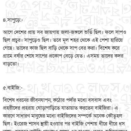
৪.সাপুড়ে:-
আগে দেশের প্রায় সব জায়গায় জলা-জঙ্গলে ভর্তি ছিল। ফলে সাপও
ছিল প্রচুর। সাপুড়েও ছিল। তবে মূল শহর থেকে এই পেশা হারিয়ে
গেছে। তাদের কাজ ছিল বাড়ি থেকে সাপ বের করা। বিশেষ করে
গ্রামে বর্ষার শেষে সাপের প্রকোপ বেড়ে যেত। এসময় তাদের কদর
বাড়তো।
৫.বাইজি:-
বিশেষ ধরনের জীবনযাপন, কঠোর পর্দার মধ্যে বসবাস এবং
প্রহরীদের প্রহরায় ঘোড়াগাড়িতে যাতায়াত করতেন বাইজিরা। এ
কারণে সাধারণ মানুষের মধ্যে বাইজিদের সম্পর্কে অনেক কৌতূহল
ছিল। ইংরেজ শাসন স্থায়ী হওয়ার পর বাইজি পেশায় ধীরে ধীরে ধস