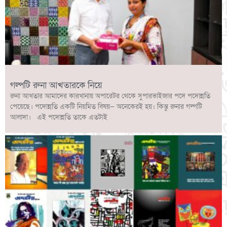
গল্পটি রুনা আখতারকে নিয়ে
রুনা আখতার আমাদের কারখানায় অপারেটর থেকে সুপারভাইজার পদে পদোন্নতি
পেয়েছে। পদোন্নতি একটি নিয়মিত বিষয়— অনেকেরই হয়। কিন্তু রুনার গল্পটি
আলাদা। এই পদোন্নতি তাকে এতটাই