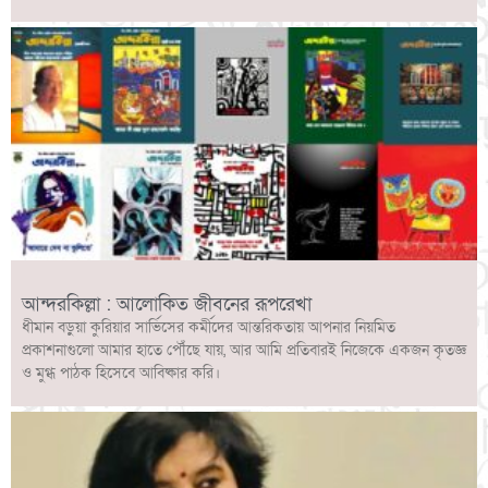
আন্দরকিল্লা : আলোকিত জীবনের রূপরেখা
ধীমান বড়ুয়া কুরিয়ার সার্ভিসের কর্মীদের আন্তরিকতায় আপনার নিয়মিত
প্রকাশনাগুলো আমার হাতে পৌঁছে যায়, আর আমি প্রতিবারই নিজেকে একজন কৃতজ্ঞ
ও মুগ্ধ পাঠক হিসেবে আবিষ্কার করি।