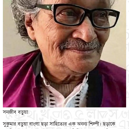
সনজীব বড়ুয়া
সুকুমার বড়ুয়া বাংলা ছড়া সাহিত্যের এক অনন্য শিল্পী। ছড়াকে