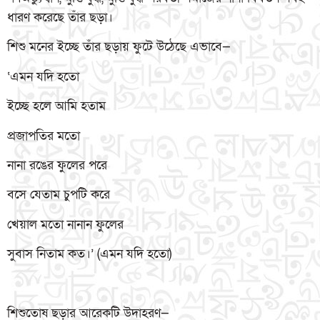
ধারণ করেছে তাঁর ছড়া।
শিশু মনের ইচ্ছে তাঁর ছড়ায় ফুটে উঠেছে এভাবে—
‘এমন যদি হতো
ইচ্ছে হলে আমি হতাম
প্রজাপতির মতো
নানা রঙের ফুলের পরে
বসে যেতাম চুপটি করে
খেয়াল মতো নানান ফুলের
সুবাস নিতাম কত।’ (এমন যদি হতো)
শিশুতোষ ছড়ার আরেকটি উদাহরণ—