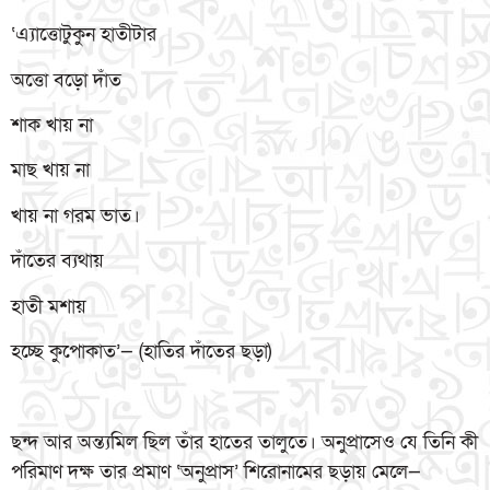
‘এ্যাত্তোটুকুন হাতীটার
অত্তো বড়ো দাঁত
শাক খায় না
মাছ খায় না
খায় না গরম ভাত।
দাঁতের ব্যথায়
হাতী মশায়
হচ্ছে কুপোকাত’— (হাতির দাঁতের ছড়া)
ছন্দ আর অন্ত্যমিল ছিল তাঁর হাতের তালুতে। অনুপ্রাসেও যে তিনি কী
পরিমাণ দক্ষ তার প্রমাণ ‘অনুপ্রাস’ শিরোনামের ছড়ায় মেলে—