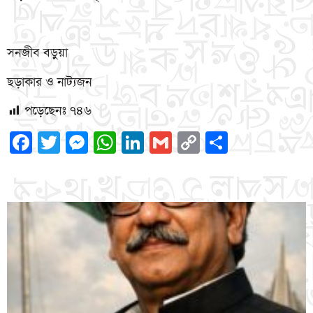
সনজীব বড়ুয়া
ছড়াকার ও নাট্যজন
পড়েছেনঃ
৭৪৬
Facebook
Twitter
Messenger
WhatsApp
LinkedIn
Gmail
Copy
Share
Link