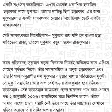
একটি সংগঠন করেছিলাম। এখান থেকেই প্রকাশিত হয়েছিল
‘ছড়াকার’ নামে মুখপত্র। আমার দায়িত্ব ছিল ‘ছড়াকার’ এর জন্য
সুকুমারদা’র একটা সাক্ষাৎকার নেয়ার। নিয়েছিলাম ছোট একটা
সাক্ষাৎকার।
সেই সাক্ষাৎকারে লিখেছিলাম— সুকুমার রায় যদি হন বাংলা ছড়া
সাহিত্যের রাজা, তাহলে সুকুমার বড়ুয়া হলেন রাজকুমার।
সময় গড়িয়েছে, সুকুমার বড়ুয়া নিজেকে নিজেই অতিক্রম করে এগিয়ে
গেছেন পূর্ণতার দিকে। তাঁর সমসাময়িক ও অনুজ ছড়াকাররা এবং
তাঁর বিশাল অনুরাগীর দল সুকুমার বড়ুয়ার মাথায় পরিয়েছেন মুকুট।
সে মুকুট সম্রাটের। আর এভাবেই ছড়ার রাজকুমার হয়ে উঠলেন
ছড়াসম্রাট। সেই ছড়াসম্রাট আমাদের ছেড়ে অনন্তের পথে চলে গেছেন
গত ২ জানুয়ারি ২০২৬। জন্মদিনের মাত্র তিনদিন আগে। তাঁকে
আমার অশেষ শ্রদ্ধা। সম্রাট নেই তবে আছে তাঁর সাম্রাজ্য। সেখানে
ছড়িয়ে রয়েছে তাঁর সৃষ্টির অপার সম্ভার।