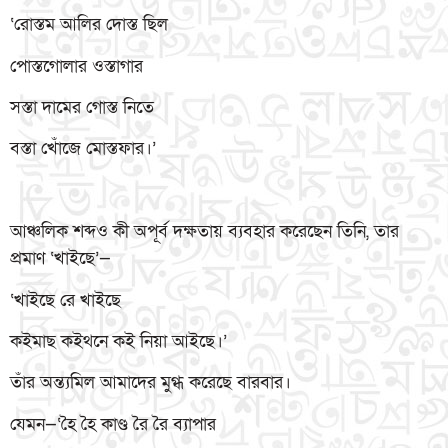
‘রোস্তম আলির দোস্ত ছিল
পোস্তগোলার ওস্তাগার
সস্তা দামের গোস্ত নিতে
বস্তা খোঁজে মোস্তফার।’
আঞ্চলিক শব্দও কী অপূর্ব দক্ষতায় ব্যবহার করেছেন তিনি, তার
প্রমাণ ‘খাইছে’—
‘খাইছে রে খাইছে
কইমাছ কইথনে কই নিয়া আইছে।’
তাঁর অন্ত্যমিল আমাদের মুগ্ধ করেছে বারবার।
যেমন—‘হৈ হৈ কাণ্ড রৈ রৈ ব্যাপার