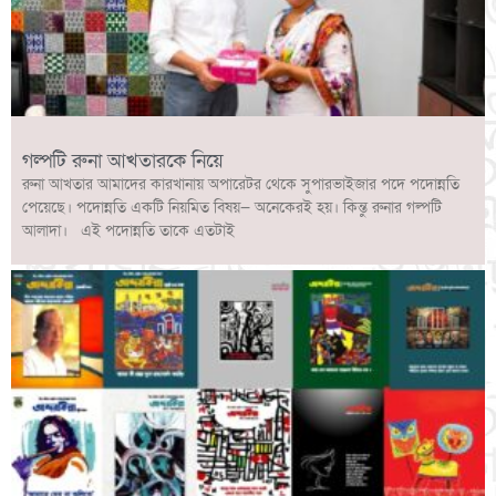
গল্পটি রুনা আখতারকে নিয়ে
রুনা আখতার আমাদের কারখানায় অপারেটর থেকে সুপারভাইজার পদে পদোন্নতি
পেয়েছে। পদোন্নতি একটি নিয়মিত বিষয়— অনেকেরই হয়। কিন্তু রুনার গল্পটি
আলাদা। এই পদোন্নতি তাকে এতটাই