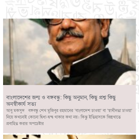
Link
বাংলাদেশের জন্ম ও বঙ্গবন্ধু: কিছু অনুমান, কিছু প্রশ্ন কিছু
অনস্বীকার্য সত্য
আবু মকসুদ বঙ্গবন্ধু শেখ মুজিবুর রহমানের ‘বাংলাদেশ চাওয়া’ বা ‘স্বাধীনতা চাওয়া’
নিয়ে কখনোই কোনো দ্বিধা-দ্বন্দ্ব থাকার কথা নয়। কিন্তু ইতিহাসকে ভিন্নখাতে
প্রবাহিত করার অপচেষ্টার