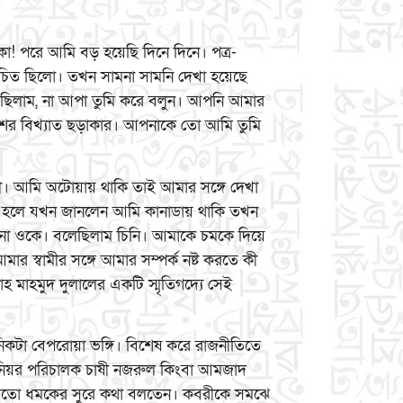
! পরে আমি বড় হয়েছি দিনে দিনে। পত্র-
রিচিত ছিলো। তখন সামনা সামনি দেখা হয়েছে
য়েছিলাম, না আপা তুমি করে বলুন। আপনি আমার
েশের বিখ্যাত ছড়াকার। আপনাকে তো আমি তুমি
ী। আমি অটোয়ায় থাকি তাই আমার সঙ্গে দেখা
খা হলে যখন জানলেন আমি কানাডায় থাকি তখন
 না ওকে। বলেছিলাম চিনি। আমাকে চমকে দিয়ে
স্বামীর সঙ্গে আমার সম্পর্ক নষ্ট করতে কী
হ মাহমুদ দুলালের একটি স্মৃতিগদ্যে সেই
িকটা বেপরোয়া ভঙ্গি। বিশেষ করে রাজনীতিতে
 সিনিয়র পরিচালক চাষী নজরুল কিংবা আমজাদ
তিমতো ধমকের সুরে কথা বলতেন। কবরীকে সমঝে