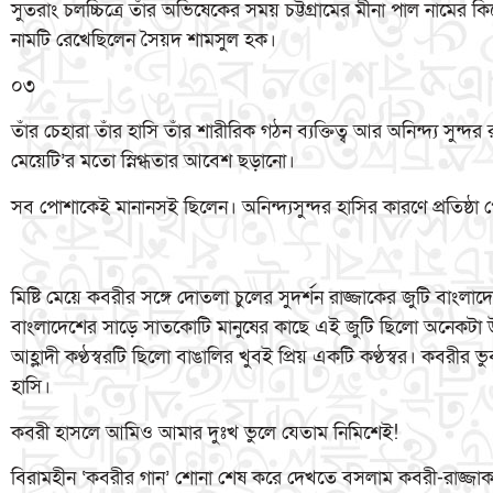
সুতরাং চলচ্চিত্রে তাঁর অভিষেকের সময় চট্টগ্রামের মীনা পাল নামে
নামটি রেখেছিলেন সৈয়দ শামসুল হক।
০৩
তাঁর চেহারা তাঁর হাসি তাঁর শারীরিক গঠন ব্যক্তিত্ব আর অনিন্দ্য সুন্
মেয়েটি’র মতো স্নিগ্ধতার আবেশ ছড়ানো।
সব পোশাকেই মানানসই ছিলেন। অনিন্দ্যসুন্দর হাসির কারণে প্রতিষ্ঠা প
মিষ্টি মেয়ে কবরীর সঙ্গে দোতলা চুলের সুদর্শন রাজ্জাকের জুটি বাংলা
বাংলাদেশের সাড়ে সাতকোটি মানুষের কাছে এই জুটি ছিলো অনেকটা উ
আহ্লাদী কণ্ঠস্বরটি ছিলো বাঙালির খুবই প্রিয় একটি কণ্ঠস্বর। কবরীর 
হাসি।
কবরী হাসলে আমিও আমার দুঃখ ভুলে যেতাম নিমিশেই!
বিরামহীন ‘কবরীর গান’ শোনা শেষ করে দেখতে বসলাম কবরী-রাজ্জাক 