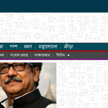
তা
গল্প
ভ্রমণ
গ্রন্থালোচনা
ক্রীড়া
ীবন
সংবাদ প্রবাহ
সাক্ষাতকার
বিবিধ