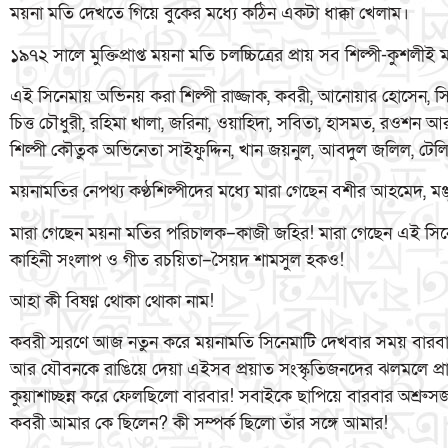
ময়না মতি দেখতে গিয়ে বুকের মধ্যে কঠিন একটা ধাক্কা খেলাম।
১৯৭২ সালে মুক্তিপ্রাপ্ত ময়না মতি চলচ্চিত্রের প্রায় সব শিল্পী-কুশলী
এই সিনেমায় অভিনয় করা শিল্পী রাজ্জাক, কবরী, আনোয়ার হোসেন, 
চিত্ত চৌধুরী, রহিমা খালা, জরিনা, ওয়াহিদা, সবিতা, হাসমত, রওশন
শিল্পী কৌতুক অভিনেতা সাইফুদ্দিন, খান জয়নুল, আবদুল জলিল, টেল
ময়নামতির নেপথ্য কণ্ঠশিল্পীদের মধ্যে মারা গেছেন বশীর আহমেদ, মঞ্জ
মারা গেছেন ময়না মতির পরিচালক–কাজী জহির! মারা গেছেন এই সি
কাহিনী সংলাপ ও গীত রচয়িতা–সৈয়দ শামসুল হকও!
আহা কী বিষণ্ন থোকা থোকা নাম!
কবরী স্মরণে আজ নতুন করে ময়নামতি সিনেমাটি দেখবার সময় বারব
আর যৌবনকে রাঙিয়ে দেয়া এইসব প্রয়াত সংস্কৃতিজনদের ঝলমলে প্রা
কুয়াশাচ্ছন্ন করে ফেলছিলো বারবার! সবাইকে ছাপিয়ে বারবার অশ্
কবরী আমার কে ছিলেন? কী সম্পর্ক ছিলো তাঁর সঙ্গে আমার!