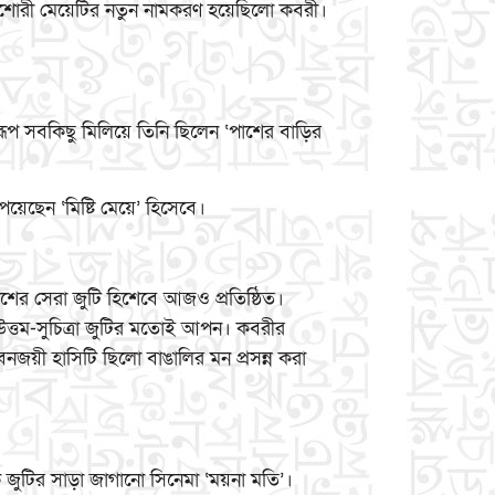
র কিশোরী মেয়েটির নতুন নামকরণ হয়েছিলো কবরী।
দর রূপ সবকিছু মিলিয়ে তিনি ছিলেন ‘পাশের বাড়ির
েয়েছেন ‘মিষ্টি মেয়ে’ হিসেবে।
দেশের সেরা জুটি হিশেবে আজও প্রতিষ্ঠিত।
ত্তম-সুচিত্রা জুটির মতোই আপন। কবরীর
ভুবনজয়ী হাসিটি ছিলো বাঙালির মন প্রসন্ন করা
জুটির সাড়া জাগানো সিনেমা ‘ময়না মতি’।