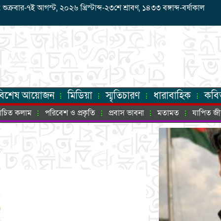
রবার-৭ই আগস্ট, ২০২৬ খ্রিস্টাব্দ-২৩শে শ্রাবণ, ১৪৩৩ বঙ্গাব্দ-বর্ষাকাল
বিশেষ আয়োজন
মিডিয়া
স্মৃতিচারণ
ধারাবাহিক
কবি
্বাচিত কলাম
পরিবেশ ও প্রকৃতি
প্রবাস ভাবনা
মতামত
যাপিত জ