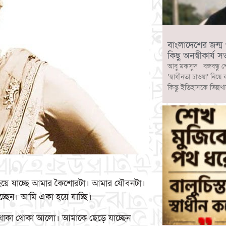
বাংলাদেশের জন্ম ও ব
কিছু অনস্বীকার্য সত
আবু মকসুদ বঙ্গবন্ধু শ
‘স্বাধীনতা চাওয়া’ নিয়ে
কিন্তু ইতিহাসকে ভিন্নখ
হয়ে যাচ্ছে আমার কৈশোরটা। আমার যৌবনটা।
্ছেন। আমি একা হয়ে যাচ্ছি।
ের থোকা থোকা আলো। আমাকে ছেড়ে যাচ্ছেন