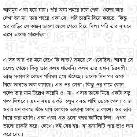
আলমুন একা হয়ে যায়। পরি অন্য শহরে চলে গেল। ওদের আর
দেখা হয় না। তার শহরে একা সে। পরি চায়নি বিয়ে করতে। কিন্তু
ওর বাড়ির লোকজন ভালো ছেলে পেয়ে বিয়ে দিল। পরি তার সামনে
এসে অনেক কেঁদেছিল।
এ সব আর ওর মনে রেখে কি লাভ? সময়ে সে এসেছিল। আবার সে
চলেও গেছে। কিন্তু তার কলম থামেনি। কলম তার এখন চিরসঙ্গী।
আজ সকালটা কেমন পরিময় হয়ে উঠেছে। অনেক দিন পর ওকে
নিয়ে ভাবতে ভাল লাগছে। এত ওর লেখা। কিন্তু ওর নামে কোন
গল্পে তার নাম উল্লেখ করেনি ও। না– এবার তাকে নিয়ে একটা বড়
গল্প লিখবে। এমন সময় একটা হলুদ বসন্ত পাখি ডেকে গেল। আজ
ওরও মন করছে উড়ে যায় কোথাও অজানা কোন আকাশে। ওর আর
বিয়ে করা হয়নি। একা একা এত গুলো বছর কাটিয়ে দিল। এখন
ভালো চাকরি করে। লেখে। বই বের হয়। যা রয়্যালিটি পায় তাও দান
করে দেয়।