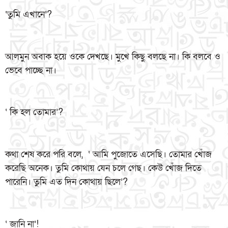
‘তুমি এখানে’?
আলমুন অবাক হয়ে ওকে দেখছে। মুখে কিছু বলছে না। কি বলবে ও
ভেবে পাচ্ছে না।
‘ কি হল তোমার’?
কথা শেষ করে পরি বলে, ‘ আমি পুজোতে এসেছি। তোমার খোঁজ
করেছি অনেক। তুমি কোথায় যেন চলে গেছ। কেউ খোঁজ দিতে
পারেনি। তুমি এত দিন কোথায় ছিলে’?
‘ জানি না’!