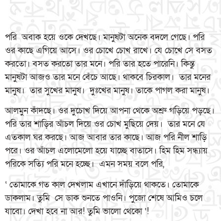
পরি অবাক হয়ে ওকে দেখছে। মানুষটা অনেক বদলে গেছে। পরি
ওর কাছে এগিয়ে আসে। ওর চোখে চোখ রাখে। যে চোখে সে বসত
করতো। বসত করতো তার মনে। পরি তার হতে পারেনি। কিন্তু
মানুষটা আজও তার মনে বেঁচে আছে। থাকবে চিরকাল। তার মনের
মানুষ। তার সুখের মানুষ। দুঃখের মানুষ। তাকে পাগল করা মানুষ।
আলমুন কাঁদছে। ওর দুচোখ দিয়ে আপনা থেকে অশ্রু গড়িয়ে পড়ছে।
পরি তার শাড়ির আঁচল দিয়ে ওর চোখ মুছিয়ে দেয়। তার মনে যে
এতকাল ঘর করছে। আজ আবার তার কাছে। আজ পরি নীল শাড়ি
পরে। ওর আঁচল এলোমেলো হয়ে যাচ্ছে বাতাসে। হিম হিম সন্ধ্যায়
পরিকে সত্যি পরি মনে হচ্ছে। এমন সময় বলে পরি,
‘ তোমাকে গত কাল দেখলাম এখানে দাঁড়িয়ে থাকতে। তোমাকে
ডাকলাম। তুমি সে ডাক শুনতে পাওনি। পুজো শেষে আমিও চলে
যাবো। দেখা হবে না আর! তুমি ভালো থেকো ‘!