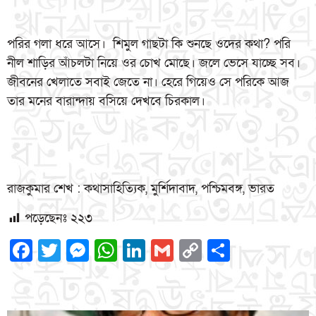
পরির গলা ধরে আসে। শিমুল গাছটা কি শুনছে ওদের কথা? পরি
নীল শাড়ির আঁচলটা নিয়ে ওর চোখ মোছে। জলে ভেসে যাচ্ছে সব।
জীবনের খেলাতে সবাই জেতে না। হেরে গিয়েও সে পরিকে আজ
তার মনের বারান্দায় বসিয়ে দেখবে চিরকাল।
রাজকুমার শেখ : কথাসাহিত্যিক, মুর্শিদাবাদ, পশ্চিমবঙ্গ, ভারত
পড়েছেনঃ
২২৩
Facebook
Twitter
Messenger
WhatsApp
LinkedIn
Gmail
Copy
Share
Link