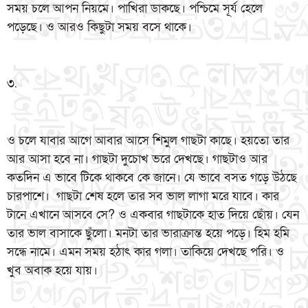
সময় চলে আপন নিয়মে। পাখিরা ডাকছে। পশ্চিমে সূর্য হেলে
পড়েছে। ও আরও কিছুটা সময় বসে থাকে।
৩.
ও চলে যাবার আগে আবার আসে শিমুল গাছটা কাছে। হয়তো তার
আর আসা হবে না। গাছটা দুচোখ ভরে দেখছে। গাছটাও আর
কতদিন এ ভাবে টিকে থাকবে কে জানে। যে ভাবে বসত গড়ে উঠছে
চারপাশে। গাছটা শেষ হলে তার সব ভাল লাগা মরে যাবে। কার
টানে এখানে আসবে সে? ও একবার গাছটাকে হাত দিয়ে ছোঁয়। যেন
তার ভাল বাসাকে ছুঁলো। মনটা তার ভারাক্রান্ত হয়ে পড়ে। হিম হমি
সন্ধে নামে। এমন সময় হঠাৎ কার গলা। তাকিয়ে দেখছে পরি। ও
খুব অবাক হয়ে যায়।