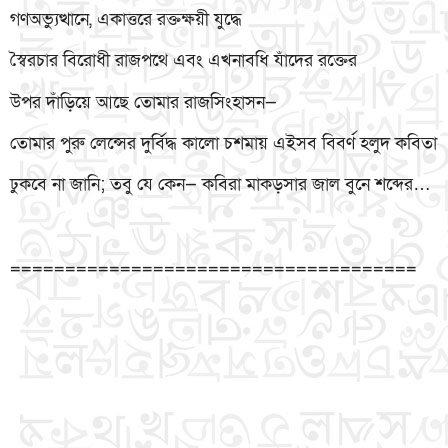
গণঅভ্যুত্থানে, একাত্তরে রক্তক্ষয়ী যুদ্ধে
স্বৈরচার বিরোধী রাজপথে এবং এখনাবধি যাঁদের রক্তের
উপর দাঁড়িয়ে আছে তোমার রাজসিংহাসন—
তোমার পুরু লেন্সের দুর্বিদ্ধ কালো চশমায় এইসব বিবর্ণ হলুদ কবিতা
ঢুকবে না জানি; তবু যে কেন— কবিরা মাকড়সার জাল বুনে শব্দের…
=====================================