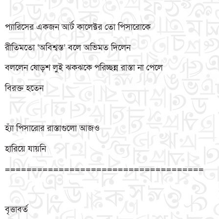
প্যারিসের একজন আর্ট কালেক্টর তো পিসারোকে
রীতিমতো ‘অবিশ্বস্ত’ বলে অভিমত দিলেন
বললেন ষোড়শ লুই ঝকঝকে পরিচ্ছন্ন রাস্তা না পেলে
বিরক্ত হতেন
হ্যাঁ পিসারোর রাস্তাগুলো আজও
হারিয়ে যায়নি
=====================================
বৃত্তাবর্ত