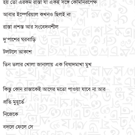
হয় তো এরকম রাস্তা যা একই সঙ্গে কৌমনিরপেক্ষ
আবার ইম্পেরিয়াল কখনও ছিলই না
রাস্তা প্রশস্ত আর সংবেদনশীল
দু’পাশের ঘরবাড়ি
টলটলে আকাশ
তিন তলার খোলা জানালায় এক বিষাদমাখা মুখ
কিন্তু কোন রাস্তাকেই আগের মতো পাওয়া যাবে না আর
প্রতি মুহূর্তে
নিজেকে
বদলে ফেলে সে