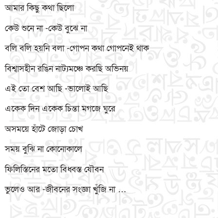
আমার কিছু কথা ছিলো
কেউ শুনে না -কেউ বুঝে না
বলি বলি হয়নি বলা -গোপন কথা গোপনেই থাক
বিশ্বাসহীন রঙিন নাট্যমঞ্চে করছি অভিনয়
এই তো বেশ আছি -ভালোই আছি
একেক দিন একেক চিন্তা মগজে ঘুরে
অসময়ে হাঁটে জোড়া চোখ
সময় বুঝি না কোনোকালে
ফিলিস্তিনের মতো বিধ্বস্ত যৌবন
ভুলেও আর -জীবনের সংজ্ঞা খুঁজি না …