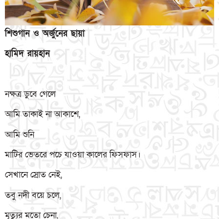
শিশুগান ও অর্জুনের ছায়া
হামিদ রায়হান
নক্ষত্র ডুবে গেলে
আমি তাকাই না আকাশে,
আমি শুনি
মাটির ভেতরে পচে যাওয়া কালের ফিসফাস।
সেখানে স্রোত নেই,
তবু নদী বয়ে চলে,
মৃত্যুর মতো চেনা,