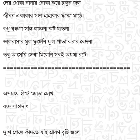
দেয় ধোকা বানায় বোকা ঝরে চক্ষুর জল
জীবন একাকার সদা হাহাকার ফাঁকা মাঠে।
শুধু বঞ্চণা সঙ্গি লাঞ্চনা কষ্ট যাতনা
ভালবাসার মুল ফুটেনি ফুল পাতা ঝরার বেদনা
তবু আসেনি দেখা মিলেনি সবই অযথা রটে।
=====================================
অসময়ে হাঁটে জোড়া চোখ
রুদ্র সাহাদাৎ
দু:খ পেলে কাঁদতে যাই শ্রাবণ বৃষ্টি জলে