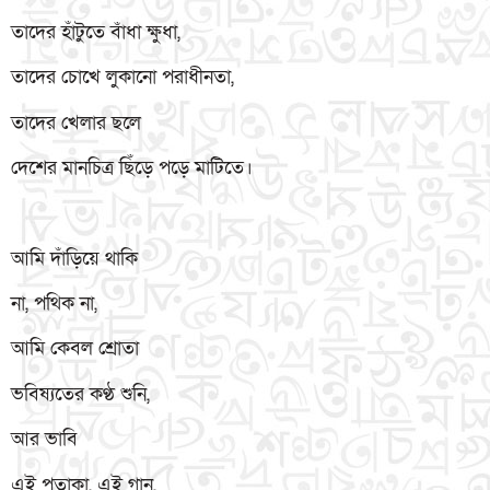
তাদের হাঁটুতে বাঁধা ক্ষুধা,
তাদের চোখে লুকানো পরাধীনতা,
তাদের খেলার ছলে
দেশের মানচিত্র ছিঁড়ে পড়ে মাটিতে।
আমি দাঁড়িয়ে থাকি
না, পথিক না,
আমি কেবল শ্রোতা
ভবিষ্যতের কণ্ঠ শুনি,
আর ভাবি
এই পতাকা, এই গান,