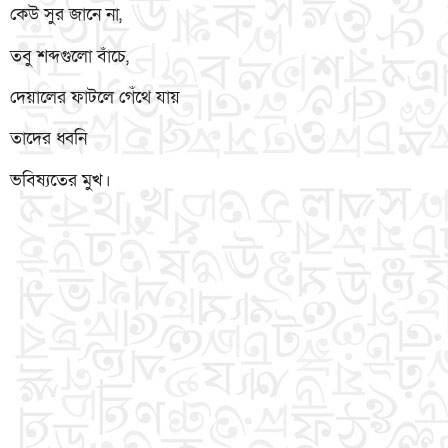
কেউ সুর জানে না,
তবু শব্দগুলো বাঁচে,
দেয়ালের ফাটলে গেঁথে যায়
তাদের ধ্বনি
ভবিষ্যতের মুখ।