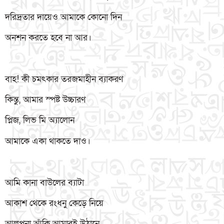
দরিদ্রতার দায়েও আমাকে কোনো দিন
অনশন করতে হবে না আর।
বাহ! কী চমৎকার তরজমাহীন ব্যাকরণ
কিন্তু, আমার স্পষ্ট উচ্চারণ
প্লিজ, লিভ মি অ্যালোন
আমাকে একা থাকতে দাও।
আমি কানা বাউলের ব্যাটা
আকাশ থেকে রংধনু কেড়ে নিয়ে
আলপনা আঁকি আমারই উঠানে