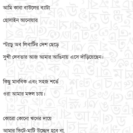
আমি কানা বাউলের ব্যাটা
হোসাইন আনোয়ার
স্ট্যাচু অব লিবার্টির দেশ ছেড়ে
সুখী দেবতার আজ আমার আঙিনায় এসে দাঁড়িয়েছেন।
কিছু মানবিক এবং সহজ শর্তে
ওরা আমার মঙ্গল চায়।
কোরো কোনো ঋণের দায়ে
আমার ভিটে-মাটি উচ্ছেদ হবে না,