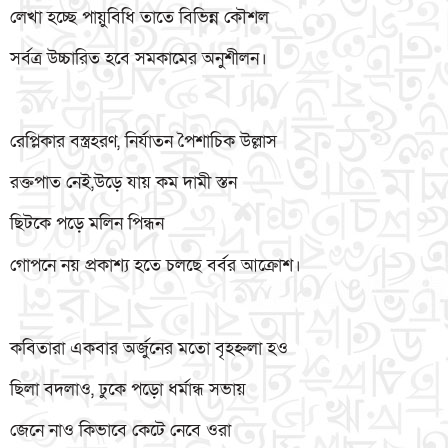
লেখা হচ্ছে পায়ুবিধি তাতে বিভিন্ন কৌশল
সর্বত্র উচ্চারিত হবে সমকামের অনুশীলন।
রেপ্লিকার বস্ত্রহরণ, নির্যাতন পৈশাচিক উল্লাস
রক্তপাত নেই,উড়ে যায় কম দামী স্তন
ছিটকে পড়ে মলিন পিন্ধন
গোপনে নয় প্রকাশ্য হতে চলছে বর্বর আক্রোশ।
কবিতারা একবার অর্জুনের মতো বৃহহ্নলা হও
ছিলা বদলাও, ঢুকে পড়ো ধর্মান্ধ সভায়
জেনে নাও কিভাবে কেটে নেবে ওরা