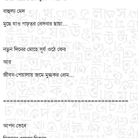
বাহুল্য মেদ
মুছে যাও গাঢ়তর বেদনার ছায়া…
নতুন দিনের মোহে সূর্য ওঠে ফের
আর
জীবন-পেয়ালায় জমে মুগ্ধকর প্রেম…
=====================================
আপন ভেবে