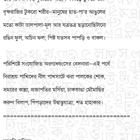
বৃক্ষরাজির টুকরো শরীর—মানুষের হাত-পা’র আঙুলের
মতো কাটা ডালপালা-মূল আর যত্রতত্র ছড়ানোছিটানো
রঙিন ফুল, অচিন ফল; পিষ্ট যতসব পাপড়ি ও বাকল।
পরিশিষ্টে সংযোজিত অরণ্যধ্বংসের বেদনারা—এই পর্বে
নিরাশ্রয় পাখিদের নীল পাখসাটে ঝরা পালকের শোক,
ভ্রমরের কান্না, প্রজাপতির মর্সিয়া, চাকভাঙা মৌমাছির
করুণ বিলাপ, পিঁপড়াদের উদ্বাস্তুযাত্রা; শত হাহাকার।
=====================================