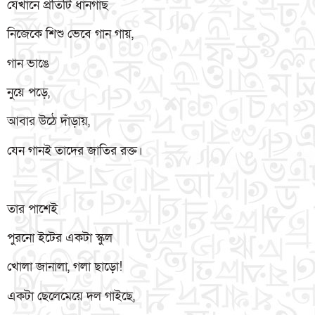
যেখানে প্রতিটি ধানগাছ
নিজেকে শিশু ভেবে গান গায়,
গান ভাঙে
নুয়ে পড়ে,
আবার উঠে দাঁড়ায়,
যেন গানই তাদের জাতির রক্ত।
তার পাশেই
পুরনো ইটের একটা স্কুল
খোলা জানালা, গলা ছাড়ো!
একটা ছেলেমেয়ে দল গাইছে,