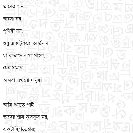
তাদের গান
আলো নয়,
পৃথিবী নয়,
শুধু এক টুকরো আর্তনাদ
যা বাতাসে ঝুলে থাকে,
যেন প্রমাণ
আমরা এখনো মানুষ।
আমি শুনতে পাই
তাদের শ্বাস ফুসফুস নয়,
একটা ইশতেহার;