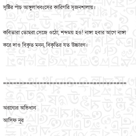
সৃষ্টির পাঁচ আঙ্গুল!ধ্বংসের কারিগরি সৃজনশালায়।
কবিতারা তোমরা সেজে ওঠো, শব্দময় হও! নাঙ্গা হবার আগে নাঙ্গা
করে দাও বিকৃত মনন, বিকৃতির যত উচ্চারণ।
=====================================
অরণ্যের অভিধান
আসিফ নূর