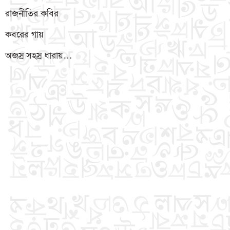
রাজনীতির কবির
কবরের গায়
অজস্র সহস্র ধারায়…