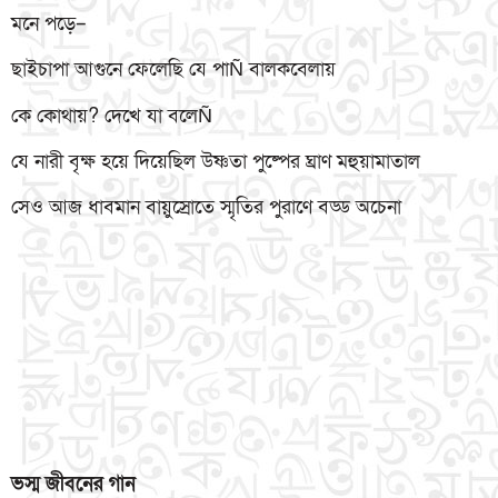
মনে পড়ে–
ছাইচাপা আগুনে ফেলেছি যে পাÑ বালকবেলায়
কে কোথায়? দেখে যা বলেÑ
যে নারী বৃক্ষ হয়ে দিয়েছিল উষ্ণতা পুষ্পের ঘ্রাণ মহুয়ামাতাল
সেও আজ ধাবমান বায়ুস্রোতে স্মৃতির পুরাণে বড্ড অচেনা
ভস্ম
জীবনের
গান