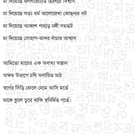
মা দিয়েছে জগৎজ্যোতি হিরন্ময় বিশ্বাস
মা দিয়েছে সত্য ধর্ম আলোরেখা জোছনার বট
মা দিয়েছে আকাশ পাহাড় নদী সমতট
মা দিয়েছে সোহাগ-আদর বাঁচার আশ্বাস
আমিতো মায়ের এক অবাধ্য সন্তান
অক্ষম উত্তাপে চষি অবারিত মাঠ
স্বর্গের সিঁড়ি ফেলে নেমে আসি মর্তে
মাকে ভুলে ডুবে থাকি স্বনির্মিত গর্তে।