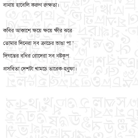
বানায় হাবেলি করুণ রুক্ষতা।
কবির আকাশে ক্ষয়ে ক্ষয়ে ক্ষীর ঝরে
তোমার দিনেরা সব ক্রাচের ভাঙা পা ‘
দিগন্তের বধির রোদেরা সব নষ্টকূপ
প্রসবিতা দেশটা খামচে তারেক-হনুফা।