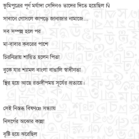
ভূমিপুত্রের পূর্ণ মর্যাদা সেদিনও তাদের দিতে হয়েছিল Ñ
সাবানে গোসলে কাপড়ে জানাজার নামাজে…
সব সম্পন্ন হলে পর
মা-বাবার কবরের পাশে
চিরনিদ্রায় শায়িত হলেন পিতা
বুকে যার শ্যামল বাংলা বাঙালি স্বাধীনতা
স্থির হয়ে আছে রক্তদীপময় সূর্যের প্রত্যয়ে।
সেই নিস্তব্ধ বিষণœ সন্ধ্যায়
নিসর্গের অঝোর কান্না
বৃষ্টি হয়ে ঝরেছিল