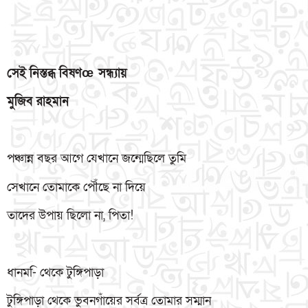
সেই
নিস্তব্ধ
বিষণ
œ
সন্ধ্যায়
মুজিব
রাহমান
পঞ্চান্ন বছর আগে যেখানে জন্মেছিলে তুমি
সেখানে তোমাকে পৌঁছে না দিয়ে
তাদের উপায় ছিলো না, পিতা!
ধানম-ি থেকে টুঙ্গিপাড়া
টুঙ্গিপাড়া থেকে ভুবনগাঁয়ের সর্বত্র তোমার সম্মান