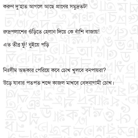
করুণ দু’হাত আগলে আছে প্রাণের সমুদ্রতট!
রুদ্রপলাশের গুঁড়িতে হেলান দিয়ে কে বাঁশি বাজায়!
এত তীব্র ফুঁ! নুইয়ে পড়ি
নিঃসীম অন্ধকার পেরিয়ে কবে চোখ খুলবে বনপায়রা?
উড়ে যাবার পতপত শব্দে কাজল মাখবে বেদনাগামী চোখ।