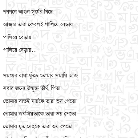
গনগনে আগুন-সূর্যের নিচে
আজও তারা কেবলই পালিয়ে বেড়ায়
পালিয়ে বেড়ায়
পালিয়ে বেড়ায়…
সময়ের বাধা ফুঁড়ে তোমার সমাধি আজ
সবার জন্যে উন্মুক্ত তীর্থ, পিতা।
তোমার সাতই মার্চকে তারা ভয় পেতো
তোমার জনপ্রিয়তাকে তারা ভয় পেতো
তোমার মৃত দেহকে তারা ভয় পেতো