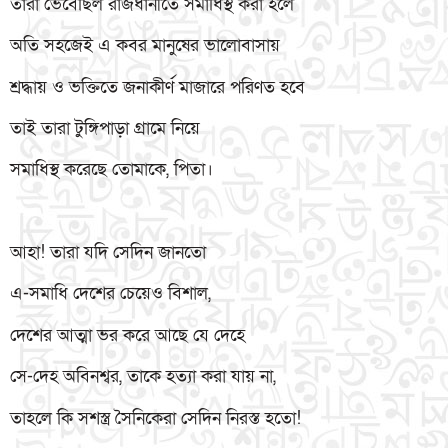
তারা ভেবেছিল রাজধানীতে সমাধিস্থ করা হলে
অতি সহজেই এ কবর মানুষের ভালোবাসায়
শ্রদ্ধায় ও ভক্তিতে জনাকীর্ণ মাজারে পরিণত হবে
তাই তারা টুঙ্গিপাড়া গ্রামে নিয়ে
সমাধিস্থ করেছে তোমাকে, পিতা।
আহা! তারা যদি সেদিন জানতো
এ-সমাধি দেশের চেয়েও বিশাল,
দেশের আত্মা ভর করে আছে যে দেহে
সে-দেহ অবিনশ্বর, তাকে হত্যা করা যায় না,
তাহলে কি সশস্ত্র সৈনিকেরা সেদিন নিরস্ত হতো!