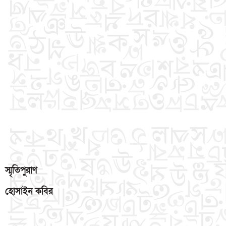
স্মৃতিপুরাণ
হোসাইন
কবির