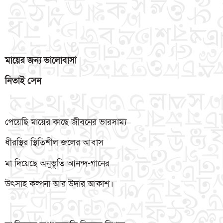
মায়ের
জন্য
ভালোবাসা
নিতাই
সেন
পেয়েছি মায়ের কাছে জীবনের ভারসাম্য
ধীরস্থির স্থিতিশীল জলের আবাস
মা দিয়েছে অনুভূতি আনন্দ-গানের
উৎসাহ কল্পনা আর উদার আকাশ।