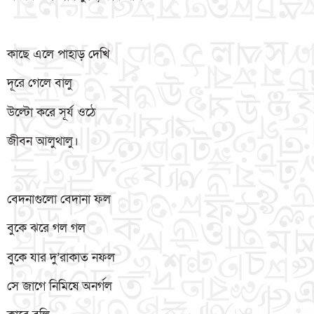
কাছে এলে পাহাড় দেখি
দূরে গেলে বালু
উল্টো করে সূর্য ওঠে
জীবন আলুথালু।
বেদনাগুলো বেদানা ফল
বুকে ঝরে গল গল
বুকে যার দু’রাকাত নফল
সে জাগে নিমিষে অনর্গল